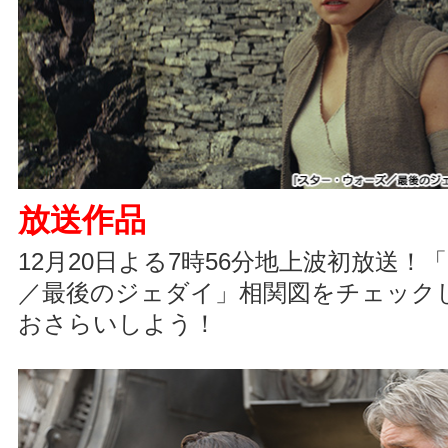
放送作品
12月20日よる7時56分地上波初放送
／最後のジェダイ」相関図をチェック
おさらいしよう！