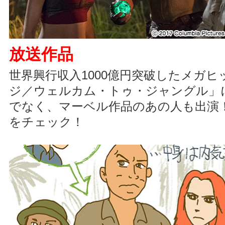
放送作品
世界興行収入1000億円突破したメガ
ジ／ウェルカム・トゥ・ジャングル」
でなく、マーベル作品のあの人も出演
をチェック！