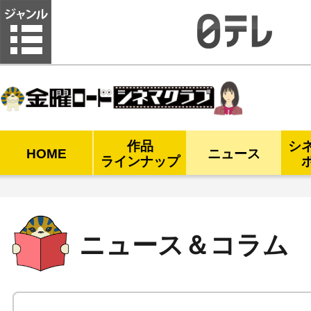
金曜ロードシネマクラブ
作品
シ
HOME
ニュース
ラインナップ
ニュース＆コラム