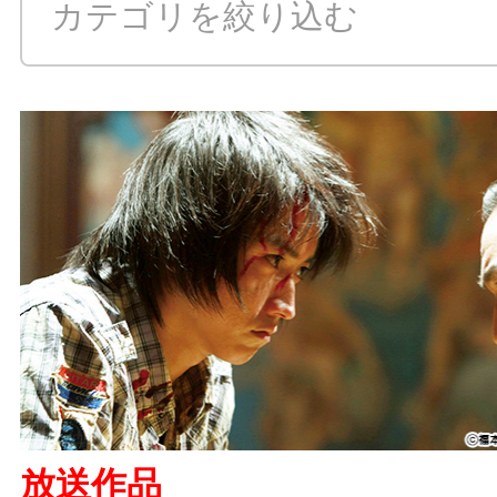
カテゴリを絞り込む
ALL
ニュース
コラム
イ
コンテンツ
日テレムービー
放送作品