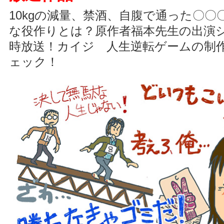
10kgの減量、禁酒、自腹で通った〇〇
な役作りとは？原作者福本先生の出演
時放送！カイジ 人生逆転ゲームの制
ェック！