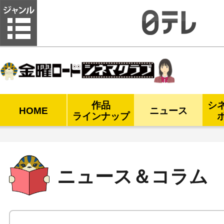
金曜ロードシネマクラブ
作品
シ
HOME
ニュース
ラインナップ
ニュース＆コラム