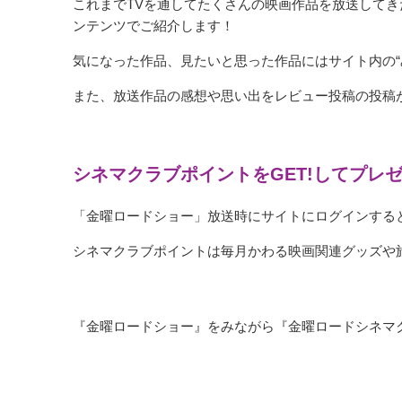
これまでTVを通してたくさんの映画作品を放送して
ンテンツでご紹介します！
気になった作品、見たいと思った作品にはサイト内の“
また、放送作品の感想や思い出をレビュー投稿の投稿
シネマクラブポイントをGET!してプレ
「金曜ロードショー」放送時にサイトにログインすると
シネマクラブポイントは毎月かわる映画関連グッズや
『金曜ロードショー』をみながら『金曜ロードシネマ