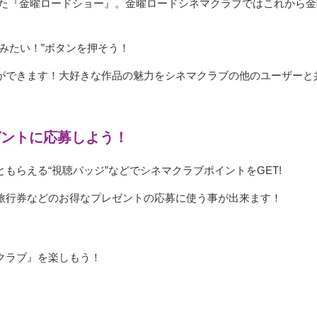
きた『金曜ロードショー』。金曜ロードシネマクラブではこれから
みたい！”ボタンを押そう！
ができます！大好きな作品の魅力をシネマクラブの他のユーザーと
ゼントに応募しよう！
もらえる“視聴バッジ”などでシネマクラブポイントをGET!
旅行券などのお得なプレゼントの応募に使う事が出来ます！
クラブ』を楽しもう！