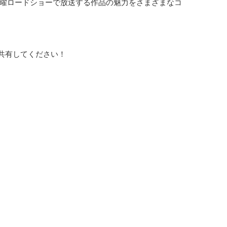
金曜ロードショーで放送する作品の魅力をさまざまなコ
共有してください！