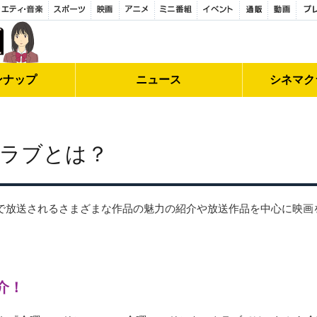
ンナップ
ニュース
シネマク
ラブとは？
で放送されるさまざまな作品の魅力の紹介や放送作品を中心に映画
介！