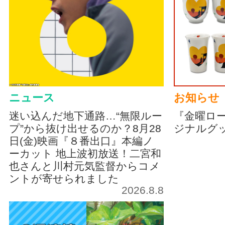
ニュース
お知らせ
迷い込んだ地下通路…“無限ルー
『金曜ロ
プ”から抜け出せるのか？8月28
ジナルグ
日(金)映画『８番出口』本編ノ
ーカット 地上波初放送！二宮和
也さんと川村元気監督からコメ
ントが寄せられました
2026.8.8