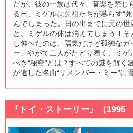
だが、彼の一族は代々、音楽を禁じ
る日、ミゲルは先祖たちが暮らす“死
んでしまった。日の出までに元の世
と、ミゲルの体は消えてしまう！そ
し伸べたのは、陽気だけど孤独なガ
ー。やがて二人がたどり着く、ミゲ
べき“秘密”とは？すべての謎を解く
が遺した名曲“リメンバー・ミー”に
『トイ・ストーリー』（1995