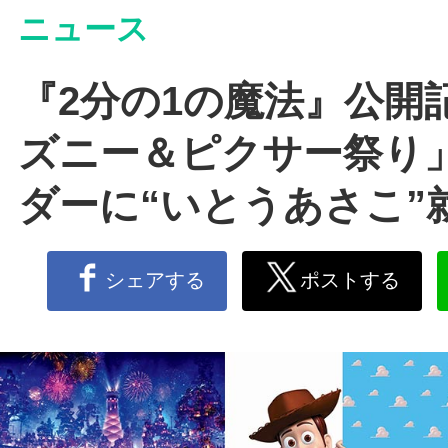
ニュース
『2分の1の魔法』公開
ズニー＆ピクサー祭り
ダーに“いとうあさこ”
シェアする
ポストする