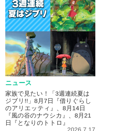
ニュース
家族で見たい！「3週連続夏は
ジブリ!!」8月7日『借りぐらし
のアリエッティ』、8月14日
『風の谷のナウシカ』、8月21
日『となりのトトロ』
2026.7.17