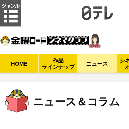
金曜ロードシネマクラブ
作品
シ
HOME
ニュース
ラインナップ
ニュース＆コラム