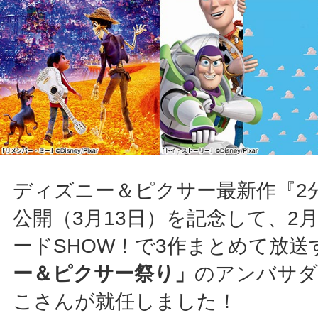
ディズニー＆ピクサー最新作『2
公開（3月13日）を記念して、2
ードSHOW！で3作まとめて放送
ー＆ピクサー祭り」
のアンバサダ
こさんが就任しました！