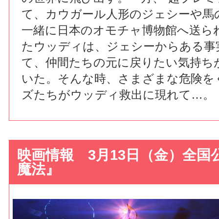
て、カウガール人形のジェシーや馬
一緒に日本のオモチャ博物館へ送ら
たウッディは、ジェシーからある事
て、仲間たちの元に戻りたい気持ち
いた。そんな時、さまざまな危険を
ズたちがウッディ救出に現れて…。
映画情報 3月13日（金）全国
魔法』