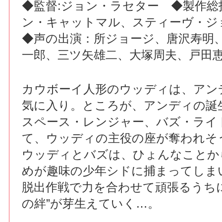
◆監督:ジョン・ラセター ◆製作総
ン・キャットマル、スティーヴ・ジ
◆声の出演：所ジョージ、唐沢寿明
一郎、三ツ矢雄二、大塚周夫、戸田
カウボーイ人形のウッディは、アン
気に入り。ところが、アンディの誕
スペース・レンジャー、バズ・ライ
て、ウッディの主役の座が奪われそ
ウッディとバズは、ひょんなことか
めが趣味の少年シドに捕まってしま
脱出作戦で力を合わせて頑張るうち
の絆”が芽生えていく…。