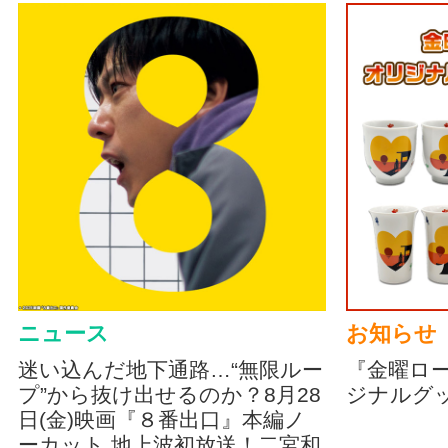
ニュース
お知らせ
迷い込んだ地下通路…“無限ルー
『金曜ロ
プ”から抜け出せるのか？8月28
ジナルグ
日(金)映画『８番出口』本編ノ
ーカット 地上波初放送！二宮和