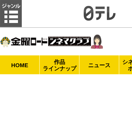
金曜ロードシネマクラブ
作品
シ
HOME
ニュース
ラインナップ