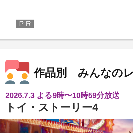
P R
作品別 みんなの
2026.7.3 よる9時〜10時59分放送
トイ・ストーリー4