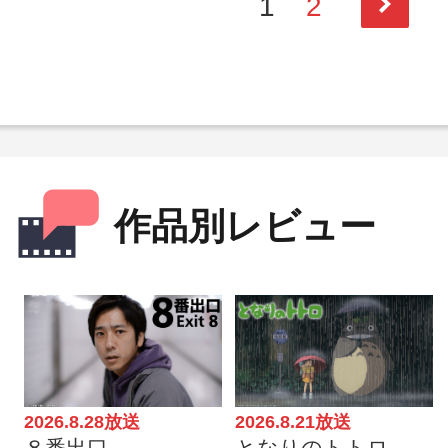
1
2
次
作品別レビュー
2026.8.28放送
2026.8.21放送
８番出口
となりのトトロ