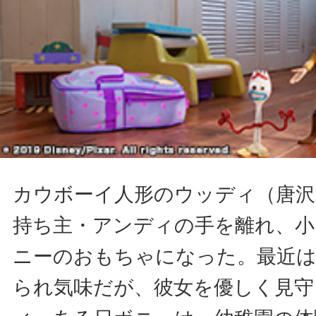
カウボーイ人形のウッディ（唐沢
持ち主・アンディの手を離れ、小
ニーのおもちゃになった。最近
られ気味だが、彼女を優しく見守