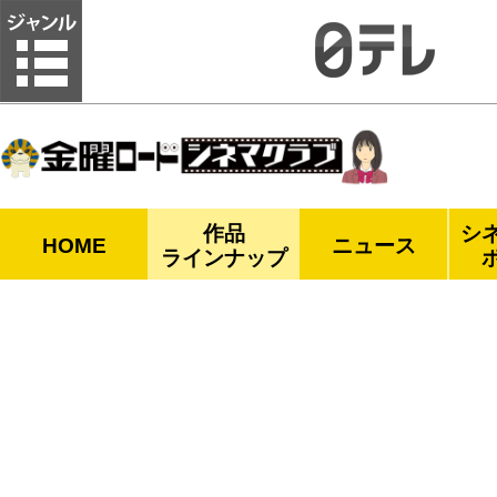
金曜ロードシネマクラブ
作品
シ
HOME
ニュース
ラインナップ