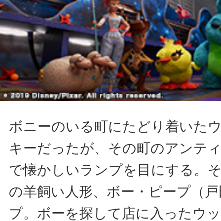
ボニーのいる町にたどり着いた
キーだったが、その町のアンテ
で懐かしいランプを目にする。
の羊飼い人形、ボー・ピープ（戸
プ。ボーを探して店に入ったウッ