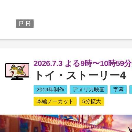
P R
2026.7.3 よる9時〜10時59
トイ・ストーリー4
2019年制作
アメリカ映画
字幕
本編ノーカット
5分拡大