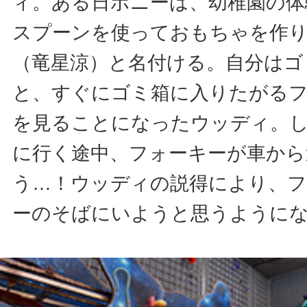
ィ。ある日ボニーは、幼稚園の体
スプーンを使っておもちゃを作
（竜星涼）と名付ける。自分はゴ
と、すぐにゴミ箱に入りたがる
を見ることになったウッディ。
に行く途中、フォーキーが車から
う…！ウッディの説得により、
ーのそばにいようと思うように