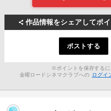
作品情報をシェアしてポイン
ポストする
※ポイントを保存するに
金曜ロードシネマクラブへの
ログイ