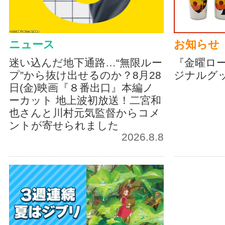
ニュース
お知らせ
迷い込んだ地下通路…“無限ルー
『金曜ロ
プ”から抜け出せるのか？8月28
ジナルグ
日(金)映画『８番出口』本編ノ
ーカット 地上波初放送！二宮和
也さんと川村元気監督からコメ
ントが寄せられました
2026.8.8