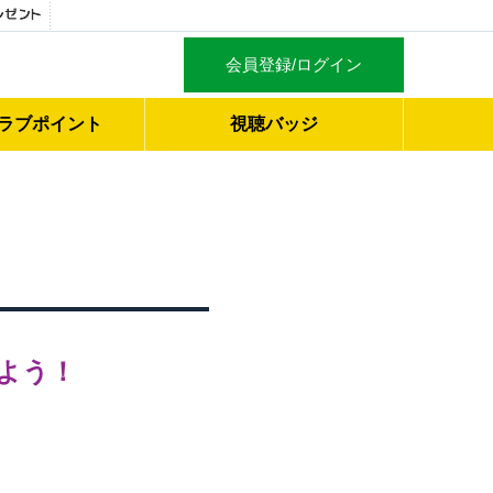
会員登録/ログイン
ラブ
ポイント
視聴バッジ
よう！