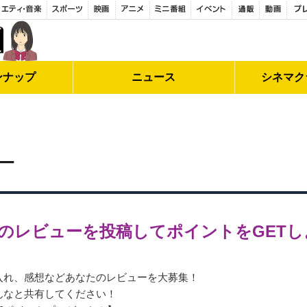
ンナップ
ニュース
シネマク
ー
のレビューを投稿してポイントをGETし
入れ、感想などあなたのレビューを大募集！
んなと共有してください！