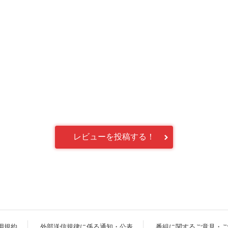
レビューを投稿する！
用規約
外部送信規律に係る通知・公表
番組に関するご意見・