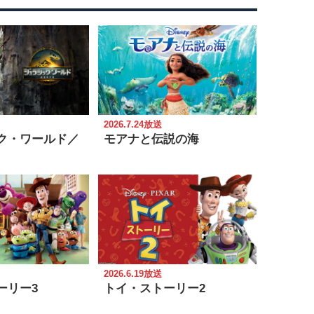
2026.7.24放送
ク・ワールド／
モアナと伝説の海
2026.6.19放送
ーリー3
トイ・ストーリー2