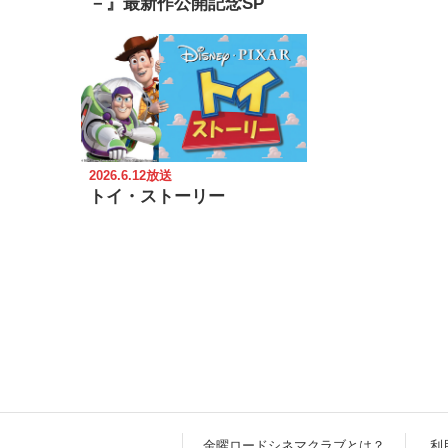
－』最新作公開記念SP
2026.6.12放送
トイ・ストーリー
金曜ロードシネマクラブとは？
利