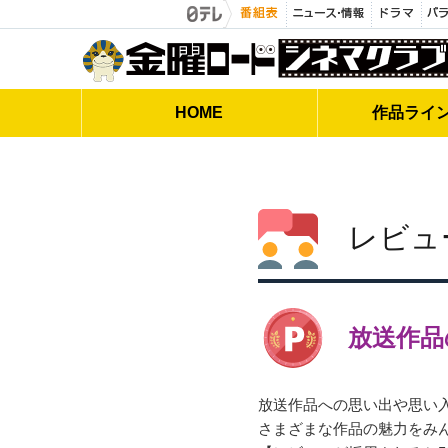
金曜ロードシネマクラブ
HOME
作品
ライ
レビュ
放送作品
放送作品への思い出や思い
さまざまな作品の魅力をみ