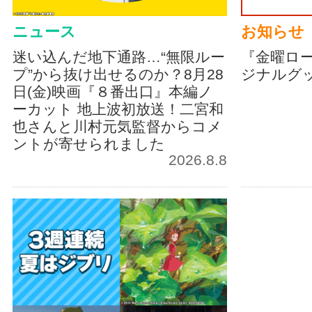
ニュース
お知らせ
迷い込んだ地下通路…“無限ルー
『金曜ロ
プ”から抜け出せるのか？8月28
ジナルグ
日(金)映画『８番出口』本編ノ
ーカット 地上波初放送！二宮和
也さんと川村元気監督からコメ
ントが寄せられました
2026.8.8