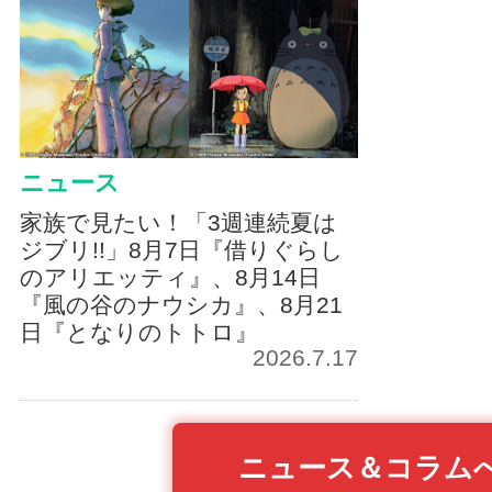
ニュース
家族で見たい！「3週連続夏は
ジブリ!!」8月7日『借りぐらし
のアリエッティ』、8月14日
『風の谷のナウシカ』、8月21
日『となりのトトロ』
2026.7.17
ニュース＆コラム