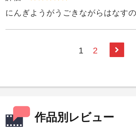
にんぎようがうごきながらはなす
1
2
次
作品別レビュー