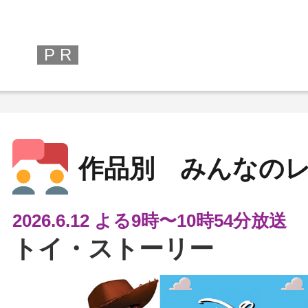
P R
作品別 みんなの
2026.6.12 よる9時〜10時54分放送
トイ・ストーリー