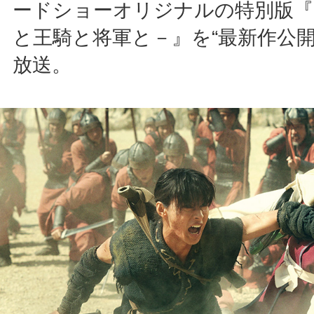
ードショーオリジナルの特別版『
と王騎と将軍と－』を“最新作公開
放送。