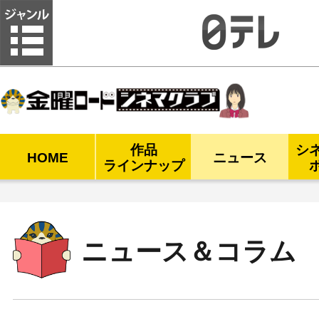
金曜ロードシネマクラブ
作品
シ
HOME
ニュース
ラインナップ
ニュース＆コラム