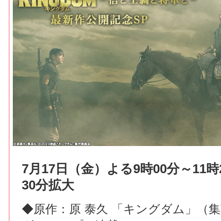
7月17日（金）よる9時00分～11
30分拡大
◆原作：原 泰久 「キングダム」（