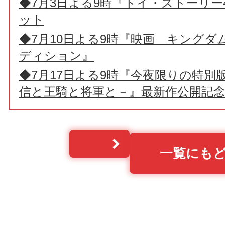
◆7月3日よる9時『トイ・ストーリー
ット
◆7月10日よる9時『映画 キング
ディション』
◆7月17日よる9時『今夜限りの特別
信と王騎と将軍と－』最新作公開記念
一覧にも