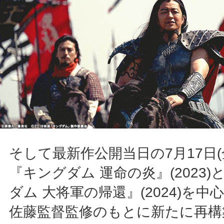
そして最新作公開当日の7月17日(
『キングダム 運命の炎』(2023)
ダム 大将軍の帰還』(2024)を中
佐藤監督監修のもとに新たに再構