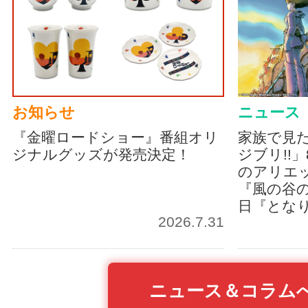
お知らせ
ニュース
『金曜ロードショー』番組オリ
家族で見
ジナルグッズが発売決定！
ジブリ!!
のアリエッ
『風の谷の
日『とな
2026.7.31
ニュース＆コラム