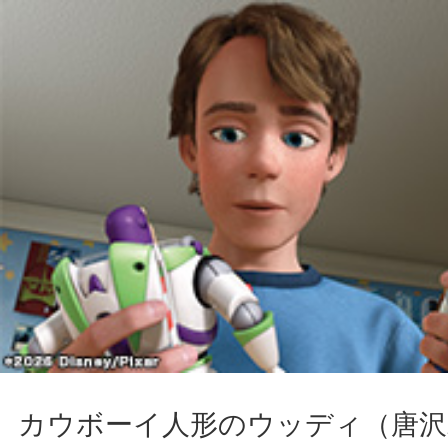
カウボーイ人形のウッディ（唐沢