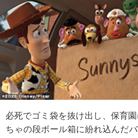
必死でゴミ袋を抜け出し、保育園
ちゃの段ボール箱に紛れ込んだバ