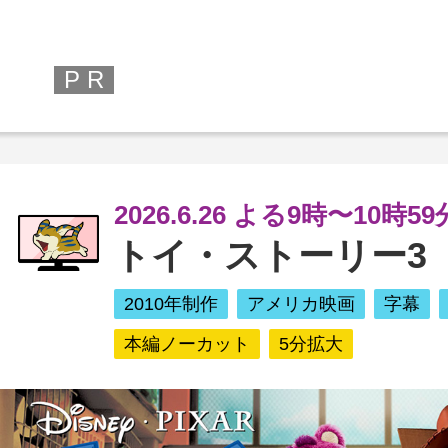
P R
2026.6.26 よる9時〜10時5
トイ・ストーリー3
2010年制作
アメリカ映画
字幕
本編ノーカット
5分拡大