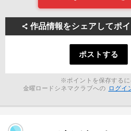
作品情報をシェアしてポイン
ポストする
※ポイントを保存するに
金曜ロードシネマクラブへの
ログイ