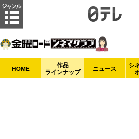
金曜ロードシネマクラブ
作品
シ
HOME
ニュース
ラインナップ