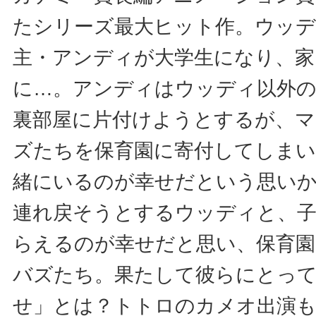
たシリーズ最大ヒット作。ウッ
主・アンディが大学生になり、家
に…。アンディはウッディ以外
裏部屋に片付けようとするが、マ
ズたちを保育園に寄付してしまい
緒にいるのが幸せだという思い
連れ戻そうとするウッディと、
らえるのが幸せだと思い、保育園
バズたち。果たして彼らにとって
せ」とは？トトロのカメオ出演