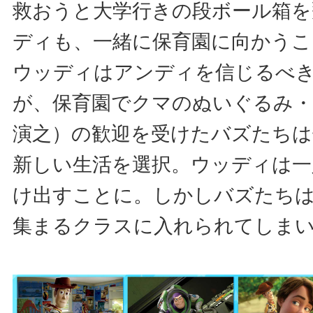
救おうと大学行きの段ボール箱を
ディも、一緒に保育園に向かうこ
ウッディはアンディを信じるべ
が、保育園でクマのぬいぐるみ・
演之）の歓迎を受けたバズたち
新しい生活を選択。ウッディは一
け出すことに。しかしバズたち
集まるクラスに入れられてしま