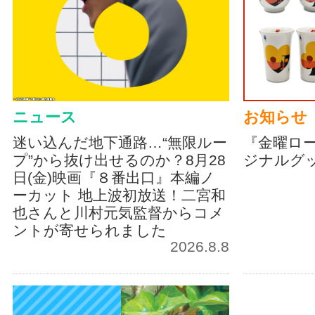
ニュース
お知らせ
迷い込んだ地下通路…“無限ルー
『金曜ロ
プ”から抜け出せるのか？8月28
ジナルグ
日(金)映画『８番出口』本編ノ
ーカット 地上波初放送！二宮和
也さんと川村元気監督からコメ
ントが寄せられました
2026.8.8