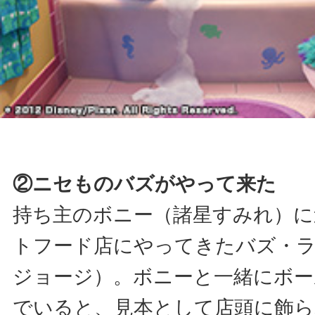
②ニセものバズがやって来た
持ち主のボニー（諸星すみれ）に
トフード店にやってきたバズ・
ジョージ）。ボニーと一緒にボー
でいると、見本として店頭に飾