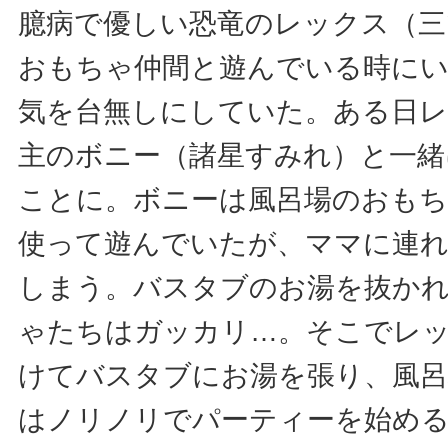
臆病で優しい恐竜のレックス（三
おもちゃ仲間と遊んでいる時に
気を台無しにしていた。ある日
主のボニー（諸星すみれ）と一緒
ことに。ボニーは風呂場のおも
使って遊んでいたが、ママに連
しまう。バスタブのお湯を抜か
ゃたちはガッカリ…。そこでレ
けてバスタブにお湯を張り、風
はノリノリでパーティーを始め