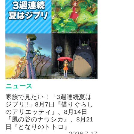
ニュース
家族で見たい！「3週連続夏は
ジブリ!!」8月7日『借りぐらし
のアリエッティ』、8月14日
『風の谷のナウシカ』、8月21
日『となりのトトロ』
2026.7.17