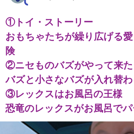
①トイ・ストーリー
おもちゃたちが繰り広げる愛
険
②ニセものバズがやって来た
バズと小さなバズが入れ替わる
③レックスはお風呂の王様
恐竜のレックスがお風呂でパ