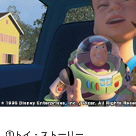
①トイ・ストーリー