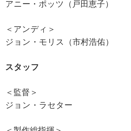
アニー・ポッツ（戸田恵子）
＜アンディ＞
ジョン・モリス（市村浩佑）
スタッフ
＜監督＞
ジョン・ラセター
＜製作総指揮＞