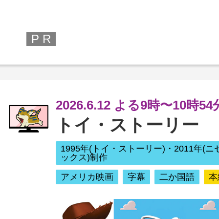
P R
2026.6.12 よる9時〜10時5
トイ・ストーリー
1995年(トイ・ストーリー)・2011年(ニ
ックス)制作
アメリカ映画
字幕
二か国語
本