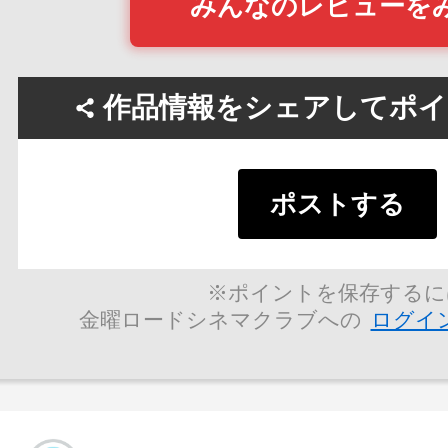
みんなのレビューを
作品情報をシェアしてポイン
ポストする
※ポイントを保存するに
金曜ロードシネマクラブへの
ログイ