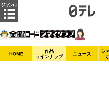
金曜ロードシネマクラブ
作品
シ
HOME
ニュース
ラインナップ