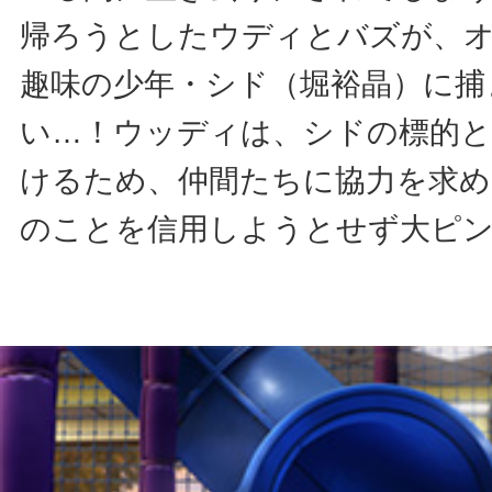
帰ろうとしたウディとバズが、
趣味の少年・シド（堀裕晶）に捕
い…！ウッディは、シドの標的
けるため、仲間たちに協力を求
のことを信用しようとせず大ピ