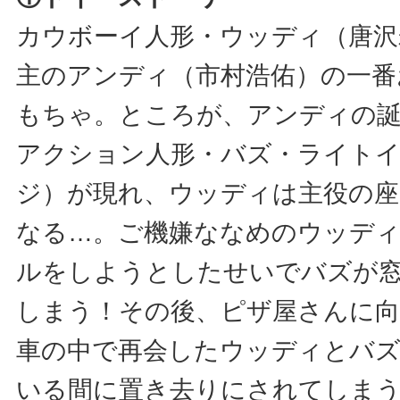
カウボーイ人形・ウッディ（唐沢
主のアンディ（市村浩佑）の一番
もちゃ。ところが、アンディの誕
アクション人形・バズ・ライトイ
ジ）が現れ、ウッディは主役の
なる…。ご機嫌ななめのウッデ
ルをしようとしたせいでバズが
しまう！その後、ピザ屋さんに
車の中で再会したウッディとバ
いる間に置き去りにされてしま