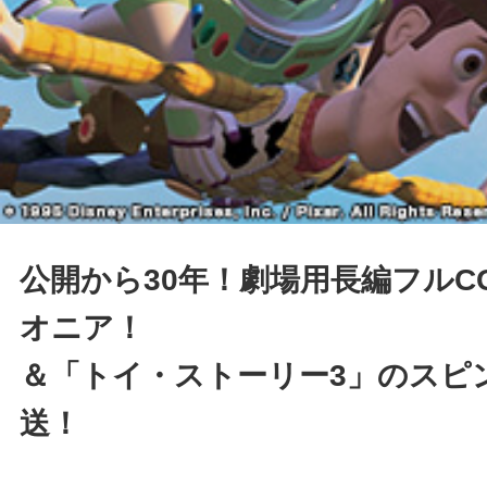
公開から30年！劇場用長編フルC
オニア！
＆「トイ・ストーリー3」のスピ
送！