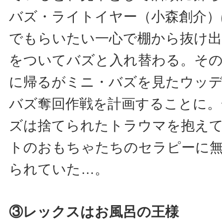
バズ・ライトイヤー（小森創介）
でもらいたい一心で棚から抜け出
をついてバズと入れ替わる。そ
に帰るがミニ・バズを見たウッ
バズ奪回作戦を計画することに。
ズは捨てられたトラウマを抱え
トのおもちゃたちのセラピーに
られていた…。
③レックスはお風呂の王様