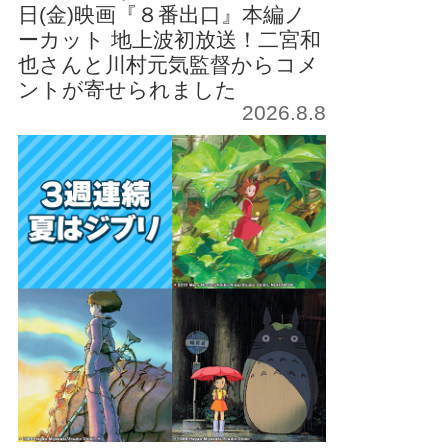
日(金)映画『８番出口』本編ノ
ーカット 地上波初放送！二宮和
也さんと川村元気監督からコメ
ントが寄せられました
2026.8.8