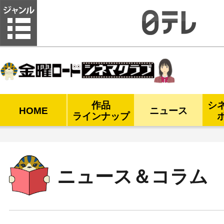
金曜ロードシネマクラブ
作品
シ
HOME
ニュース
ラインナップ
ニュース＆コラム