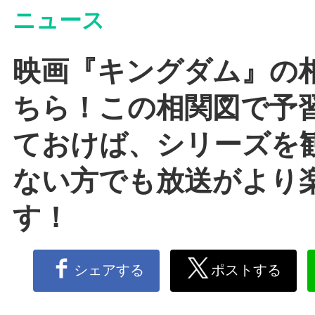
ニュース
映画『キングダム』の
ちら！この相関図で予
ておけば、シリーズを
ない方でも放送がより
す！
シェアする
ポストする