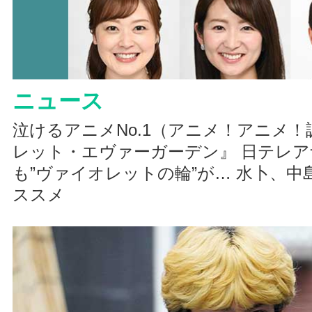
ニュース
泣けるアニメNo.1（アニメ！アニメ
レット・エヴァーガーデン』 日テレ
も”ヴァイオレットの輪”が… 水卜、
ススメ