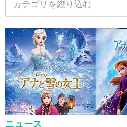
カテゴリを絞り込む
ALL
ニュース
コラム
コンテンツ
日テレムービー
ニュース