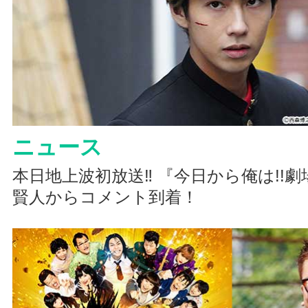
ニュース
本日地上波初放送‼ 『今日から俺は!!劇
賢人からコメント到着！