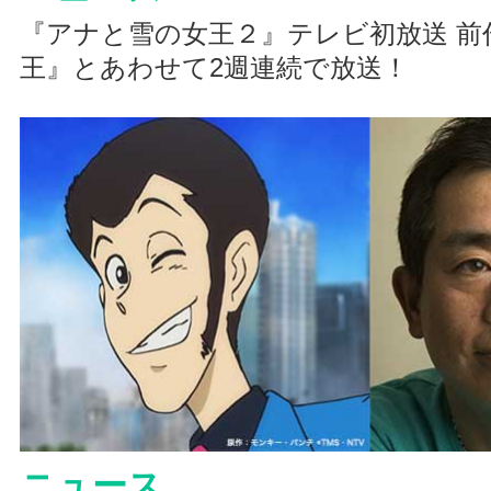
『アナと雪の女王２』テレビ初放送 前
王』とあわせて2週連続で放送！
ニュース