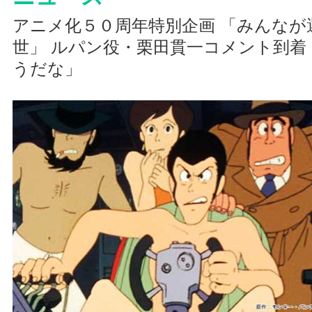
アニメ化５０周年特別企画 「みんなが
世」 ルパン役・栗田貫一コメント到着
うだな」