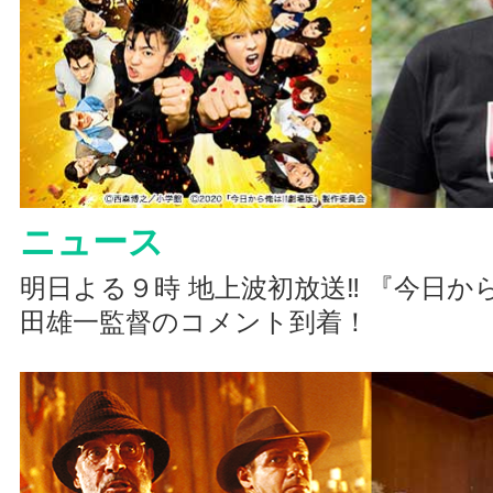
ニュース
明日よる９時 地上波初放送‼ 『今日から
田雄一監督のコメント到着！