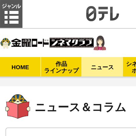
金曜ロードシネマクラブ
作品
シ
HOME
ニュース
ラインナップ
ニュース＆コラム