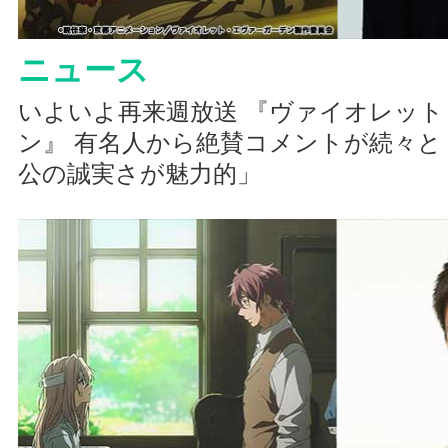
ニュース
いよいよ再来週放送 『ヴァイオレッ
ン』 有名人から絶賛コメントが続々と！
公の誠実さが魅力的」