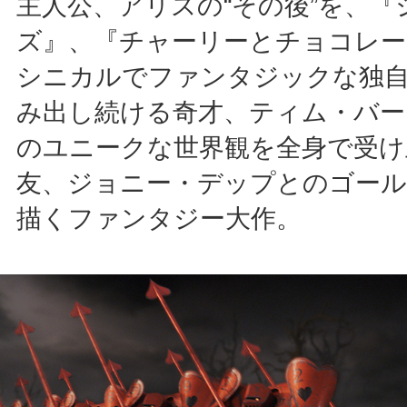
主人公、アリスの“その後”を、『
ズ』、『チャーリーとチョコレー
シニカルでファンタジックな独
み出し続ける奇才、ティム・バー
のユニークな世界観を全身で受け
友、ジョニー・デップとのゴー
描くファンタジー大作。