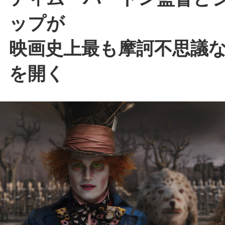
ップが
映画史上最も摩訶不思議
を開く