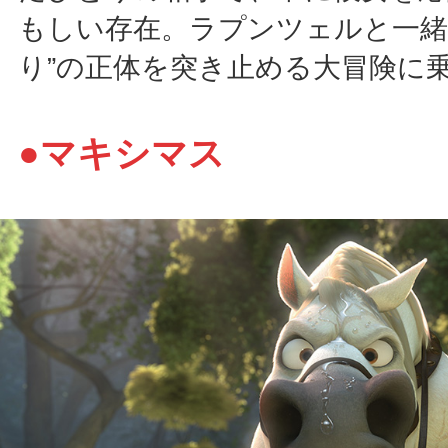
もしい存在。ラプンツェルと一緒
り”の正体を突き止める大冒険に
●マキシマス