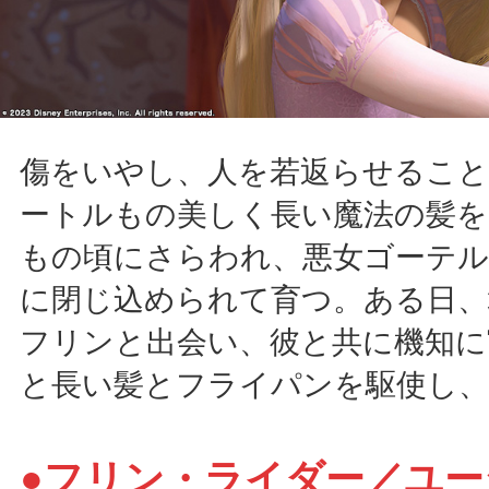
傷をいやし、人を若返らせること
ートルもの美しく長い魔法の髪を
もの頃にさらわれ、悪女ゴーテ
に閉じ込められて育つ。ある日、
フリンと出会い、彼と共に機知に
と長い髪とフライパンを駆使し、
●フリン・ライダー／ユー