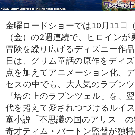
金曜ロードショーでは10月11日（
（金）の2週連続で、ヒロインが
冒険を繰り広げるディズニー作品を
日は、グリム童話の原作をディズ
点を加えてアニメーション化、
セスの中でも、大人気のラプンツ
『塔の上のラプンツェル』を、翌
代を超えて愛されつづけるルイ
童小説「不思議の国のアリス」の
奇才ティム・バートン監督が独特