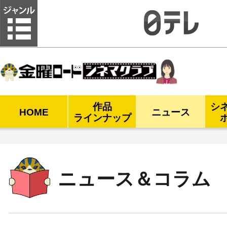
金曜ロードシネマクラブ
作品
シ
HOME
ニュース
ラインナップ
ニュース＆コラム