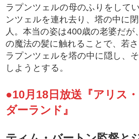
ラプンツェルの母のふりをして
ンツェルを連れ去り、塔の中に閉
人。本当の姿は400歳の老婆だ
の魔法の髪に触れることで、若さ
ラプンツェルを塔の中に隠し、
しようとする。
●10月18日放送『アリス
ダーランド』
ティム・バートン監督と