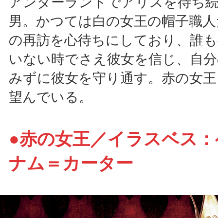
アンダーランドでアリスを待ち
男。かつては白の女王の帽子職人
の再訪を心待ちにしており、誰も
いない時でさえ彼女を信じ、自分
みずに彼女を守り通す。赤の女王
望んでいる。
●赤の女王／イラスベス：
ナム＝カーター