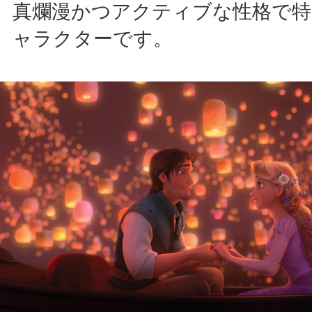
真爛漫かつアクティブな性格で特
ャラクターです。