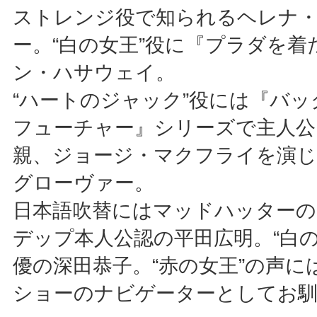
ストレンジ役で知られるヘレナ
ー。“白の女王”役に『プラダを着
ン・ハサウェイ。
“ハートのジャック”役には『バ
フューチャー』シリーズで主人公
親、ジョージ・マクフライを演
グローヴァー。
日本語吹替にはマッドハッターの
デップ本人公認の平田広明。“白の
優の深田恭子。“赤の女王”の声に
ショーのナビゲーターとしてお馴