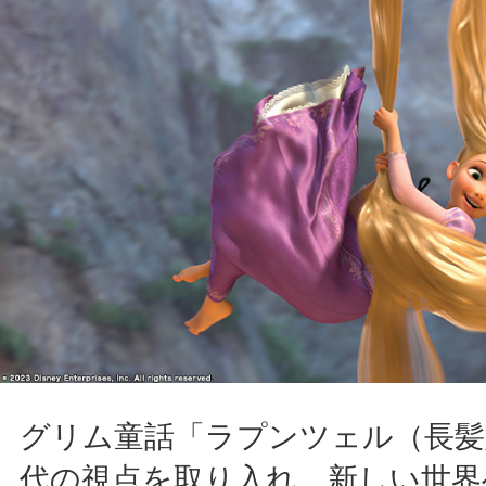
グリム童話「ラプンツェル（長髪
代の視点を取り入れ、新しい世界