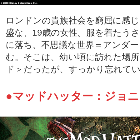
ロンドンの貴族社会を窮屈に感じ
盛な、19歳の女性。服を着たう
に落ち、不思議な世界＝アンダー
む。そこは、幼い頃に訪れた場所
ド＞だったが、すっかり忘れて
●マッドハッター：ジョ