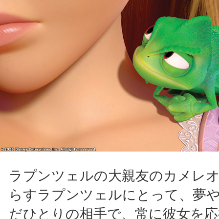
ラプンツェルの大親友のカメレ
らすラプンツェルにとって、夢
だひとりの相手で、常に彼女を応