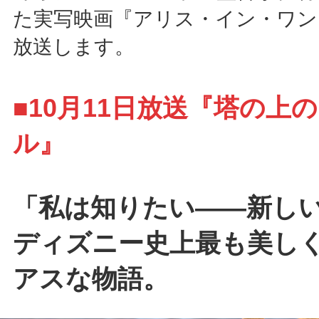
た実写映画『アリス・イン・ワン
放送します。
■10月11日放送『塔の上
ル』
「私は知りたい――新し
ディズニー史上最も美し
アスな物語。