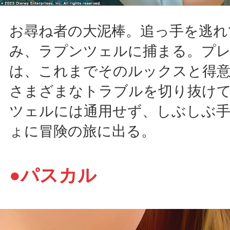
お尋ね者の大泥棒。追っ手を逃れ
み、ラプンツェルに捕まる。プ
は、これまでそのルックスと得意
さまざまなトラブルを切り抜け
ツェルには通用せず、しぶしぶ
ょに冒険の旅に出る。
●パスカル