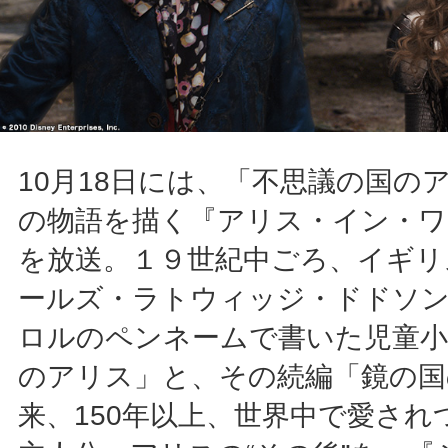
10月18日には、「不思議の国の
の物語を描く『アリス・イン・ワ
を放送。１９世紀中ごろ、イギリ
ールズ・ラトウィッジ・ドドソ
ロルのペンネームで書いた児童小
のアリス」と、その続編「鏡の国
来、150年以上、世界中で愛され