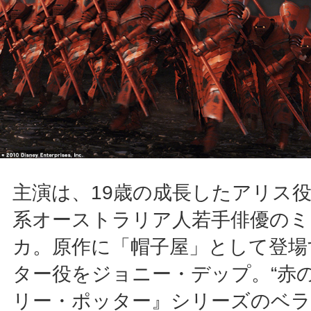
主演は、19歳の成長したアリス
系オーストラリア人若手俳優のミ
カ。原作に「帽子屋」として登場
ター役をジョニー・デップ。“赤の
リー・ポッター』シリーズのベ