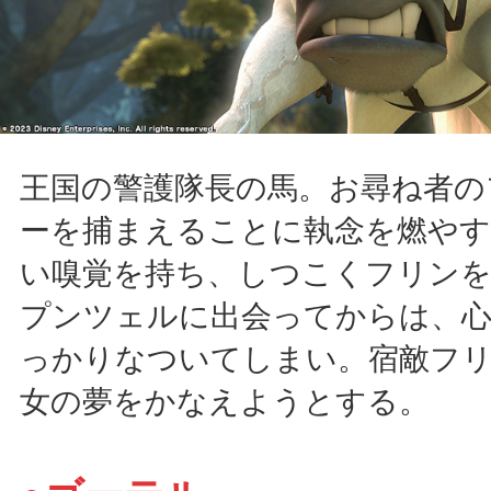
王国の警護隊長の馬。お尋ね者の
ーを捕まえることに執念を燃やす
い嗅覚を持ち、しつこくフリン
プンツェルに出会ってからは、
っかりなついてしまい。宿敵フ
女の夢をかなえようとする。