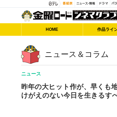
金曜ロードシネマクラブ
HOME
作品
ライ
ニュース＆コラム
ニュース
昨年の大ヒット作が、早くも地上
けがえのない今日を生きるす