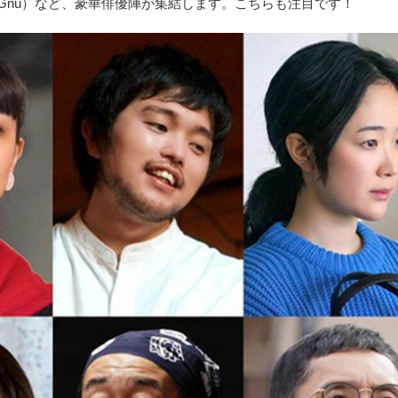
 Gnu）など、豪華俳優陣が集結します。こちらも注目です！