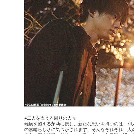
●二人を支える周りの人々
難病を抱える茉莉に接し、新たな思いを持つのは、和
の素晴らしさに気づかされます。そんなそれぞれ二人