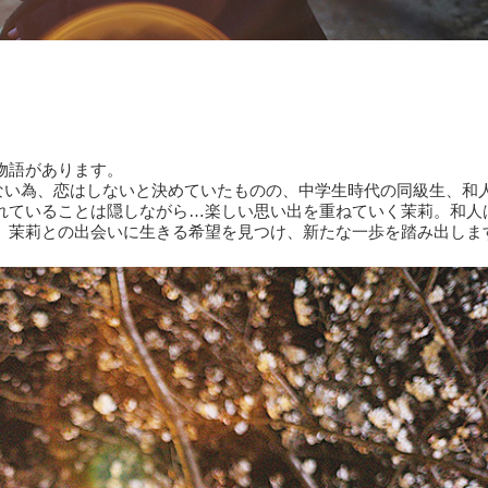
物語があります。
しない為、恋はしないと決めていたものの、中学生時代の同級生、和
れていることは隠しながら…楽しい思い出を重ねていく茉莉。和人
、茉莉との出会いに生きる希望を見つけ、新たな一歩を踏み出しま