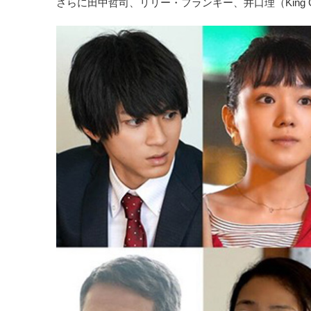
さらに田中哲司、リリー・フランキー、井口理（King