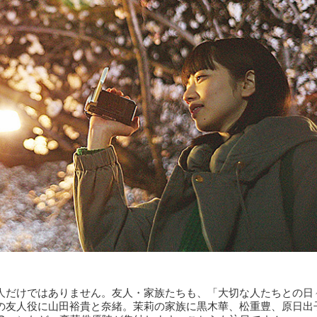
人だけではありません。友人・家族たちも、「大切な人たちとの日
の友人役に山田裕貴と奈緒。茉莉の家族に黒木華、松重豊、原日出