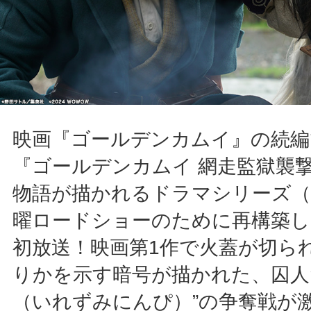
映画『ゴールデンカムイ』の続編
『ゴールデンカムイ 網走監獄襲
物語が描かれるドラマシリーズ（
曜ロードショーのために再構築し
初放送！映画第1作で火蓋が切ら
りかを示す暗号が描かれた、囚人
（いれずみにんぴ）”の争奪戦が