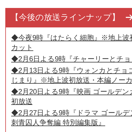
【今後の放送ラインナップ】
◆今夜9時『はたらく細胞』※地上波
カット
◆2月6日よる9時『チャーリーとチ
◆2月13日よる9時『ウォンカとチ
じまり』※地上波初放送・本編ノー
◆2月20日よる9時『映画 ゴールデ
初放送
◆2月27日よる9時『ドラマ ゴールデ
刺青囚人争奪編 特別編集版』