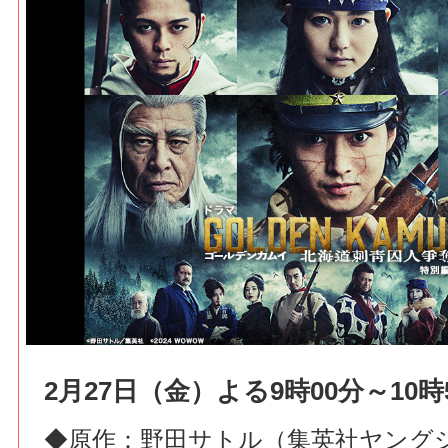
2月27日（金）よる9時00分～10時
◆原作：野田サトル（集英社ヤング