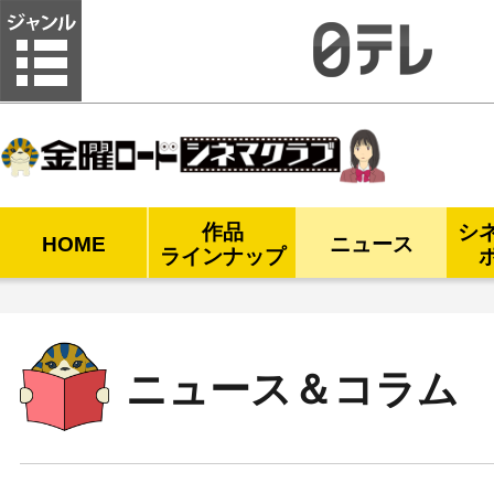
金曜ロードシネマクラブ
作品
シ
HOME
ニュース
ラインナップ
ニュース＆コラム