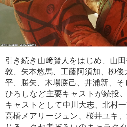
引き続き山﨑賢人をはじめ、山田
敦、矢本悠馬、工藤阿須加、栁俊
平、勝矢、木場勝己、井浦新、そ
ひろしなど主要キャストが続投。
キャストとして中川大志、北村一
高橋メアリージュン、桜井ユキ、
じる、クセ者ぞろいのキャラクタ