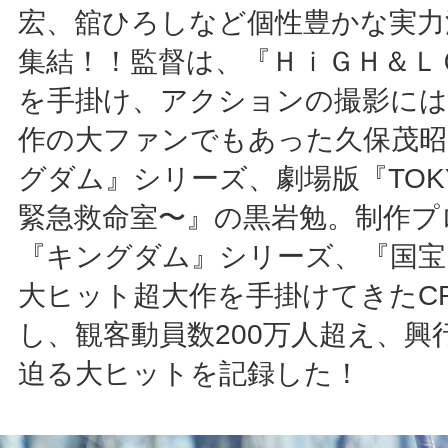
宏、舘ひろしなど個性豊かな実力
集結！！監督は、『ＨｉＧＨ＆Ｌ
を手掛け、アクションの撮影には
作の大ファンでもあった久保茂昭
グダム』シリーズ、劇場版『TOKY
緊急救命室〜』の黒岩勉。制作プ
『キングダム』シリーズ、『国宝
大ヒット超大作を手掛けてきたCR
し、観客動員数200万人超え、興
迫る大ヒットを記録した！