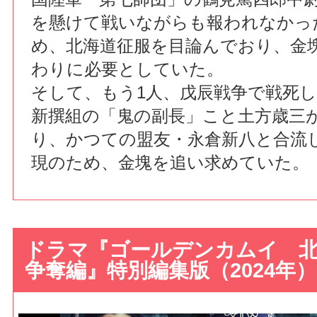
を懸けて戦いながらも報われなかっ
め、北海道征服を目論んでおり、金
わりに必要としていた。
そして、もう1人、戊辰戦争で戦死
新撰組の「鬼の副長」こと土方歳三
り、かつての盟友・永倉新八と合流
現のため、金塊を追い求めていた。
ドラマ『ゴールデンカムイ 北
争奪編』特別編集版（2024年）