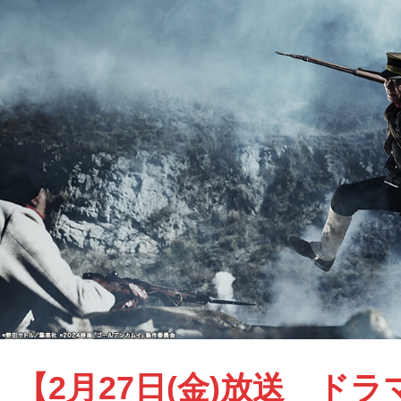
【2月27日(金)放送 ド