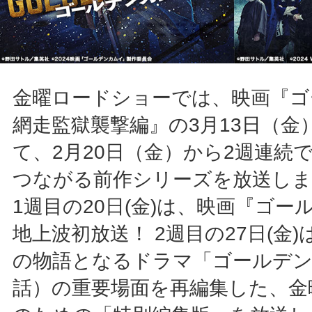
金曜ロードショーでは、映画『ゴ
網走監獄襲撃編』の3月13日（金
て、2月20日（金）から2週連続
つながる前作シリーズを放送しま
1週目の20日(金)は、映画『ゴ
地上波初放送！ 2週目の27日(金
の物語となるドラマ「ゴールデン
話）の重要場面を再編集した、金