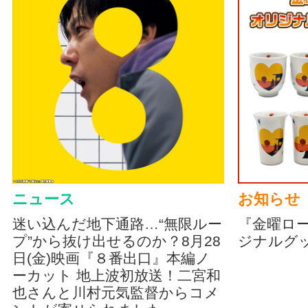
ニュース
お知らせ
迷い込んだ地下通路…“無限ルー
『金曜ロ
プ”から抜け出せるのか？8月28
ジナルグ
日(金)映画『８番出口』本編ノ
ーカット 地上波初放送！二宮和
也さんと川村元気監督からコメ