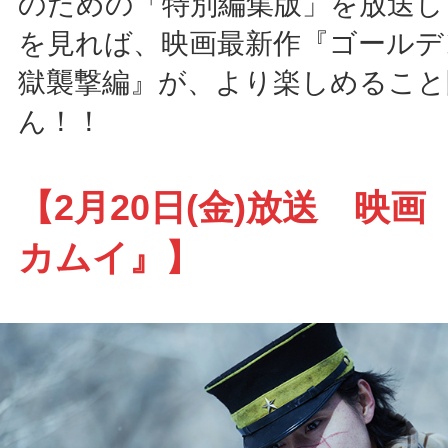
のための「特別編集版」を放送し
を見れば、映画最新作『ゴールデ
獄襲撃編』が、より楽しめること
ん！！
【2月20日(金)放送 映
カムイ』】