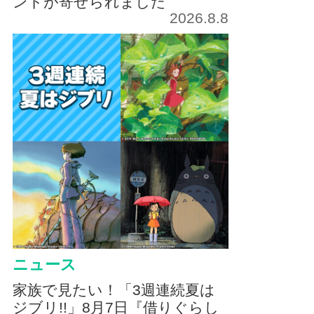
ントが寄せられました
2026.8.8
ニュース
家族で見たい！「3週連続夏は
ジブリ!!」8月7日『借りぐらし