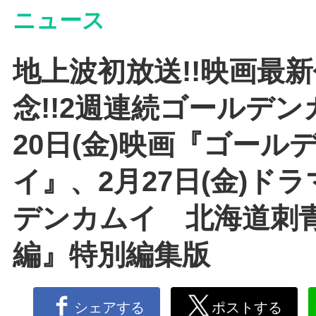
ニュース
地上波初放送!!映画最
念!!2週連続ゴールデン
20日(金)映画『ゴール
イ』、2月27日(金)ド
デンカムイ 北海道刺
編』特別編集版
シェアする
ポストする