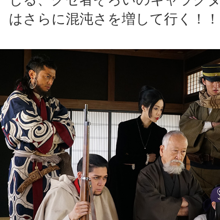
はさらに混沌さを増して行く！！