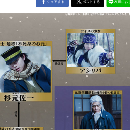
シェアする
ポストする
友達にお