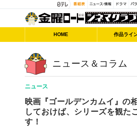
金曜ロードシネマクラブ
HOME
作品
ライ
ニュース＆コラム
ニュース
映画『ゴールデンカムイ』の
しておけば、シリーズを観た
す！