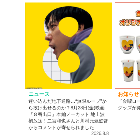
ニュース
お知らせ
迷い込んだ地下通路…“無限ループ”か
『金曜ロ
ら抜け出せるのか？8月28日(金)映画
グッズが
『８番出口』本編ノーカット 地上波
初放送！二宮和也さんと川村元気監督
からコメントが寄せられました
2026.8.8