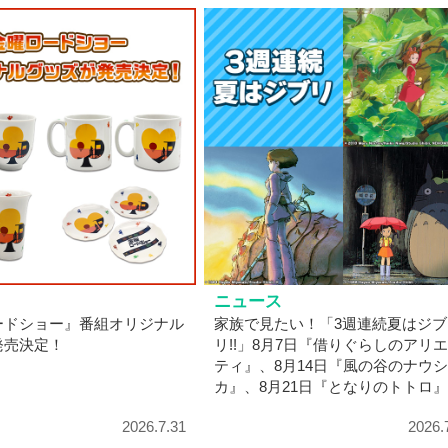
ニュース
ードショー』番組オリジナル
家族で見たい！「3週連続夏はジブ
発売決定！
リ!!」8月7日『借りぐらしのアリ
ティ』、8月14日『風の谷のナウ
カ』、8月21日『となりのトトロ
2026.7.31
2026.