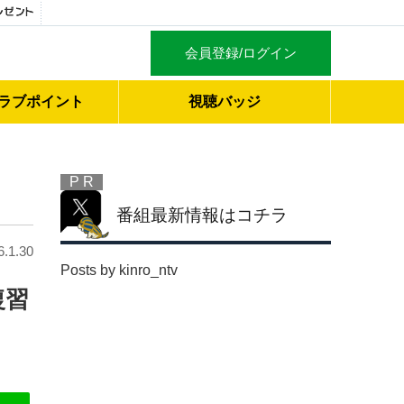
会員登録/ログイン
ラブ
ポイント
視聴バッジ
P R
番組最新情報はコチラ
6.1.30
Posts by kinro_ntv
復習