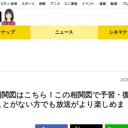
ンナップ
ニュース
シネマク
202
相関図はこちら！この相関図で予習・
ことがない方でも放送がより楽しめま