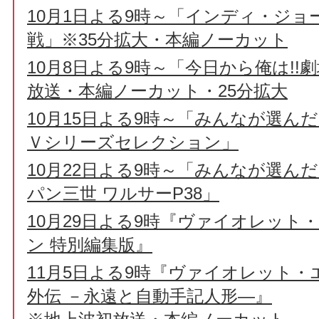
10月1日よる9時～「インディ・ジョ
戦」※35分拡大・本編ノーカット
10月8日よる9時～「今日から俺は!!
放送・本編ノーカット・25分拡大
10月15日よる9時～「みんなが選ん
Ｖシリーズセレクション」
10月22日よる9時～「みんなが選ん
パン三世 ワルサーP38」
10月29日よる9時『ヴァイオレット
ン 特別編集版』
11月5日よる9時『ヴァイオレット
外伝 －永遠と自動手記人形―』