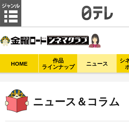
金曜ロードシネマクラブ
作品
シ
HOME
ニュース
ラインナップ
ニュース＆コラム