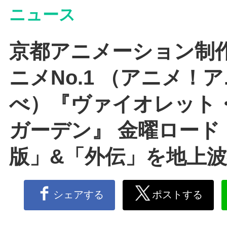
ニュース
京都アニメーション制作
ニメNo.1 （アニメ！
べ）『ヴァイオレット
ガーデン』 金曜ロード
版」&「外伝」を地上
シェアする
ポストする