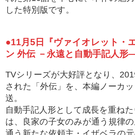
した特別版です。
●11月5日『ヴァイオレット・
ン 外伝 －永遠と自動手記人形
TVシリーズが大好評となり、20
された「外伝」を、本編ノーカッ
送。
自動手記人形として成長を重ねた
は、良家の子女のみが通う規律の
通う新たな依頼主・イザベラの元