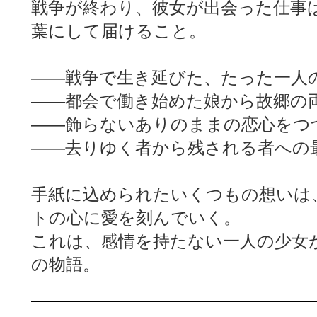
戦争が終わり、彼女が出会った仕事
葉にして届けること。
――戦争で生き延びた、たった一人
――都会で働き始めた娘から故郷の
――飾らないありのままの恋心をつ
――去りゆく者から残される者への
手紙に込められたいくつもの想いは
トの心に愛を刻んでいく。
これは、感情を持たない一人の少女
の物語。