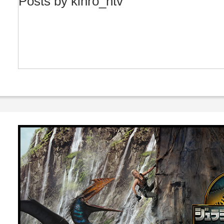
Posts by kinro_ntv