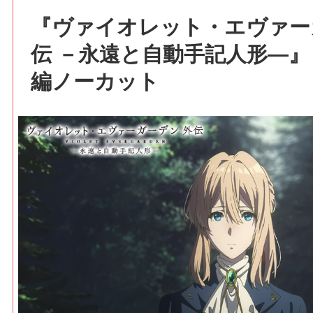
『ヴァイオレット・エヴァー
伝 －永遠と自動手記人形―』（
編ノーカット