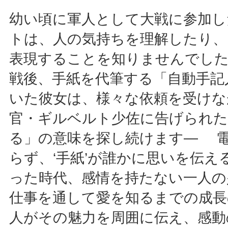
幼い頃に軍人として大戦に参加し
トは、人の気持ちを理解したり、
表現することを知りませんでし
戦後、手紙を代筆する「自動手記
いた彼女は、様々な依頼を受けな
官・ギルベルト少佐に告げられた
る」の意味を探し続けます― 
らず、‘手紙’が誰かに思いを伝え
った時代、感情を持たない一人の
仕事を通して愛を知るまでの成長
人がその魅力を周囲に伝え、感動