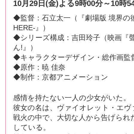
10月29日(金)よる9時00分～10時5
◆監督：石立太一（『劇場版 境界の彼方 -
HERE-』）
◆シリーズ構成：吉田玲子（映画『
ん!』）
◆キャラクターデザイン・総作画監
◆原作：暁 佳奈
◆制作：京都アニメーション
感情を持たない一人の少女がいた。
彼女の名は、ヴァイオレット・エヴ
戦火の中で、大切な人から告げられ
している。