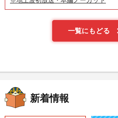
※地上波初放送・本編ノーカット
一覧にもどる
新着情報