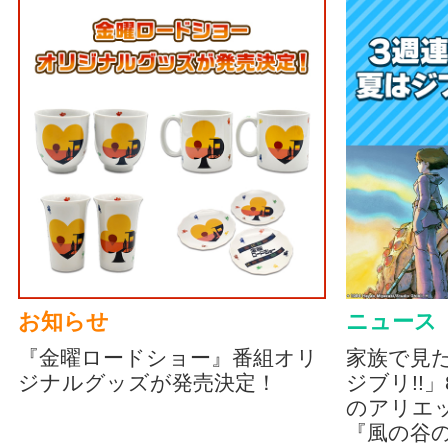
お知らせ
ニュース
『金曜ロードショー』番組オリ
家族で見
ジナルグッズが発売決定！
ジブリ!!
のアリエッ
『風の谷の