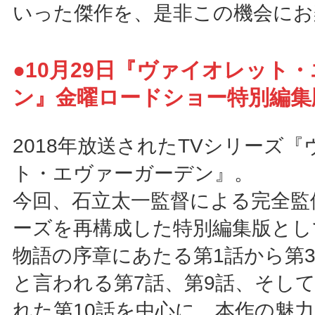
いった傑作を、是非この機会にお
●10月29日『ヴァイオレット
ン』金曜ロードショー特別編集
2018年放送されたTVシリーズ
ト・エヴァーガーデン』。
今回、石立太一監督による完全監
ーズを再構成した特別編集版とし
物語の序章にあたる第1話から第
と言われる第7話、第9話、そし
れた第10話を中心に、本作の魅