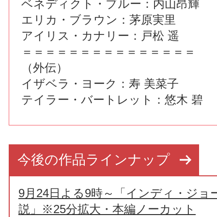
ベネディクト・ブルー：内山昂輝
エリカ・ブラウン：茅原実里
アイリス・カナリー：戸松 遥
＝＝＝＝＝＝＝＝＝＝＝＝＝＝＝
（外伝）
イザベラ・ヨーク：寿 美菜子
テイラー・バートレット：悠木 碧
今後の作品ラインナップ
9月24日よる9時～「インディ・ジョ
説」※25分拡大・本編ノーカット