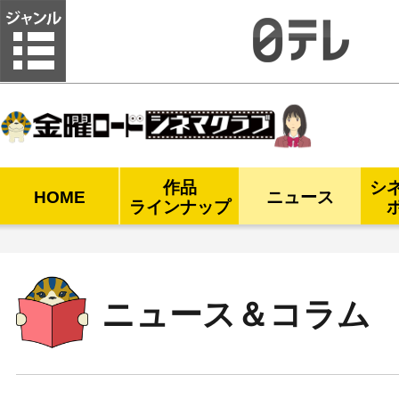
金曜ロードシネマクラブ
作品
シ
HOME
ニュース
ラインナップ
ニュース＆コラム