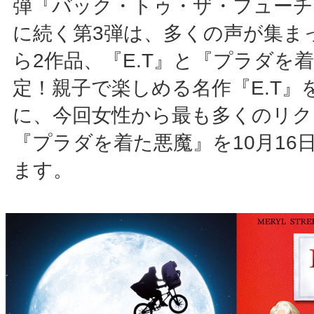
弾『バック・トゥ・ザ・フューチ
に続く第3弾は、多くの声が集ま
ら2作品、『E.T』と『プラダを
定！親子で楽しめる名作『E.T』を
に、今回女性から最も多くのリク
『プラダを着た悪魔』を10月16
ます。