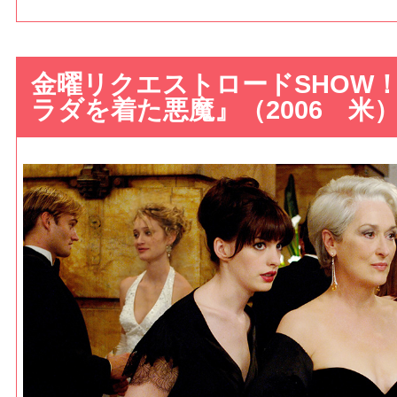
金曜リクエストロードSHOW！
ラダを着た悪魔』（2006 米