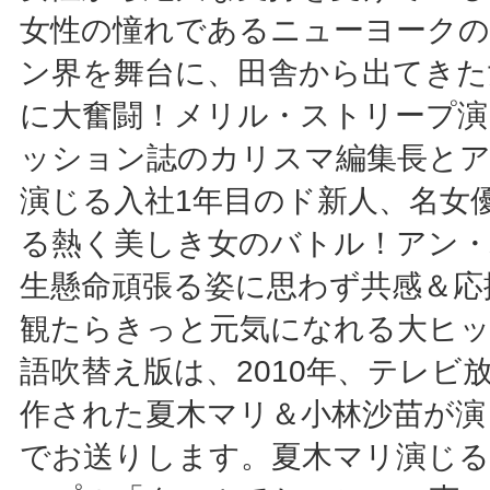
女性の憧れであるニューヨーク
ン界を舞台に、田舎から出てきた
に大奮闘！メリル・ストリープ演
ッション誌のカリスマ編集長と
演じる入社1年目のド新人、名女
る熱く美しき女のバトル！アン
生懸命頑張る姿に思わず共感＆応
観たらきっと元気になれる大ヒッ
語吹替え版は、2010年、テレビ
作された夏木マリ＆小林沙苗が演
でお送りします。夏木マリ演じ