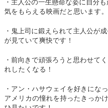
・主人公の一生懸命な姿に自分も
気をもらえる映画だと思います。
・鬼上司に鍛えられて主人公が成
が見ていて爽快です！
・前向きで頑張ろうと思わせて
れしたくなる！
・アン・ハサウェイを好きにな
アメリカの憧れを持ったきっか
ひ見たいです！