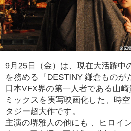
9月25日（金）は、現在大活躍中
を務める『DESTINY 鎌倉もの
日本VFX界の第一人者である山
ミックスを実写映画化した、時空
タジー超大作です。
主演の堺雅人の他にも 、ヒロイ