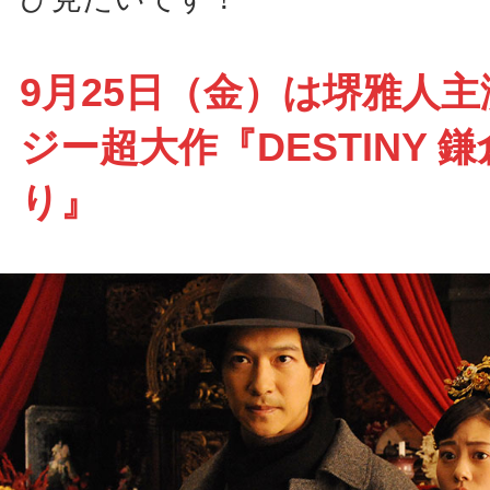
9月25日（金）は堺雅人
ジー超大作『DESTINY 
り』