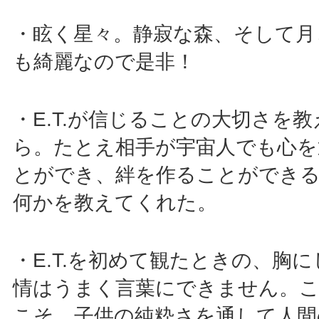
・眩く星々。静寂な森、そして月
も綺麗なので是非！
・E.T.が信じることの大切さを
ら。たとえ相手が宇宙人でも心を
とができ、絆を作ることができる
何かを教えてくれた。
・E.T.を初めて観たときの、胸
情はうまく言葉にできません。
こそ、子供の純粋さを通して人間