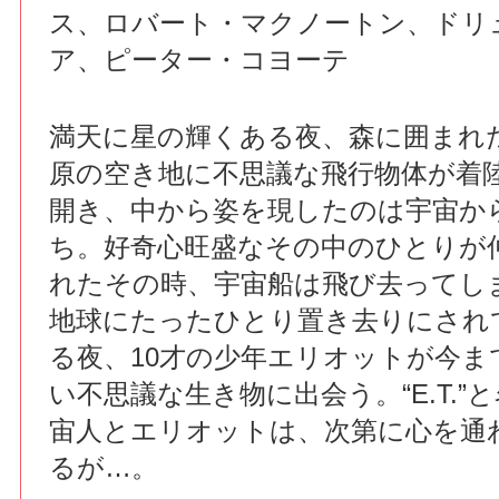
ス、ロバート・マクノートン、ドリ
ア、ピーター・コヨーテ
満天に星の輝くある夜、森に囲まれ
原の空き地に不思議な飛行物体が着
開き、中から姿を現したのは宇宙か
ち。好奇心旺盛なその中のひとりが
れたその時、宇宙船は飛び去ってし
地球にたったひとり置き去りにされ
る夜、10才の少年エリオットが今ま
い不思議な生き物に出会う。“E.T.”
宙人とエリオットは、次第に心を通
るが…。