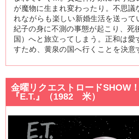
が魔物に生まれ変わったり。不思議
れながらも楽しい新婚生活を送って
紀子の身に不測の事態が起こり、死
国）へと旅立ってしまう。正和は愛
すため、黄泉の国へ行くことを決意
金曜リクエストロードSHOW
『E.T.』（1982 米）