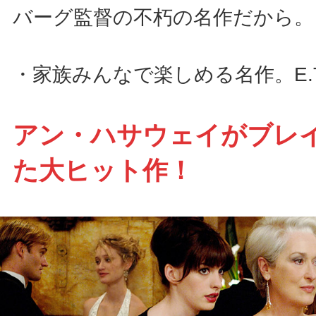
バーグ監督の不朽の名作だから。
・家族みんなで楽しめる名作。E.
アン・ハサウェイがブレ
た大ヒット作！