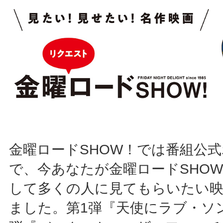
金曜ロードSHOW！では番組公
で、今あなたが金曜ロードSHO
して多くの人に見てもらいたい
ました。第1弾『天使にラブ・ソ