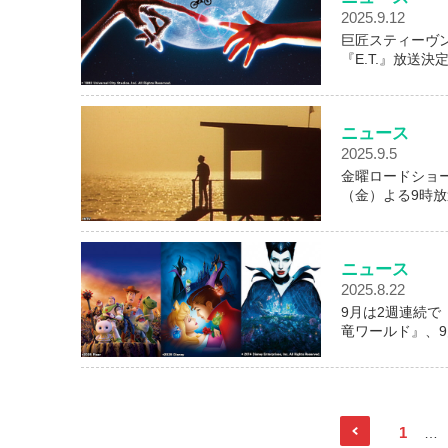
2025.9.12
巨匠スティーヴ
『E.T.』放送決
ニュース
2025.9.5
金曜ロードショー
（金）よる9時放
ニュース
2025.8.22
9月は2週連続で
竜ワールド』、9
1
…