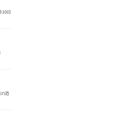
10日
日
謎の恐