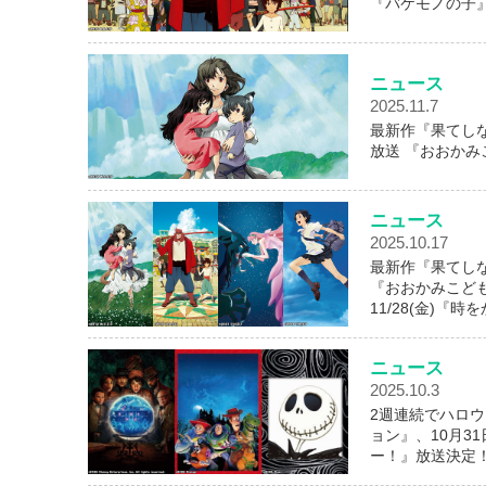
『バケモノの子
ニュース
2025.11.7
最新作『果てしな
放送 『おおか
ニュース
2025.10.17
最新作『果てしな
『おおかみこどもの
11/28(金)『
ニュース
2025.10.3
2週連続でハロウ
ョン』、10月
ー！』放送決定