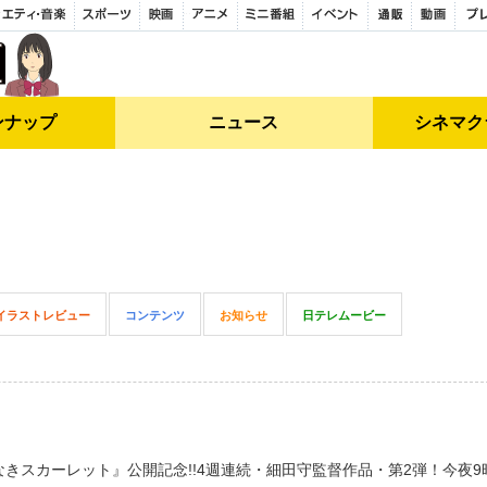
ンナップ
ニュース
シネマク
イラストレビュー
コンテンツ
お知らせ
日テレムービー
きスカーレット』公開記念!!4週連続・細田守監督作品・第2弾！今夜9