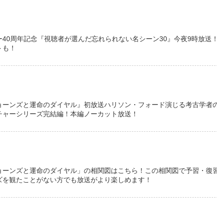
40周年記念『視聴者が選んだ忘れられない名シーン30』今夜9時放送
トも！
ョーンズと運命のダイヤル』初放送ハリソン・フォード演じる考古学者
チャーシリーズ完結編！本編ノーカット放送！
ョーンズと運命のダイヤル」の相関図はこちら！この相関図で予習・復
ズを観たことがない方でも放送がより楽しめます！