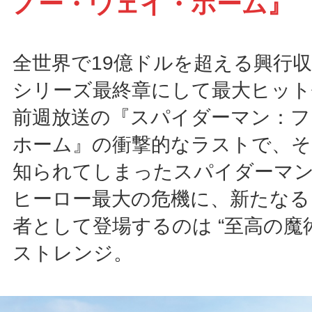
ノー・ウェイ・ホーム』
全世界で19億ドルを超える興行
シリーズ最終章にして最大ヒット
前週放送の『スパイダーマン：フ
ホーム』の衝撃的なラストで、そ
知られてしまったスパイダーマ
ヒーロー最大の危機に、新たなる
者として登場するのは “至高の魔
ストレンジ。