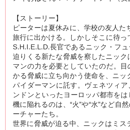
【ストーリー】
ピーターは夏休みに、学校の友人た
旅行に出かける。しかしそこに待っ
S.H.I.E.L.D.長官であるニック・
迫りくる新たな脅威を察したニック
マンの力を必要としていたのだ。目
かる脅威に立ち向かう使命を、ニッ
パイダーマンに託す。ヴェネツィア
ンドンといったヨーロッパ都市をは
機に陥れるのは、“火”や“水”など自
ーチャーたち。
世界に脅威が迫る中、ニックはミス