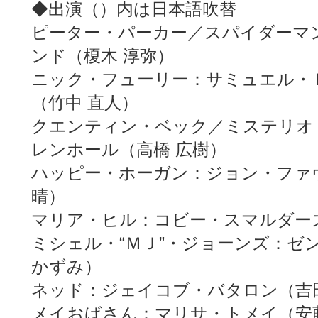
◆出演（）内は日本語吹替
ピーター・パーカー／スパイダーマ
ンド（榎木 淳弥）
ニック・フューリー：サミュエル・
（竹中 直人）
クエンティン・ベック／ミステリオ
レンホール（高橋 広樹）
ハッピー・ホーガン：ジョン・ファ
晴）
マリア・ヒル：コビー・スマルダー
ミシェル・“ＭＪ”・ジョーンズ：ゼ
かずみ）
ネッド：ジェイコブ・バタロン（吉
メイおばさん：マリサ・トメイ（安藤