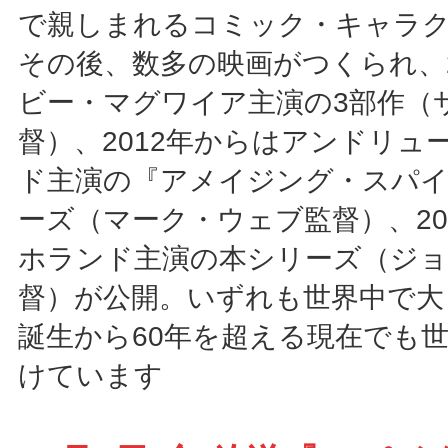
で親しまれるコミック・キャラ
その後、数多の映画がつくられ、2
ビー・マグワイア主演の3部作（
督）、2012年からはアンドリュ
ド主演の『アメイジング・スパ
ーズ（マーク・ウェブ監督）、20
ホランド主演の本シリーズ（ジョ
督）が公開。いずれも世界中で大
誕生から60年を超える現在でも
けています