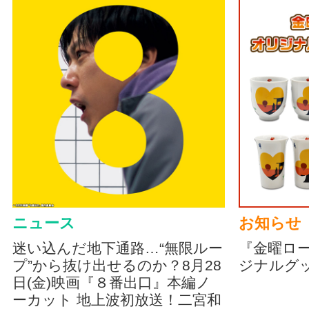
ニュース
お知らせ
迷い込んだ地下通路…“無限ルー
『金曜ロ
プ”から抜け出せるのか？8月28
ジナルグ
日(金)映画『８番出口』本編ノ
ーカット 地上波初放送！二宮和