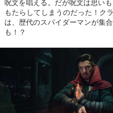
呪文を唱える。だが呪文は思いも
もたらしてしまうのだった！ク
は、歴代のスパイダーマンが集
も！？