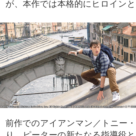
が、本作では本格的にヒロインと
前作でのアイアンマン／トニー
り、ピーターの新たなる指導役と