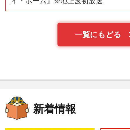
イ・ホーム』※地上波初放送
一覧にもどる
新着情報