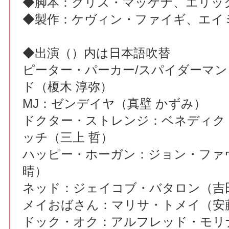
◆脚本：クリス・マッケナ、エリッ
◆製作：ケヴィン・ファイギ、エイ
◆出演（）内は日本語吹替
ピーター・パーカー/スパイダーマ
ド（榎木 淳弥）
MJ：ゼンデイヤ（真壁 かずみ）
ドクター・ストレンジ：ベネディク
ッチ（三上 哲）
ハッピー・ホーガン：ジョン・ファ
晴）
ネッド：ジェイコブ・バタロン（吉
メイおばさん：マリサ・トメイ（安藤
ドック・オク：アルフレッド・モリ