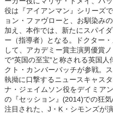
ーカー役にマリサ・トメイ、ハッ
役は『アイアンマン』シリーズ
ョン・ファヴローと、お馴染み
加え、本作では、新たにスパイ
ー（指導者）となる。ドクター・
して、アカデミー賞主演男優賞ノ
で“英国の至宝”と称される英国人
クト・カンバーバッチが参戦。
執拗に口撃するニュースキャスタ
ナ・ジェイムソン役をデイミア
の『セッション』(2014)での狂
注目された、J・K・シモンズが