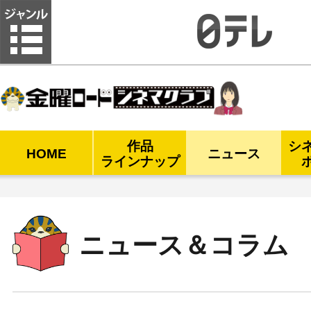
金曜ロードシネマクラブ
作品
シ
HOME
ニュース
ラインナップ
ニュース＆コラム