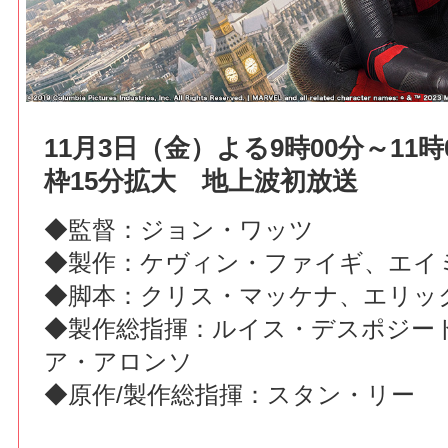
11月3日（金）よる9時00分～11
枠15分拡大 地上波初放送
◆監督：ジョン・ワッツ
◆製作：ケヴィン・ファイギ、エイ
◆脚本：クリス・マッケナ、エリッ
◆製作総指揮：ルイス・デスポジー
ア・アロンソ
◆原作/製作総指揮：スタン・リー