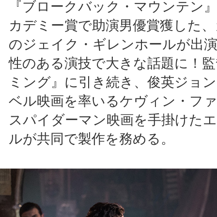
『ブロークバック・マウンテン』(2
カデミー賞で助演男優賞獲した、
のジェイク・ギレンホールが出
性のある演技で大きな話題に！監
ミング』に引き続き、俊英ジョン
ベル映画を率いるケヴィン・フ
スパイダーマン映画を手掛けた
ルが共同で製作を務める。