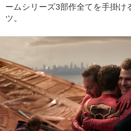
ームシリーズ3部作全てを手掛け
ツ。