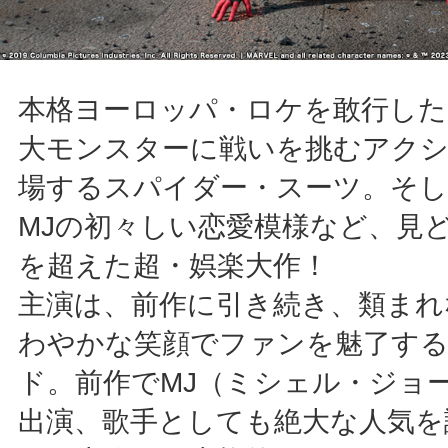
本格ヨーロッパ・ロケを敢行した
大モンスターに戦いを挑むアク
場するスパイダー・スーツ。そし
MJの初々しい恋愛模様など、見
を超えた超・娯楽大作！
主演は、前作に引き続き、類まれ
わやかな笑顔でファンを魅了す
ド。前作でMJ（ミシェル・ジョ
出演、歌手としても絶大な人気を