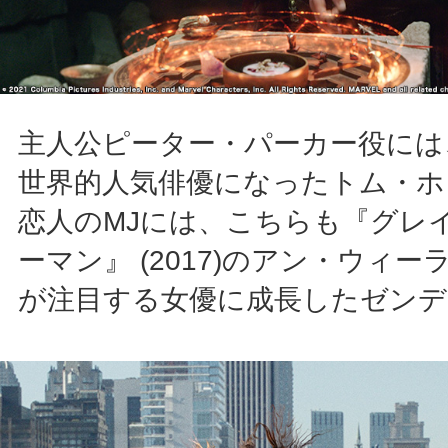
主人公ピーター・パーカー役には
世界的人気俳優になったトム・ホ
恋人のMJには、こちらも『グレ
ーマン』 (2017)のアン・ウィ
が注目する女優に成長したゼンデ