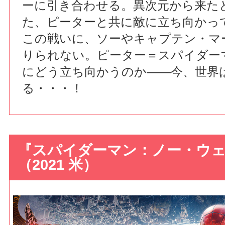
ーに引き合わせる。異次元から来た
た、ピーターと共に敵に立ち向かっ
この戦いに、ソーやキャプテン・マ
りられない。ピーター＝スパイダー
にどう立ち向かうのか――今、世界
る・・・！
『スパイダーマン：ノー・ウ
（2021 米）