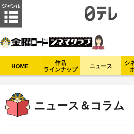
金曜ロードシネマクラブ
作品
シ
HOME
ニュース
ラインナップ
ニュース＆コラム