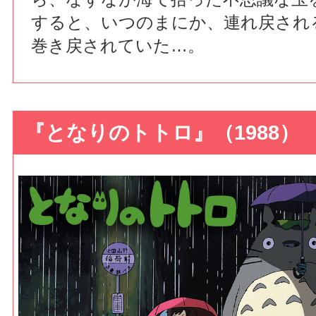
すると、いつのまにか、連れ戻され
巻き戻されていた…。
『となりのトトロ』（1988）