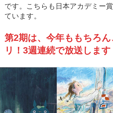
です。こちらも日本アカデミー賞
ています。
第2期は、今年ももちろん
リ！3週連続で放送します