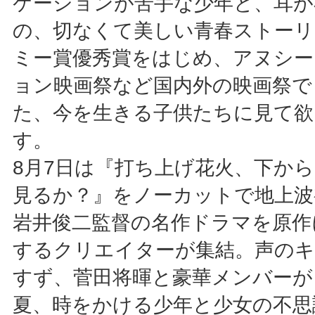
ケーションが苦手な少年と、耳が
の、切なくて美しい青春ストーリ
ミー賞優秀賞をはじめ、アヌシー
ョン映画祭など国内外の映画祭で
た、今を生きる子供たちに見て欲
す。
8月7日は『打ち上げ花火、下か
見るか？』をノーカットで地上波
岩井俊二監督の名作ドラマを原作
するクリエイターが集結。声の
すず、菅田将暉と豪華メンバーが
夏、時をかける少年と少女の不思