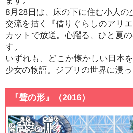
ます。
8月28日は、床の下に住む小人の
交流を描く『借りぐらしのアリ
カットで放送。心躍る、ひと夏の
す。
いずれも、どこか懐かしい日本を
少女の物語。ジブリの世界に浸っ
『聲の形』（2016）