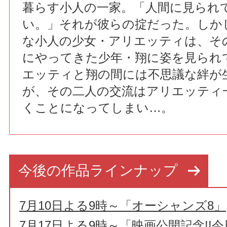
暮らす小人の一家。「人間に見られ
い。」それが彼らの掟だった。しか
な小人の少女・アリエッティは、そ
にやってきた少年・翔に姿を見られ
エッティと翔の間には不思議な絆が
が、その二人の交流はアリエッティ
くことになってしまい…。
今後の作品ラインナップ
7月10日よる9時～「オーシャンズ8」
7月17日よる9時～「映画公開記念!!今