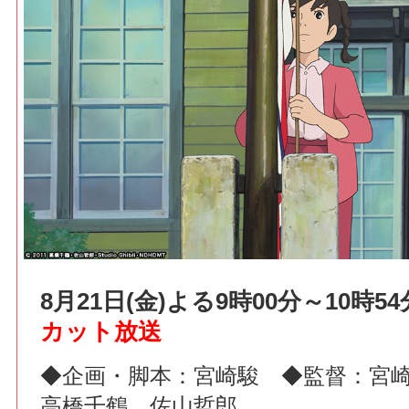
8月21日(金)よる9時00分～10時
カット放送
◆企画・脚本：宮崎駿 ◆監督：宮
高橋千鶴、佐山哲郎