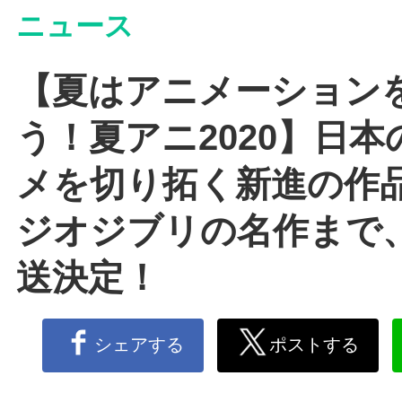
ニュース
【夏はアニメーション
う！夏アニ2020】日
メを切り拓く新進の作
ジオジブリの名作まで
送決定！
シェアする
ポストする