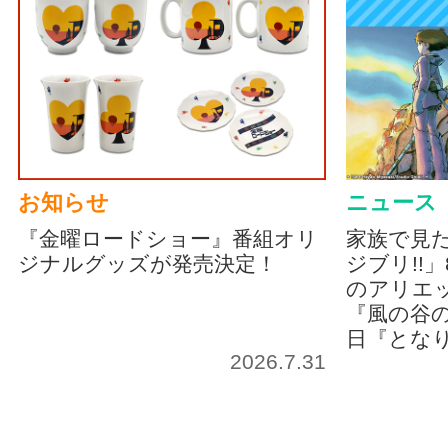
お知らせ
ニュース
『金曜ロードショー』番組オリ
家族で見
ジナルグッズが発売決定！
ジブリ!!
のアリエッ
『風の谷の
日『とな
2026.7.31