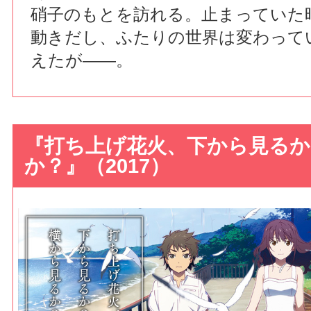
硝子のもとを訪れる。止まっていた
動きだし、ふたりの世界は変わって
えたが――。
『打ち上げ花火、下から見るか
か？』（2017）