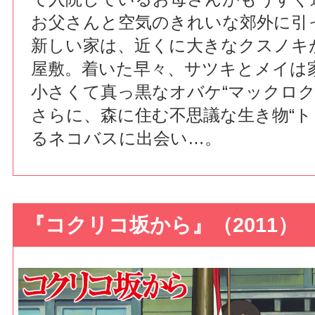
お父さんと空気のきれいな郊外に引
新しい家は、近くに大きなクスノキ
屋敷。着いた早々、サツキとメイは
小さくて真っ黒なオバケ“マックロク
さらに、森に住む不思議な生き物“ト
るネコバスに出会い…。
『コクリコ坂から』（2011）