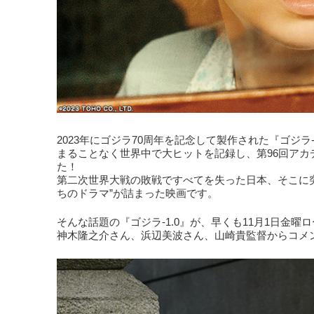
2023年にゴジラ70周年を記念して製作された『ゴジラ
まることなく世界中で大ヒットを記録し、第96回ア
た！
第二次世界大戦の敗戦ですべてを失った日本、そこに
ちのドラマ”が詰まった映画です。
そんな話題の『ゴジラ-1.0』が、早くも11月1日金
神木隆之介さん、浜辺美波さん、山崎貴監督からコメ