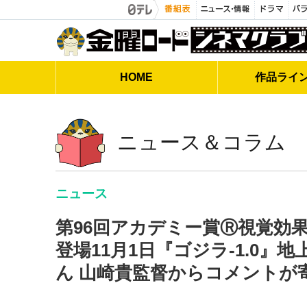
金曜ロードシネマクラブ
HOME
作品
ライ
ニュース＆コラム
ニュース
第96回アカデミー賞Ⓡ視覚効
登場11月1日『ゴジラ-1.0
ん 山崎貴監督からコメントが