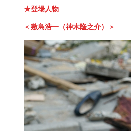
★登場人物
＜敷島浩一（神木隆之介）＞