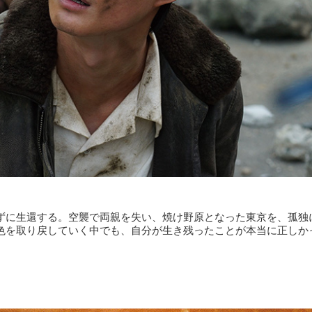
ずに生還する。空襲で両親を失い、焼け野原となった東京を、孤独
色を取り戻していく中でも、自分が生き残ったことが本当に正しか