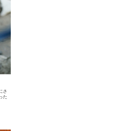
にさ
った