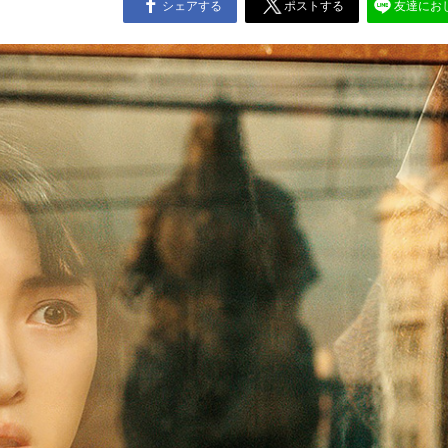
シェアする
ポストする
友達にお