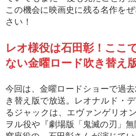
この機会に映画史に残る名作をぜ
さい！
レオ様役は石田彰！ここ
ない金曜ロード吹き替え
今回は、金曜ロードショーで過去
き替え版で放送。レオナルド・
るジャックは、エヴァンゲリオ
ヲル役や『劇場版「鬼滅の刃」無