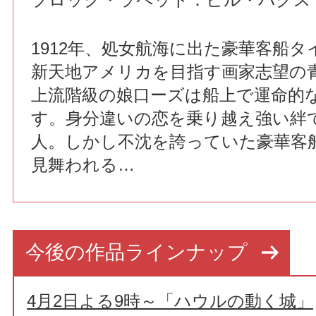
1912年、処女航海に出た豪華客船
新天地アメリカを目指す画家志望の
上流階級の娘口ーズは船上で運命的
す。身分違いの恋を乗り越え強い絆
人。しかし不沈を誇っていた豪華客
見舞われる…
今後の作品ラインナップ
4月2日よる9時～「ハウルの動く城」