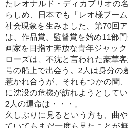
たレオナルド・ディカプリオの
らしめ、日本でも「レオ様ブーム
社会現象を生みました。第70回
は、作品賞、監督賞を始め11部
画家を目指す奔放な青年ジャック
ローズは、不沈と言われた豪華客
号の船上で出会う。2人は身分の
惹かれ合うが、それもつかの間
に沈没の危機が訪れようとしてい
2人の運命は・・・。
久しぶりに見るという方も、曲や
ていてもまだ一度も見たことが