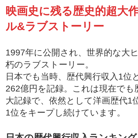
映画史に残る歴史的超大
ル&ラブストーリー
1997年に公開され、世界的な大
朽のラブストーリー。
日本でも当時、歴代興行収入1位
262億円を記録。これは現在でも
大記録で、依然として洋画歴代1
1位をキープし続けています。
日本の歴代興行収入ランキン