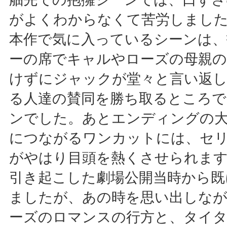
がよくわからなくて苦労しまし
本作で気に入っているシーンは
ーの席でキャルやローズの母親の
けずにジャックが堂々と言い返
る人達の賛同を勝ち取るところで
ンでした。あとエンディングの
につながるワンカットには、セ
がやはり目頭を熱くさせられます
引き起こした劇場公開当時から既
ましたが、あの時を思い出しな
ーズのロマンスの行方と、タイ