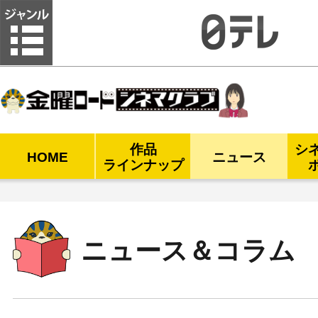
金曜ロードシネマクラブ
作品
シ
HOME
ニュース
ラインナップ
ニュース＆コラム