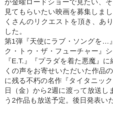
が金曜ロードショーで見たい、そ
見てもらいたい映画を募集しまし
くさんのリクエストを頂き、あ
した。
第1弾『天使にラブ・ソングを…
ク・トゥ・ザ・フューチャー』シ
『E.T.』『プラダを着た悪魔』
くの声をお寄せいただいた作品の
に残る不朽の名作『タイタニック
日（金）から2週に渡って放送し
う2作品も放送予定。後日発表い