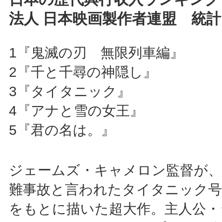
法人 日本映画製作者連盟 統
1『鬼滅の刃 無限列車編』
2『千と千尋の神隠し』
3『タイタニック』
4『アナと雪の女王』
5『君の名は。』
ジェームズ・キャメロン監督が、
難事故と言われたタイタニック号
をもとに描いた超大作。主人公・