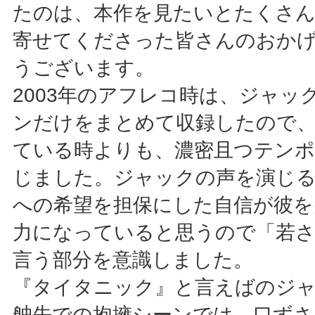
たのは、本作を見たいとたくさ
寄せてくださった皆さんのおか
うございます。
2003年のアフレコ時は、ジャッ
ンだけをまとめて収録したので、
ている時よりも、濃密且つテンポ
じました。ジャックの声を演じ
への希望を担保にした自信が彼を
力になっていると思うので「若
言う部分を意識しました。
『タイタニック』と言えばのジ
舳先での抱擁シーンでは、口ずさ