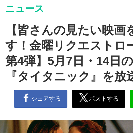
ニュース
【皆さんの見たい映画
す！金曜リクエストロ
第4弾】5月7日・14日
『タイタニック』を放
シェアする
ポストする