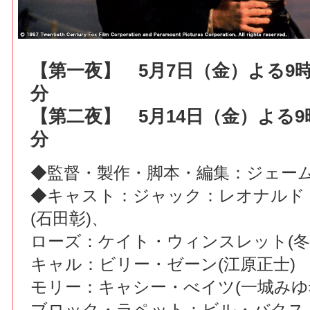
【第一夜】 5月7日（金）よる9時0
分
【第二夜】 5月14日（金）よる9時
分
◆監督・製作・脚本・編集：ジェー
◆キャスト：ジャック：レオナルド
(石田彰)、
ローズ：ケイト・ウィンスレット(冬
キャル：ビリー・ゼーン(江原正士)
モリー：キャシー・べイツ(一城みゆ
ブロック・ラペット：ビル・バクスト