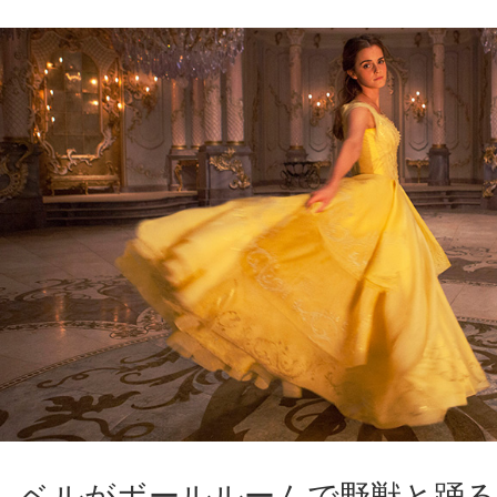
ベルがボールルームで野獣と踊