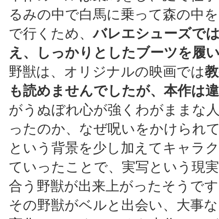
るみの中で白馬に乗って森の中を
で行くため、
バレエシューズで
え、しっかりとしたブーツを履
野獣は、オリジナルの映画では
教
も読めませんでしたが、本作は
がうぬぼれ心が強くわがままな
ったのか、なぜ呪いをかけられ
という背景を少し加えてキャラ
ていったことで、実写という現実
合う野獣が出来上がったそうです
その野獣がベルと出会い、大事な