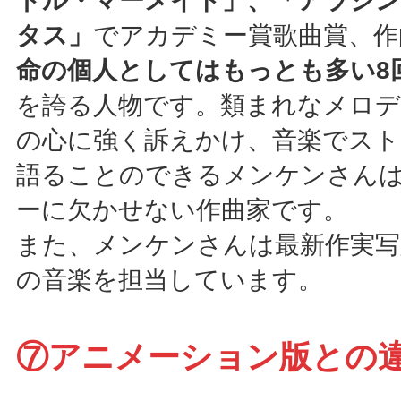
トル・マーメイド」、「アラジン
タス」
でアカデミー賞歌曲賞、作
命の個人としてはもっとも多い8
を誇る人物です。類まれなメロデ
の心に強く訴えかけ、音楽でスト
語ることのできるメンケンさん
ーに欠かせない作曲家です。
また、メンケンさんは最新作実写
の音楽を担当しています。
⑦アニメーション版との