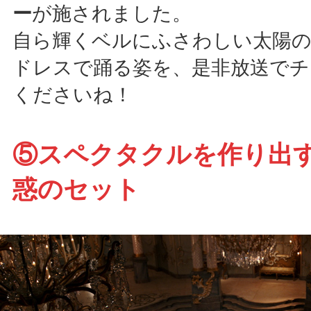
ー
が施されました。
自ら輝くベルにふさわしい太陽
ドレスで踊る姿を、是非放送で
くださいね！
⑤スペクタクルを作り出
惑のセット