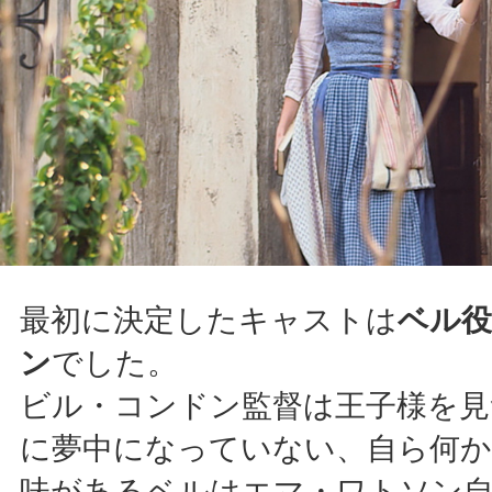
最初に決定したキャストは
ベル
ン
でした。
ビル・コンドン監督は王子様を
に夢中になっていない、自ら何
味があるベルはエマ・ワトソン