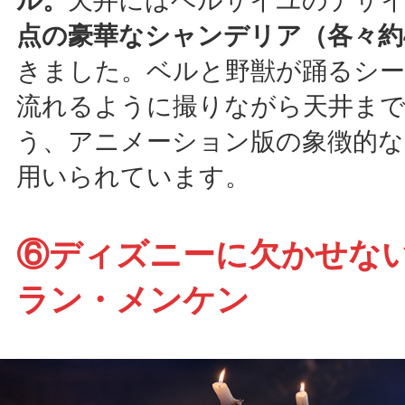
ル。
天井にはベルサイユのデザ
点の豪華なシャンデリア（各々約4
きました。ベルと野獣が踊るシ
流れるように撮りながら天井ま
う、アニメーション版の象徴的
用いられています。
⑥ディズニーに欠かせな
ラン・メンケン