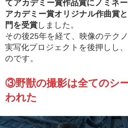
てアカデミー賞作品賞にノミネ
アカデミー賞オリジナル作曲賞と
門を受賞
しました。
その後25年を経て、映像のテク
実写化プロジェクトを後押しし、
のです。
③野獣の撮影は全てのシー
われた