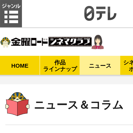
金曜ロードシネマクラブ
作品
シ
HOME
ニュース
ラインナップ
ニュース＆コラム