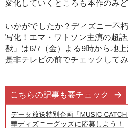
変化していくところも本作のみ
いかがでしたか？ディズニー不朽
写化！エマ・ワトソン主演の超話
獣」は6/7（金）よる9時から地
是非テレビの前でチェックして
こちらの記事も要チェック
データ放送特別企画「MUSIC CAT
華ディズニーグッズに応募しよう！