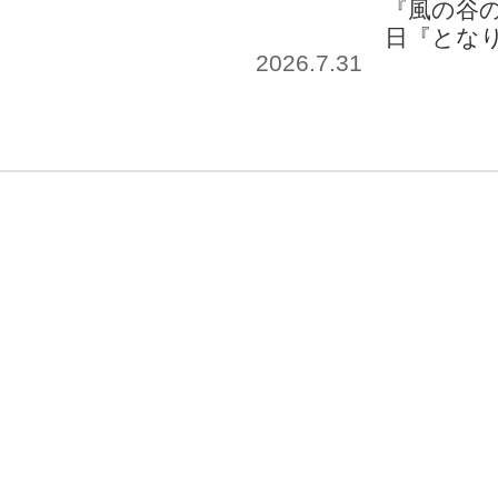
『風の谷の
日『とな
2026.7.31