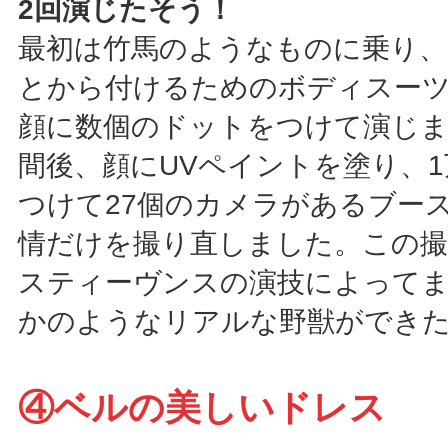
2回演じたそう！
最初は竹馬のようなものに乗り、
とから付けるためのボディスー
顔に数個のドットをつけて演じま
間後、顔にUVペイントを塗り、
つけて27個のカメラがあるブー
情だけを撮り直しました。この撮
スティーヴンスの演技によって
かのようなリアルな野獣ができ
④ベルの美しいドレス