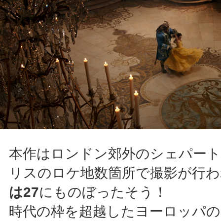
本作はロンドン郊外のシェパート
リスのロケ地数箇所で撮影が行わ
は27
にものぼったそう！
時代の枠を超越したヨーロッパの