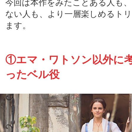
今回は本作をみたことある人も
ない人も、より一層楽しめるト
ます。
①エマ・ワトソン以外に
ったベル役