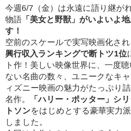
今週6/7（金）は永遠に語り継がれ
物語
「美女と野獣」がいよいよ地
す！
空前のスケールで実写映画化され
興行収入ランキングで断トツ1位
ト作！美しい映像世界に、一度聴
ない名曲の数々、ユニークなキ
ィズニー映画の魅力がたっぷり詰
名作。
「ハリー・ポッター」シリ
トソン
をはじめとする豪華実力
しました。