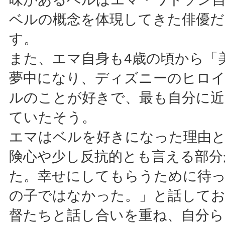
ベルの概念を体現してきた俳優だ
す。
また、エマ自身も4歳の頃から「
夢中になり、ディズニーのヒロ
ルのことが好きで、最も自分に近
ていたそう。
エマはベルを好きになった理由
険心や少し反抗的とも言える部分
た。幸せにしてもらうために待
の子ではなかった。」と話して
督たちと話し合いを重ね、自分ら