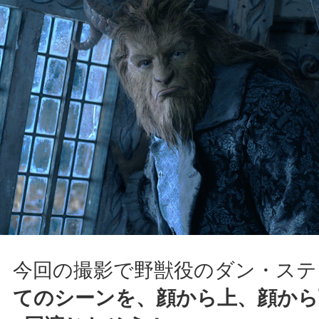
今回の撮影で野獣役のダン・ステ
てのシーンを、顔から上、顔から