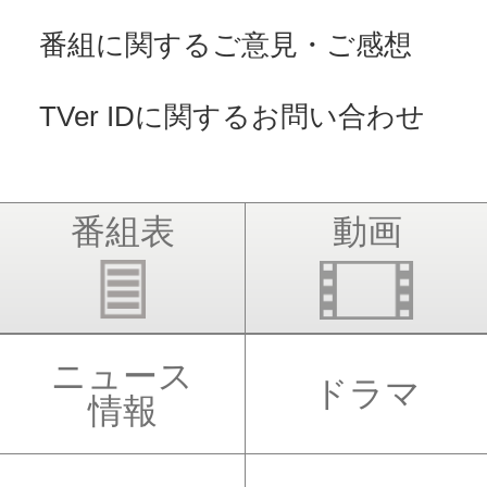
番組に関するご意見・ご感想
TVer IDに関するお問い合わせ
番組表
動画
ニュース
ドラマ
情報