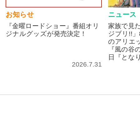
お知らせ
ニュース
『金曜ロードショー』番組オリ
家族で見
ジナルグッズが発売決定！
ジブリ!!
のアリエッ
『風の谷の
日『とな
2026.7.31