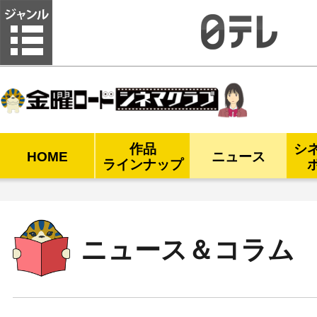
金曜ロードシネマクラブ
作品
シ
HOME
ニュース
ラインナップ
ニュース＆コラム