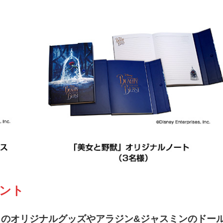
ゼント
」のオリジナルグッズやアラジン&ジャスミンのドー