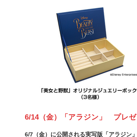
6/14（金）「アラジン」 プレ
6/7（金）に公開される実写版「アラジン