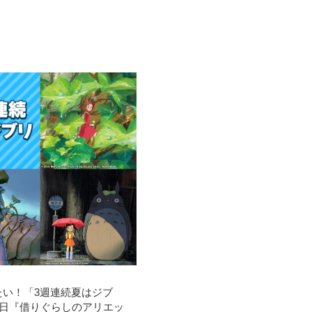
たい！「3週連続夏はジブ
月7日『借りぐらしのアリエッ