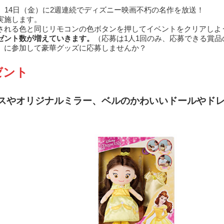
、14日（金）に2週連続でディズニー映画不朽の名作を放送！
実施します。
される色と同じリモコンの色ボタンを押してイベントをクリアしよ
ゼント数が増えていきます。
（応募は1人1回のみ、応募できる賞品
」
に参加して豪華グッズに応募しませんか？
ゼント
スやオリジナルミラー、ベルのかわいいドールやド