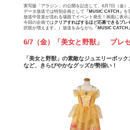
実写版「アラジン」の公開を記念して、6月7日（金）
データ放送では特別企画として
「MUSIC CATCH」
を
放送中音楽が流れる場面でイベント発生！画面に表示
今回の企画では
クリアすればするほど応募できるプレ
択肢が増えます。）放送をみながら
「MUSIC CATCH
6/7（金）「美女と野獣」 プレ
「美女と野獣」の素敵なジュエリーボック
など、きらびやかなグッズが勢揃い！