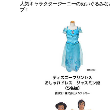
人気キャラクタージーニーのぬいぐるみな
プ！