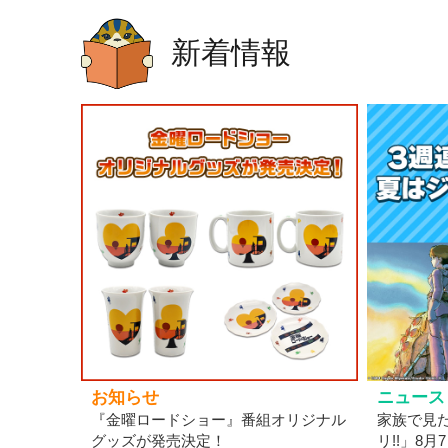
新着情報
お知らせ
ニュース
『金曜ロードショー』番組オリジナル
家族で見
グッズが発売決定！
リ!!」8