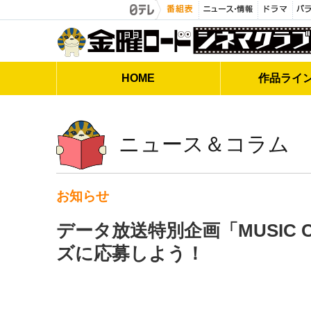
金曜ロードシネマクラブ
HOME
作品
ライ
ニュース＆コラム
お知らせ
データ放送特別企画「MUSIC
ズに応募しよう！