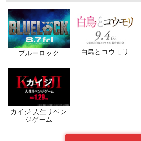
白鳥とコウモリ
ブルーロック
カイジ 人生リベン
ジゲーム