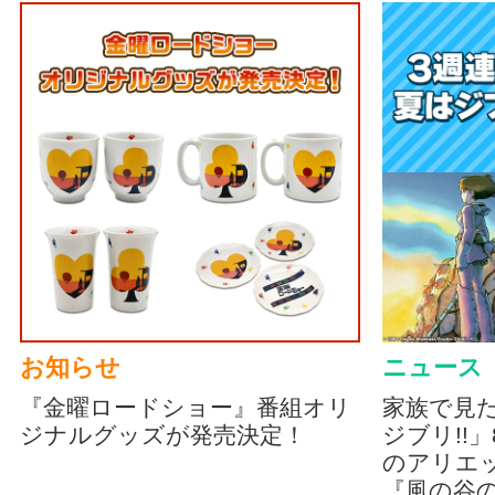
お知らせ
ニュース
『金曜ロードショー』番組オリ
家族で見
ジナルグッズが発売決定！
ジブリ!!
のアリエッ
『風の谷の