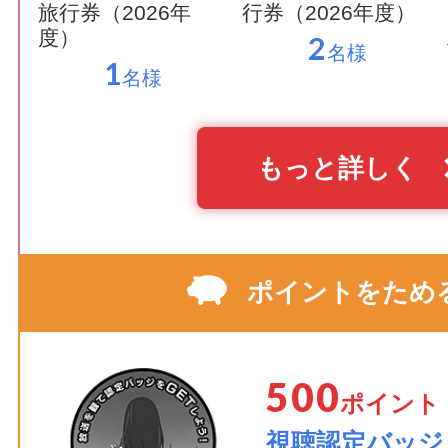
旅行券（2026年
行券（2026年度）
度）
2
名様
1
名様
もっと詳しく
ポイントをため
500
ポイント
視聴認定バッジ