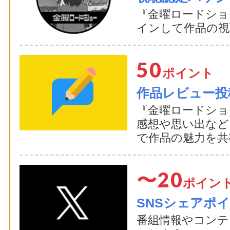
『金曜ロードショ
インして作品の視
50
ポイント
作品レビュー投
『金曜ロードショ
感想や思い出など
で作品の魅力を共
〜20
ポイン
SNSシェアポ
番組情報やコンテ