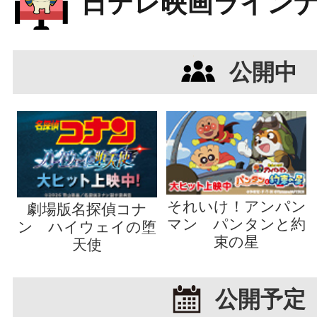
日テレ映画ライン
公開中
それいけ！アンパン
劇場版名探偵コナ
マン パンタンと約
ン ハイウェイの堕
束の星
天使
公開予定