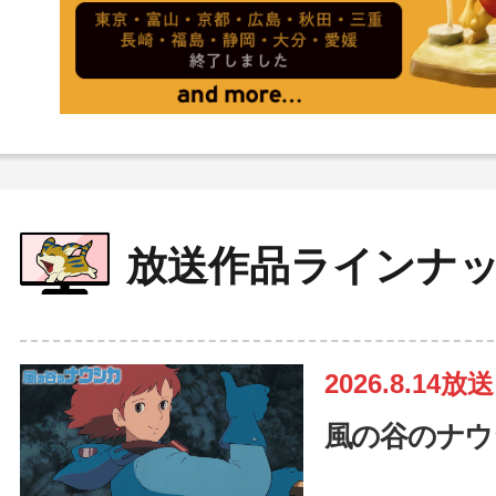
放送作品ラインナ
2026.8.14放送
風の谷のナウ