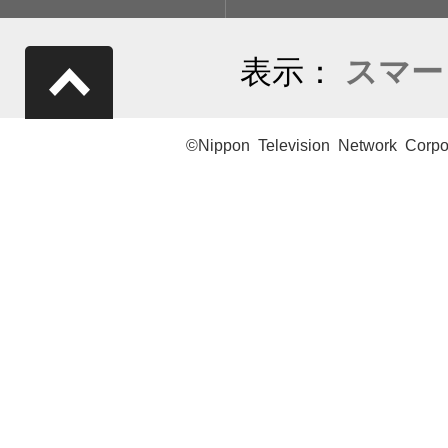
表示：
スマー
©Nippon Television Network Corpo