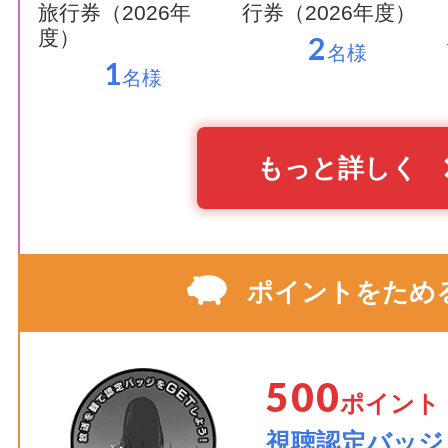
旅行券（2026年
行券（2026年度）
度）
2
名様
1
名様
もっと詳しく
ポイントをため
500
ポイント
視聴認定バッジ