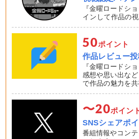
『金曜ロードショ
インして作品の視
50
ポイント
作品レビュー投
『金曜ロードショ
感想や思い出など
で作品の魅力を共
〜20
ポイン
SNSシェアポ
番組情報やコンテ