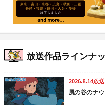
放送作品ラインナ
2026.8.14放送
風の谷のナウ