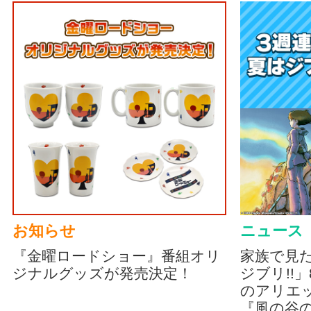
お知らせ
ニュース
『金曜ロードショー』番組オリ
家族で見
ジナルグッズが発売決定！
ジブリ!!
のアリエッ
『風の谷の