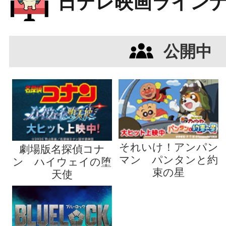
日テレ映画ライン
公開中
それいけ！アンパン
劇場版名探偵コナ
マン パンタンと約
ン ハイウェイの堕
束の星
天使