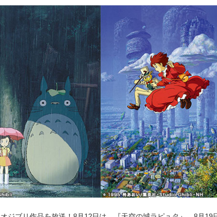
オジブリ作品を放送！8月12日は、『天空の城ラピュタ』、8月19