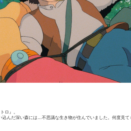
トトロ』。
い込んだ深い森には…不思議な生き物が住んでいました。何度見て