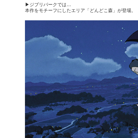
▶ジブリパークでは…
本作をモチーフにしたエリア「どんどこ森」が登場。