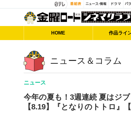
金曜ロードシネマクラブ
HOME
作品
ライ
ニュース＆コラム
ニュース
今年の夏も！3週連続 夏はジブ
【8.19】『となりのトトロ』【