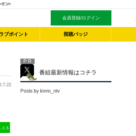
会員登録/ログイン
ラブ
ポイント
視聴バッジ
P R
番組最新情報はコチラ
2.7.22
Posts by kinro_ntv
しえる