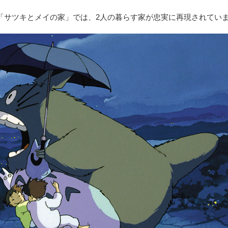
「サツキとメイの家」では、2人の暮らす家が忠実に再現されてい