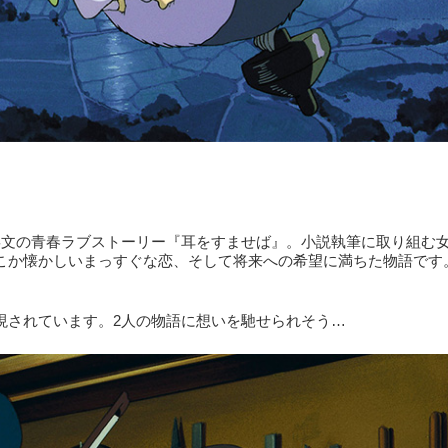
喜文の青春ラブストーリー『耳をすませば』。小説執筆に取り組む
こか懐かしいまっすぐな恋、そして将来への希望に満ちた物語です
現されています。2人の物語に想いを馳せられそう…