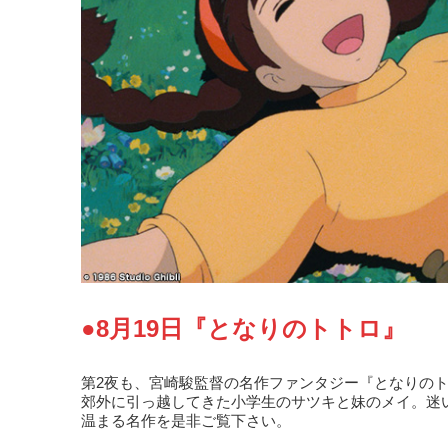
●8月19日『となりのトトロ』
第2夜も、宮崎駿監督の名作ファンタジー『となりの
郊外に引っ越してきた小学生のサツキと妹のメイ。迷
温まる名作を是非ご覧下さい。