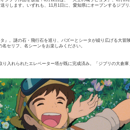
お送りします。いずれも、11月1日に、愛知県にオープンするジブリ
ュタ』。謎の石・飛行石を巡り、パズーとシータが繰り広げる大冒
の名セリフ、名シーンをお楽しみください。
が取り入れられたエレベーター塔が既に完成済み。「ジブリの大倉庫