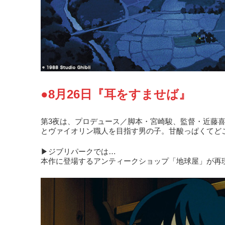
●8月26日『耳をすませば』
第3夜は、プロデュース／脚本・宮崎駿、監督・近藤
とヴァイオリン職人を目指す男の子。甘酸っぱくてど
▶ジブリパークでは…
本作に登場するアンティークショップ「地球屋」が再