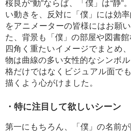
桜良が“動”ならば、「僕」は“静”
い動きを、反対に「僕」には効率
をアニメーターの皆様にはお願
た、背景も「僕」の部屋や図書館
四角く重たいイメージでまとめ、
物は曲線の多い女性的なシンボル
格だけではなくビジュアル面でも
描くよう心がけました。
・特に注目して欲しいシーン
第一にもちろん、「僕」の名前が