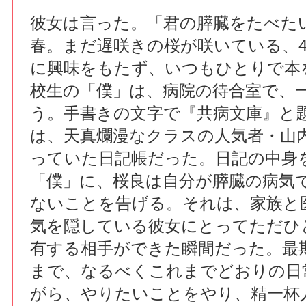
彼女は言った。「君の膵臓をたべた
春。まだ遅咲きの桜が咲いている、
に興味をもたず、いつもひとりで本
校生の「僕」は、病院の待合室で、
う。手書きの文字で『共病文庫』と
は、天真爛漫なクラスの人気者・山
っていた日記帳だった。日記の中身
「僕」に、桜良は自分が膵臓の病気
ないことを告げる。それは、家族と
気を隠している彼女にとってただひ
有する相手ができた瞬間だった。最
まで、なるべくこれまでどおりの日
がら、やりたいことをやり、精一杯