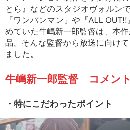
とら』などのスタジオヴォルン
『ワンパンマン』や『ALL OUT!
めていた牛嶋新一郎監督は、本作
品。そんな監督から放送に向けて
ました。
牛嶋新一郎監督 コメン
・特にこだわったポイント