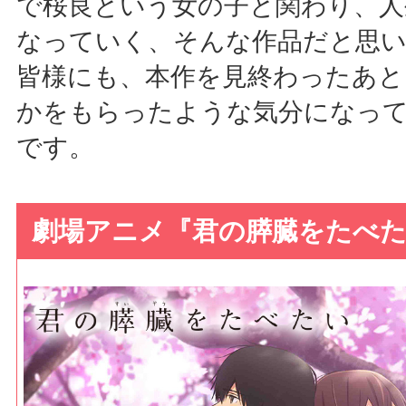
で桜良という女の子と関わり、人
なっていく、そんな作品だと思い
皆様にも、本作を見終わったあと
かをもらったような気分になっ
です。
劇場アニメ『君の膵臓をたべたい