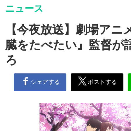
ニュース
【今夜放送】劇場アニ
臓をたべたい』監督が
ろ
シェアする
ポストする