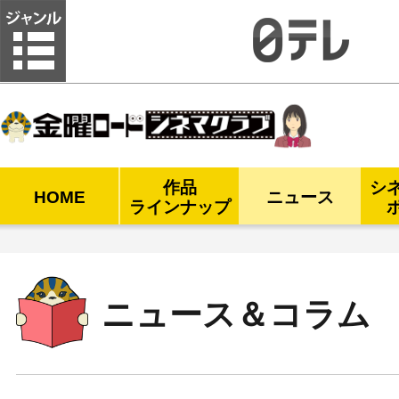
金曜ロードシネマクラブ
作品
シ
HOME
ニュース
ラインナップ
ニュース＆コラム