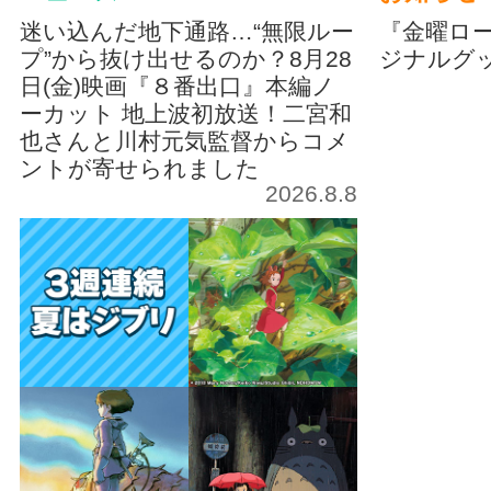
迷い込んだ地下通路…“無限ルー
『金曜ロ
プ”から抜け出せるのか？8月28
ジナルグ
日(金)映画『８番出口』本編ノ
ーカット 地上波初放送！二宮和
也さんと川村元気監督からコメ
ントが寄せられました
2026.8.8