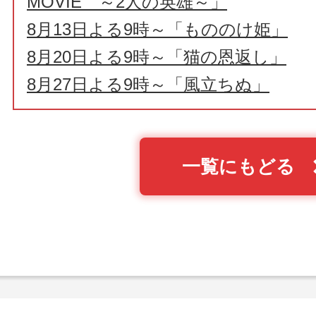
MOVIE ～2人の英雄～」
8月13日よる9時～「もののけ姫」
8月20日よる9時～「猫の恩返し」
8月27日よる9時～「風立ちぬ」
一覧にもどる