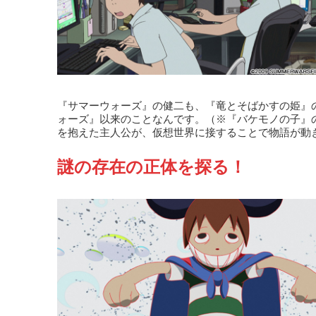
『サマーウォーズ』の健二も、『竜とそばかすの姫』
ォーズ』以来のことなんです。（※『バケモノの子』
を抱えた主人公が、仮想世界に接することで物語が動
謎の存在の正体を探る！