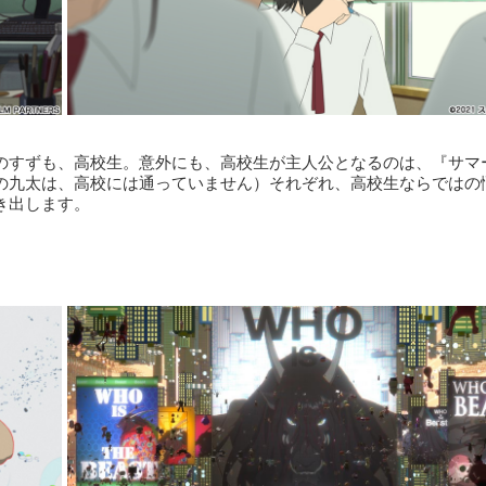
のすずも、高校生。意外にも、高校生が主人公となるのは、『サマ
の九太は、高校には通っていません）それぞれ、高校生ならではの
き出します。