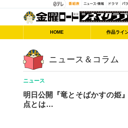
金曜ロードシネマクラブ
HOME
作品
ライ
ニュース＆コラム
ニュース
明日公開『竜とそばかすの姫』
点とは…