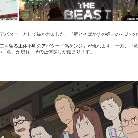
「アバター」として描かれました。『竜とそばかすの姫』の＜U＞の
健二を騙る正体不明のアバター「偽ケンジ」が現れます。一方、『
s「竜」が現れ、その正体探しが始まります。