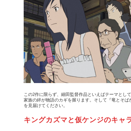
この2作に限らず、細田監督作品といえばテーマとし
家族の絆が物語のカギを握ります。そして『竜とそば
を見届けてください。
キングカズマと仮ケンジのキャ