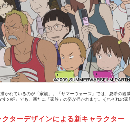
て描かれているのが「家族」。『サマーウォーズ』では、夏希の親
かすの姫』でも、新たに「家族」の姿が描かれます。それぞれの家
ラクターデザインによる新キャラクター