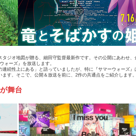
スタジオ地図が贈る、細田守監督最新作です。その公開にあわせ、
ーウォーズ』を放送します。
の連続性上にある」と語っていましたが、特に『サマーウォーズ』
います。そこで、公開＆放送を前に、2作の共通点をご紹介します
が舞台