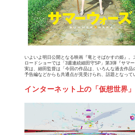
いよいよ明日公開となる映画『竜とそばかすの姫』。
ロードショーでは「3週連続細田守SP」第3弾『サマ
実は、細田監督は「今回の作品は、いろんな過去作品
予告編などからも共通点が見受けられ、話題となって
インターネット上の「仮想世界」