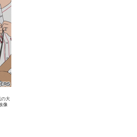
戚の大
族像