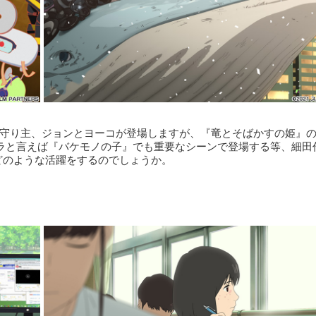
た守り主、ジョンとヨーコが登場しますが、『竜とそばかすの姫』の
ラと言えば『バケモノの子』でも重要なシーンで登場する等、細田
どのような活躍をするのでしょうか。