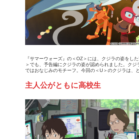
『サマーウォーズ』の＜OZ＞には、クジラの姿をし
＞でも、予告編にクジラの姿が認められました。クジ
ではおなじみのモチーフ。今回の＜U＞のクジラは、
主人公がともに高校生