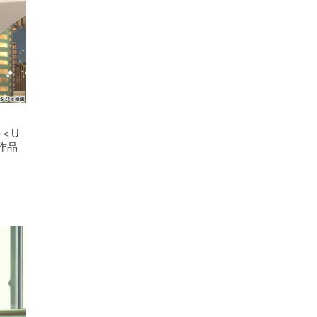
＜U
作品