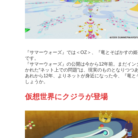
『サマーウォーズ』では＜OZ＞、『竜とそばかすの
です。
『サマーウォーズ』の公開は今から12年前。まだイ
かれた“ネット上での問題”は、現実のものとなりつつ
あれから12年、よりネットが身近になった今、『竜
しょうか。
仮想世界にクジラが登場