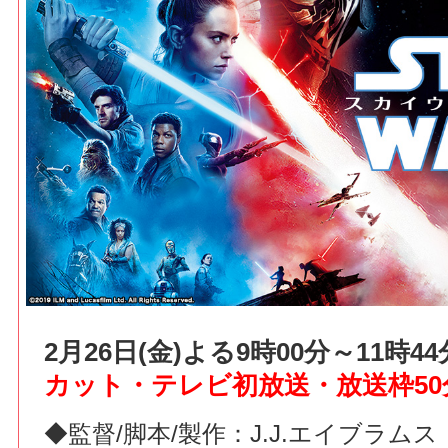
2月26日(金)よる9時00分～11時
カット・テレビ初放送・放送枠50
◆監督/脚本/製作：J.J.エイブラム