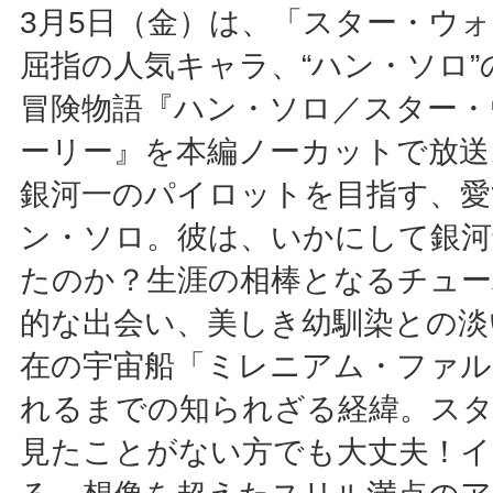
3月5日（金）は、「スター・ウ
屈指の人気キャラ、“ハン・ソロ
冒険物語『ハン・ソロ／スター・
ーリー』を本編ノーカットで放送
銀河一のパイロットを目指す、愛
ン・ソロ。彼は、いかにして銀河
たのか？生涯の相棒となるチュー
的な出会い、美しき幼馴染との淡
在の宇宙船「ミレニアム・ファル
れるまでの知られざる経緯。ス
見たことがない方でも大丈夫！イ