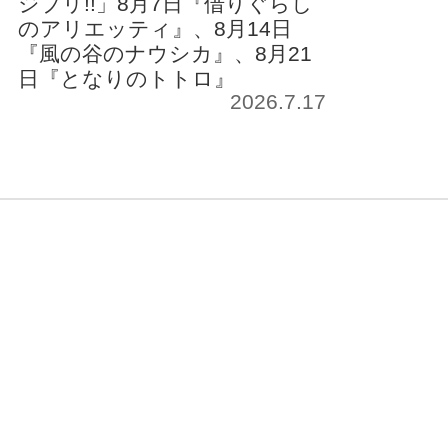
ジブリ!!」8月7日『借りぐらし
のアリエッティ』、8月14日
『風の谷のナウシカ』、8月21
日『となりのトトロ』
2026.7.17