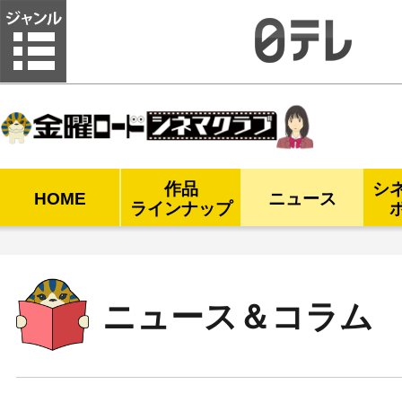
金曜ロードシネマクラブ
作品
シ
HOME
ニュース
ラインナップ
ニュース＆コラム