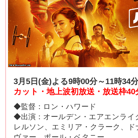
3月5日(金)よる9時00分～11時3
カット・地上波初放送・放送枠40
◆監督：ロン・ハワード
◆出演：オールデン・エアエンライ
レルソン、エミリア・クラーク、ド
ヴァー、ポール・ベタニー