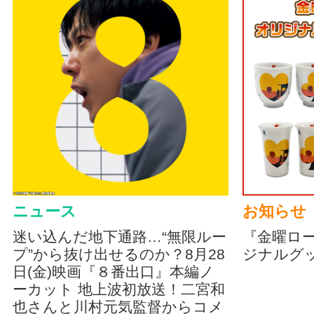
ニュース
お知らせ
迷い込んだ地下通路…“無限ルー
『金曜ロ
プ”から抜け出せるのか？8月28
ジナルグ
日(金)映画『８番出口』本編ノ
ーカット 地上波初放送！二宮和
也さんと川村元気監督からコメ