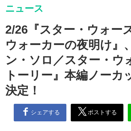
ニュース
2/26『スター・ウォー
ウォーカーの夜明け』、
ン・ソロ／スター・ウ
トーリー』本編ノーカ
決定！
シェアする
ポストする