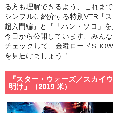
る方も理解できるよう、これま
シンプルに紹介する特別VTR『
超入門編』と『「ハン・ソロ」を
今日から公開しています。みんな
チェックして、金曜ロードSHO
を見届けましょう！
『スター・ウォーズ／スカイ
明け』（2019 米）