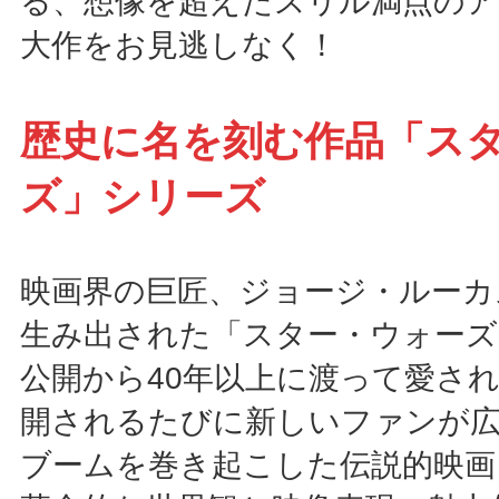
る、想像を超えたスリル満点のア
大作をお見逃しなく！
歴史に名を刻む作品「ス
ズ」シリーズ
映画界の巨匠、ジョージ・ルーカ
生み出された「スター・ウォーズ
公開から40年以上に渡って愛さ
開されるたびに新しいファンが
ブームを巻き起こした伝説的映画