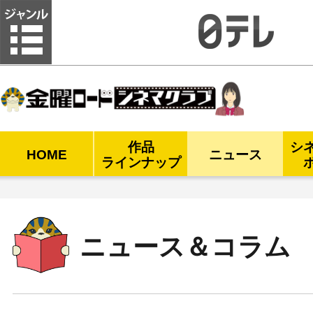
金曜ロードシネマクラブ
作品
シ
HOME
ニュース
ラインナップ
ニュース＆コラム