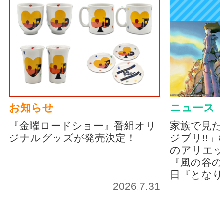
お知らせ
ニュース
『金曜ロードショー』番組オリ
家族で見
ジナルグッズが発売決定！
ジブリ!!
のアリエッ
『風の谷の
日『とな
2026.7.31