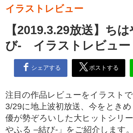
イラストレビュー
【2019.3.29放送】ち
び- イラストレビュー
シェアする
ポストする
注目の作品レビューをイラストで
3/29に地上波初放送、今をとき
優が勢ぞろいした大ヒットシリー
やふる –結び-」をご紹介します