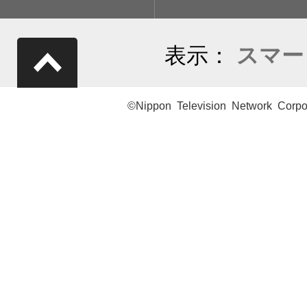
表示：
スマー
©Nippon Television Network Corpo