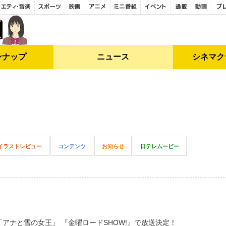
ンナップ
ニュース
シネマク
イラストレビュー
コンテンツ
お知らせ
日テレムービー
アナと雪の女王」 『金曜ロードSHOW!』で放送決定！