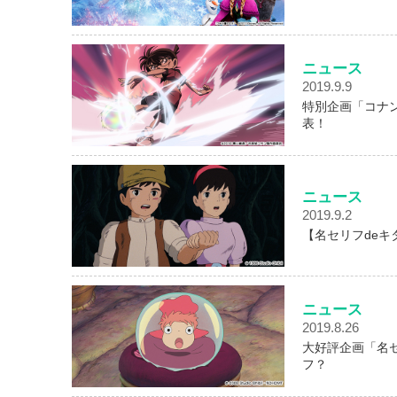
ニュース
2019.9.9
特別企画「コナ
表！
ニュース
2019.9.2
【名セリフde
ニュース
2019.8.26
大好評企画「名
フ？