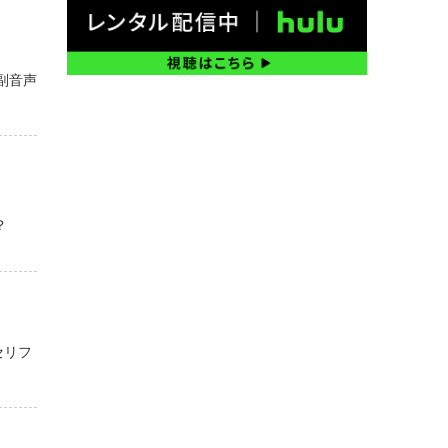
副音声
？
セリフ