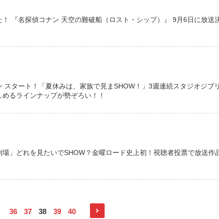
！ 『名探偵コナン 天空の難破船（ロスト・シップ）』 9月6日に放送
 スタート！「夏休みは、家族で見まSHOW！」3週連続スタジオジブ
しめるラインナップが勢ぞろい！！
劇場」どれを見たいでSHOW？金曜ロード史上初！視聴者投票で放送作
36
37
38
39
40
…