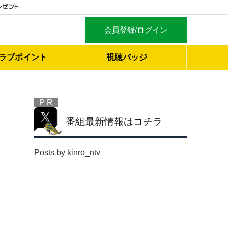
会員登録/ログイン
ラブ
ポイント
視聴バッジ
P R
番組最新情報はコチラ
Posts by kinro_ntv