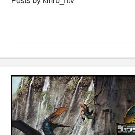
Posts by kinro_ntv