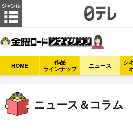
金曜ロードシネマクラブ
作品
シ
HOME
ニュース
ラインナップ
ニュース＆コラム