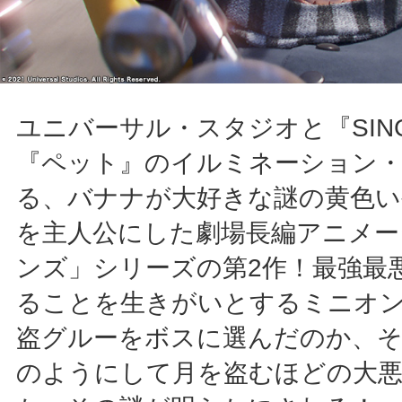
ユニバーサル・スタジオと『SIN
『ペット』のイルミネーション
る、バナナが大好きな謎の黄色い
を主人公にした劇場長編アニメー
ンズ」シリーズの第2作！最強最
ることを生きがいとするミニオ
盗グルーをボスに選んだのか、
のようにして月を盗むほどの大