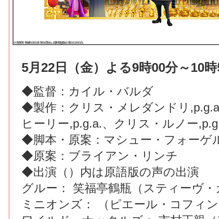
5月22日（金）よる9時00分～10時
◆監督：カイル・バルダ
◆製作：クリス・メレダンドリ,p.g.
ヒーリー,p.g.a.、クリス・ルノー,p.g.
◆脚本・原案：マシュー・フォーゲ
◆原案：ブライアン・リンチ
◆出演（）内は原語版の声の出演
グルー： 笑福亭鶴瓶（スティーヴ・
ミニオンズ： （ピエール・コフィン