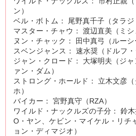
ワイルド・ナックルズ： 市村正親
ン）
ベル・ボトム： 尾野真千子（タラジ
マスター・チャウ： 渡辺直美（ミシ
ヌン・チャック： 田中真弓（ルーシ
スベンジャンス： 速水奨（ドルフ
ジャン・クロード： 大塚明夫（ジャ
ァン・ダム）
ストロング・ホールド： 立木文彦
ホ）
バイカー： 宮野真守（RZA）
ワイルド・ナックルズの子分： 鈴
O・ヤン、ケビン・マイケル・リチ
ョン・ディマジオ）