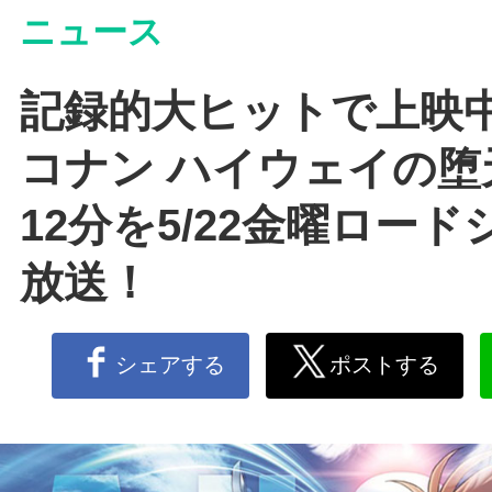
ニュース
記録的大ヒットで上映中
コナン ハイウェイの堕
12分を5/22金曜ロー
放送！
シェアする
ポストする