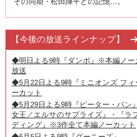
その同期・松田陣平との記憶…。
【今後の放送ラインナップ】
◆明日よる9時『ダンボ』※本編ノー
放送
◆5月22日よる9時『ミニオンズ フ
ーカット
◆5月29日よる9時『ピーター・パン
女王／エルサのサプライズ』・『ラ
ディング』※3作全て本編ノーカット
◆6月5日よる9時『グーニーズ』