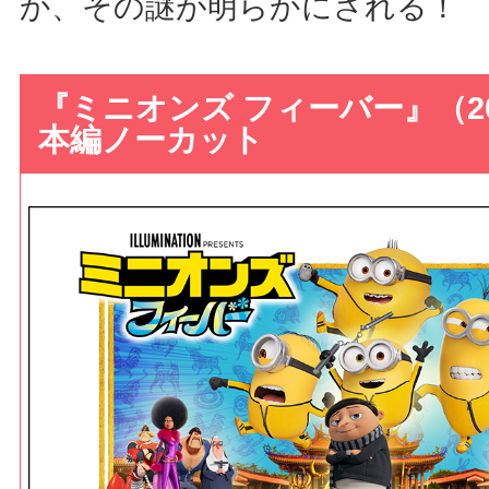
か、その謎が明らかにされる！
『ミニオンズ フィーバー』（20
本編ノーカット