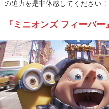
の迫力を是非体感してください！
『ミニオンズ フィーバー