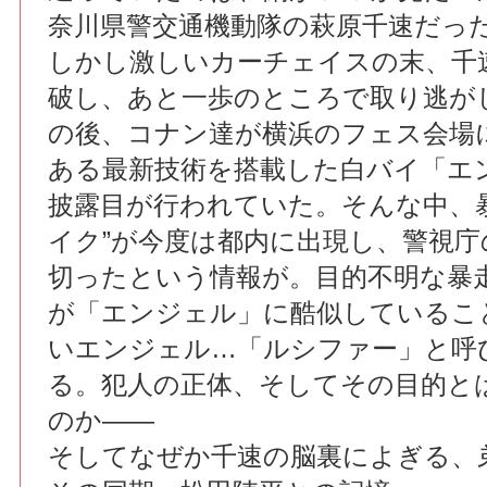
奈川県警交通機動隊の萩原千速だっ
しかし激しいカーチェイスの末、千
破し、あと一歩のところで取り逃が
の後、コナン達が横浜のフェス会場
ある最新技術を搭載した白バイ「エ
披露目が行われていた。そんな中、
イク”が今度は都内に出現し、警視庁
切ったという情報が。目的不明な暴
が「エンジェル」に酷似しているこ
いエンジェル…「ルシファー」と呼
る。犯人の正体、そしてその目的と
のか――
そしてなぜか千速の脳裏によぎる、