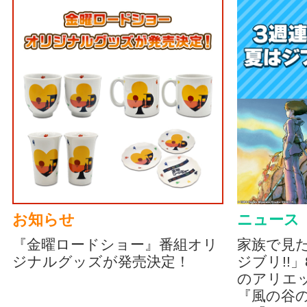
お知らせ
ニュース
『金曜ロードショー』番組オリ
家族で見
ジナルグッズが発売決定！
ジブリ!!
のアリエッ
『風の谷の