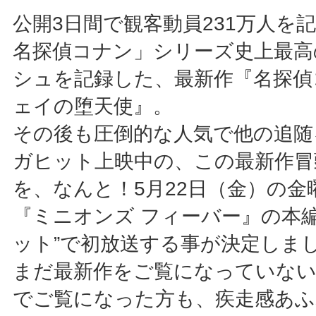
公開3日間で観客動員231万人を
名探偵コナン」シリーズ史上最高
シュを記録した、最新作『名探偵
ェイの堕天使』。
その後も圧倒的な人気で他の追随
ガヒット上映中の、この最新作冒
を、なんと！5月22日（金）の金
『ミニオンズ フィーバー』の本編
ット”で初放送する事が決定しま
まだ最新作をご覧になっていない
でご覧になった方も、疾走感あふ