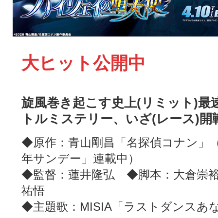
大ヒット公開中
旋風巻き起こす史上(リミット)最速
トルミステリー、いざ(レース)開戦
◆原作：青山剛昌「名探偵コナン」
年サンデー」連載中）
◆監督：蓮井隆弘 ◆脚本：大倉崇
祐悟
◆主題歌：MISIA「ラストダンスあな