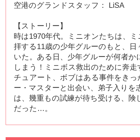
空港のグランドスタッフ： LiSA
【ストーリー】
時は1970年代。ミニオンたちは、
拝する11歳の少年グルーのもと、日
いた。ある日、少年グルーが何者か
しまう！ミニボス救出のために奔走
チュアート、ボブはある事件をきっ
ー・マスターと出会い、弟子入りを
は、幾重もの試練が待ち受ける、険
だった…。