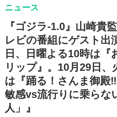
ニュース
『ゴジラ-1.0』山崎貴
レビの番組にゲスト出演
日、日曜よる10時は『
リップ』。10月29日、
は『踊る！さんま御殿
敏感vs流行りに乗らな
人」』