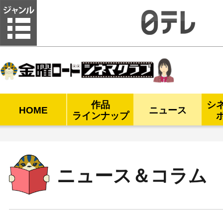
金曜ロードシネマクラブ
作品
シ
HOME
ニュース
ラインナップ
ニュース＆コラム