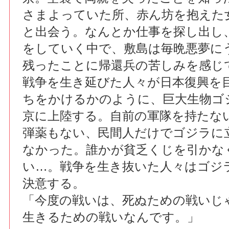
さまよっていた所、赤ん坊を抱えた
と出会う。なんとか仕事を探し出し
をしていく中で、敷島は毎晩悪夢に
残ったことに帰還兵の苦しみを感じ
戦争を生き延びた人々が日本復興を
ちをかけるかのように、巨大生物ゴ
京に上陸する。自前の軍隊を持たな
弾薬もない、民間人だけでゴジラに
なかった。誰かが貧乏くじを引かな
い…。戦争を生き抜いた人々はゴジ
決意する。
「今度の戦いは、死ぬための戦いじ
生きるための戦いなんです。」