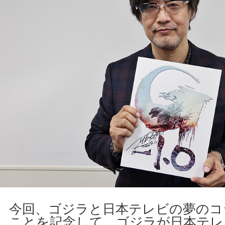
今回、ゴジラと日本テレビの夢のコ
ことを記念して、ゴジラが日本テレ