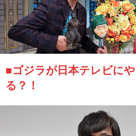
■ゴジラが日本テレビに
る？！