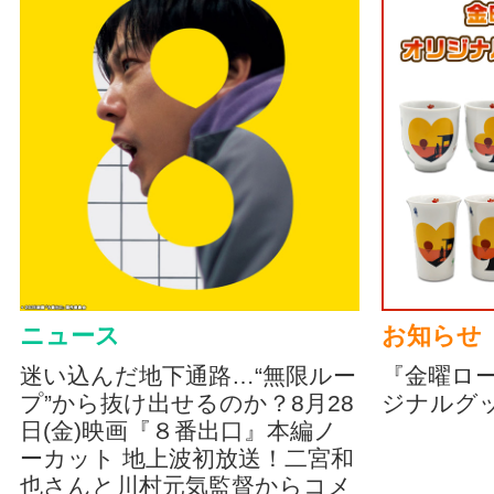
ニュース
お知らせ
迷い込んだ地下通路…“無限ルー
『金曜ロ
プ”から抜け出せるのか？8月28
ジナルグ
日(金)映画『８番出口』本編ノ
ーカット 地上波初放送！二宮和
也さんと川村元気監督からコメ