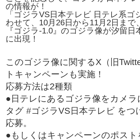
の情報が！
「ゴジラVS日本テレビ 日テレ系ゴ
わせて、10月26日から11月2日ま
『ゴジラ-1.0』のゴジラ像が汐留
に出現！
このゴジラ像に関するX（旧Twitt
トキャンペーンも実施！
応募方法は2種類
●日テレにあるゴジラ像をカメラ
タグ #ゴジラVS日本テレビ を
応募。
●もしくはキャンペーンのポスト