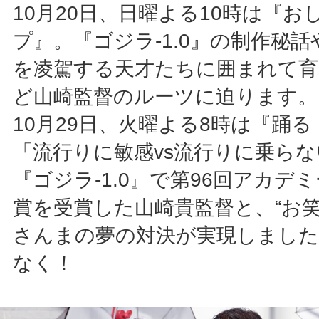
10月20日、日曜よる10時は『
プ』。『ゴジラ-1.0』の制作秘
を凌駕する天才たちに囲まれて育
ど山崎監督のルーツに迫ります。
10月29日、火曜よる8時は『踊
「流行りに敏感vs流行りに乗ら
『ゴジラ-1.0』で第96回アカデ
賞を受賞した山崎貴監督と、“お笑
さんまの夢の対決が実現しました
なく！