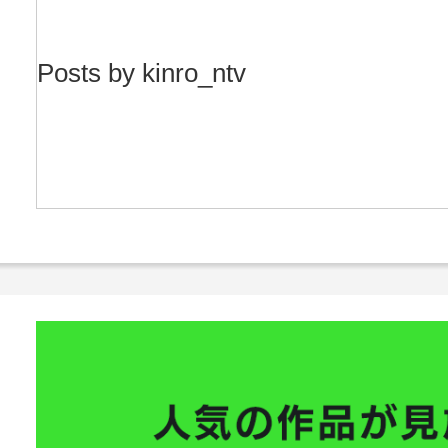
Posts by kinro_ntv