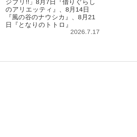
ジブリ!!」8月7日『借りぐらし
のアリエッティ』、8月14日
『風の谷のナウシカ』、8月21
日『となりのトトロ』
2026.7.17