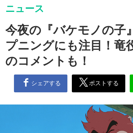
ニュース
今夜の『バケモノの子
プニングにも注目！竜
のコメントも！
シェアする
ポストする