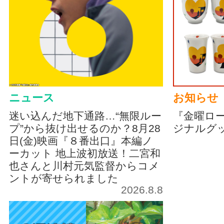
ニュース
お知らせ
迷い込んだ地下通路…“無限ルー
『金曜ロ
プ”から抜け出せるのか？8月28
ジナルグ
日(金)映画『８番出口』本編ノ
ーカット 地上波初放送！二宮和
也さんと川村元気監督からコメ
ントが寄せられました
2026.8.8