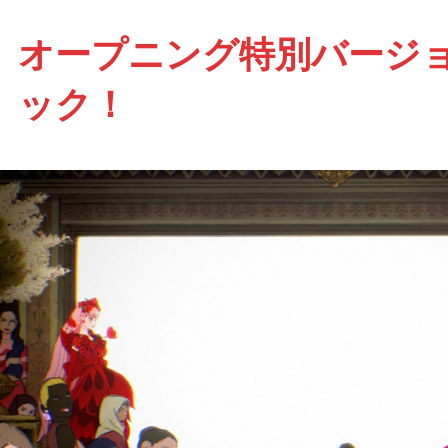
オープニング特別バージ
ック！