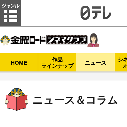
金曜ロードシネマクラブ
作品
シ
HOME
ニュース
ラインナップ
ニュース＆コラム