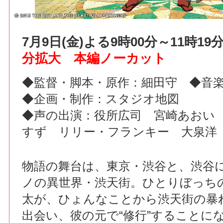
7月9日(金)よる9時00分～11時1
分拡大 本編ノーカット
◆監督・脚本・原作：細田守 ◆音
◆企画・制作：スタジオ地図
◆声の出演：役所広司 宮崎あおい
すず リリー・フランキー 大泉洋
物語の舞台は、東京・渋谷と、渋谷
ノの異世界・渋天街。ひとりぼっち
太が、ひょんなことから渋天街の暴
出会い、彼の元で“修行”することに