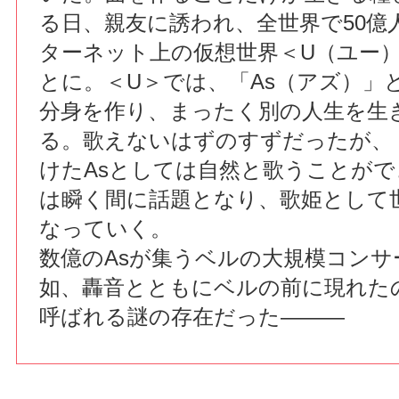
る日、親友に誘われ、全世界で50億
ターネット上の仮想世界＜U（ユー
とに。＜U＞では、「As（アズ）」
分身を作り、まったく別の人生を生
る。歌えないはずのすずだったが、
けたAsとしては自然と歌うことが
は瞬く間に話題となり、歌姫として
なっていく。
数億のAsが集うベルの大規模コンサ
如、轟音とともにベルの前に現れた
呼ばれる謎の存在だった———