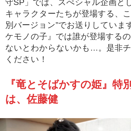
守SP」では、スぺシャル企画と
キャラクターたちが登場する、こ
別バージョン”でお送りしていま
ケモノの子』では誰が登場するの
ないとわからないかも…。是非
ください！
『竜とそばかすの姫』特
は、佐藤健