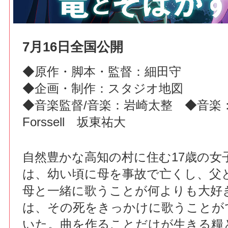
7月16日全国公開
◆原作・脚本・監督：細田守
◆企画・制作：スタジオ地図
◆音楽監督/音楽：岩崎太整 ◆音楽：Lu
Forssell 坂東祐大
自然豊かな高知の村に住む17歳の女
は、幼い頃に母を事故で亡くし、父
母と一緒に歌うことが何よりも大好
は、その死をきっかけに歌うことが
いた。曲を作ることだけが生きる糧