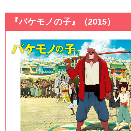
『バケモノの子』（2015）