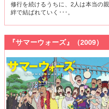
修行を続けるうちに、2人は本当の
絆で結ばれていく･･･。
『サマーウォーズ』（2009）