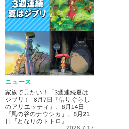
ニュース
家族で見たい！「3週連続夏は
ジブリ!!」8月7日『借りぐらし
のアリエッティ』、8月14日
『風の谷のナウシカ』、8月21
日『となりのトトロ』
2026.7.17