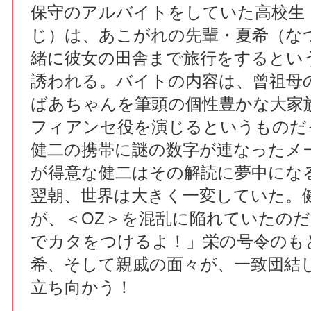
保守のアルバイトをしていた高校生
じ）は、あこがれの先輩・夏希（な
緒に彼女の田舎まで旅行をするとい
誘われる。バイトの内容は、曾祖母
ばあちゃんを筆頭の個性豊かな大家
フィアンセ役を演じるというものだ
健二の携帯に謎の数字が連なったメ
が得意な健二はその解読に夢中にな
翌朝、世界は大きく一変していた。
が、＜OZ＞を混乱に陥れていたの
でカタをつけるよ！」栄の号令のも
希、そして親戚の面々が、一致団結
立ち向かう！