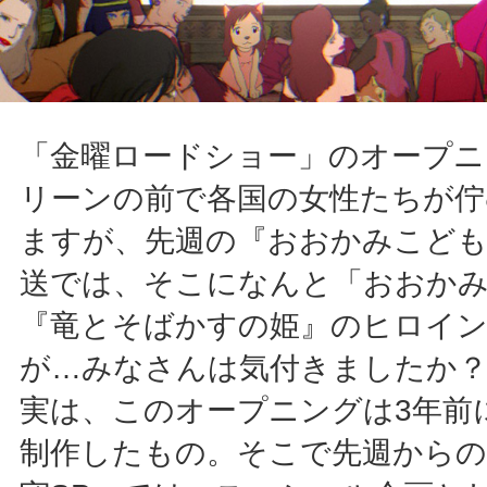
「金曜ロードショー」のオープニ
リーンの前で各国の女性たちが佇
ますが、先週の『おおかみこども
送では、そこになんと「おおか
『竜とそばかすの姫』のヒロイン
が…みなさんは気付きましたか
実は、このオープニングは3年前
制作したもの。そこで先週からの