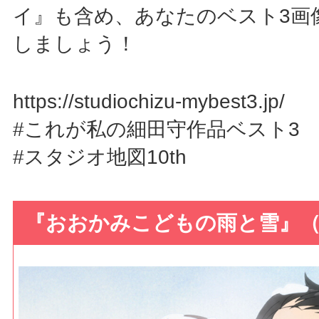
イ』も含め、あなたのベスト3画
しましょう！
https://studiochizu-mybest3.jp/
#これが私の細田守作品ベスト3
#スタジオ地図10th
『おおかみこどもの雨と雪』（2