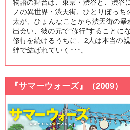
物語の舞台は、東京・渋谷と、渋谷
ノの異世界・渋天街。ひとりぼっち
太が、ひょんなことから渋天街の暴
出会い、彼の元で“修行”することに
修行を続けるうちに、2人は本当の
絆で結ばれていく･･･。
『サマーウォーズ』（2009）