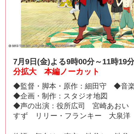
7月9日(金)よる9時00分～11時1
分拡大 本編ノーカット
◆監督・脚本・原作：細田守 ◆音
◆企画・制作：スタジオ地図
◆声の出演：役所広司 宮崎あおい
すず リリー・フランキー 大泉洋