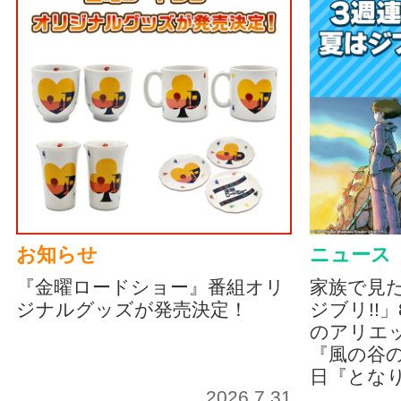
お知らせ
ニュース
『金曜ロードショー』番組オリ
家族で見
ジナルグッズが発売決定！
ジブリ!!
のアリエッ
『風の谷の
日『とな
2026.7.31