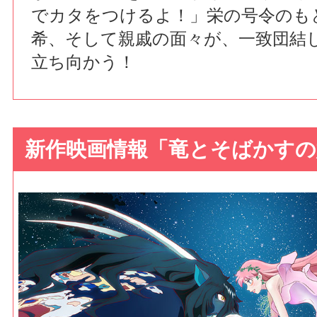
でカタをつけるよ！」栄の号令のも
希、そして親戚の面々が、一致団結
立ち向かう！
新作映画情報「竜とそばかすの