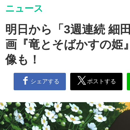
ニュース
明日から「3週連続 細田
画『竜とそばかすの姫
像も！
シェアする
ポストする