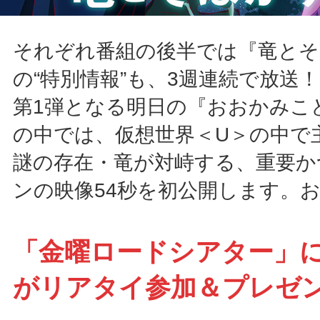
それぞれ番組の後半では『竜とそ
の“特別情報”も、3週連続で放送！
第1弾となる明日の『おおかみこ
の中では、仮想世界＜U＞の中で
謎の存在・竜が対峙する、重要か
ンの映像54秒を初公開します。
「金曜ロードシアター」
がリアタイ参加＆プレゼ