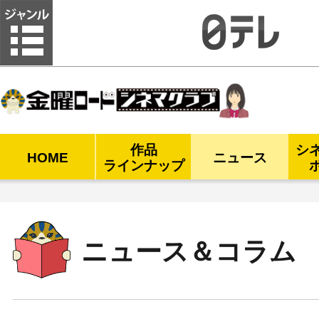
金曜ロードシネマクラブ
作品
シ
HOME
ニュース
ラインナップ
ニュース＆コラム