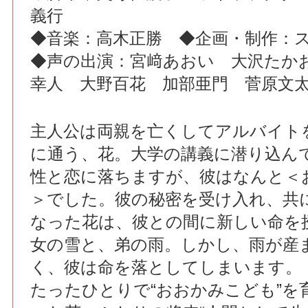
義行
◆音楽：高木正勝 ◆企画・制作：
◆声の出演：宮﨑あおい 大沢たか
幸人 大野百花 加部亜門 菅原文
主人公は両親を亡くしてアルバイト
に通う、花。大学の講義に潜り込ん
性と恋に落ちますが、彼はなんと＜
＞でした。彼の秘密を受け入れ、共
なった花は、彼との間に新しい命を
女の雪と、弟の雨。しかし、雨が産
く、彼は命を落としてしまいます。
たったひとりで“おおかみこども”を