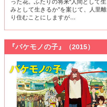
った花。ふたりの将来“人間として
みとして生きるか”を案じて、人里
り住むことにしますが…
『バケモノの子』（2015）