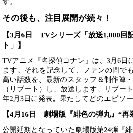
す。
その後も、注目展開が続々！
【3月6日 TVシリーズ「放送1,000
ト」】
TVアニメ『名探偵コナン』は、3月6日に放
ます。それを記念して、ファンの間でも
高い話数を、最新のスタッフ＆制作陣・
（リブート）し、放送します。リブートさ
年2月3日に発表。果たしてどのエピソ
【4月16日 劇場版『緋色の弾丸』“再
公開延期となっていた劇場版第24弾『緋