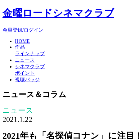
金曜ロードシネマクラブ
会員登録/ログイン
HOME
作品
ラインナップ
ニュース
シネマクラブ
ポイント
視聴バッジ
ニュース＆コラム
ニュース
2021.1.22
2021年も「名探偵コナン」に注目