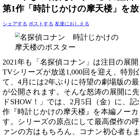
第1作「時計じかけの摩天楼」を放
シェアする
ポストする
友達におしえる
2021年も「名探偵コナン」は注目の展
TVシリーズが放送1,000回を迎え、特
て、4月には2年ぶりに待望の劇場版の
が公開されます。そんな怒涛の展開に
ドSHOW！」では、2月5日（金）に、
作『時計じかけの摩天楼』を本編ノー
す。シリーズの原点にして最高傑作の呼
ァンの方はもちろん、コナン初心者も