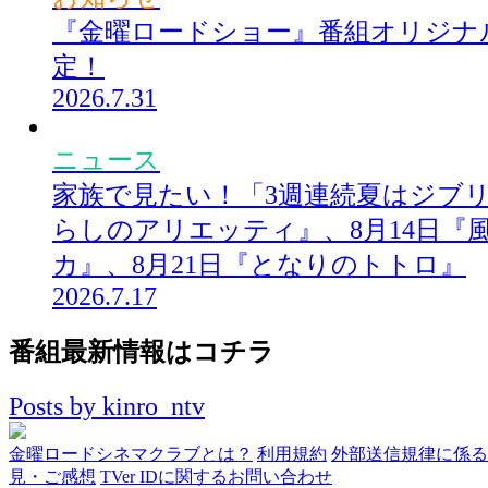
『金曜ロードショー』番組オリジナ
定！
2026.7.31
ニュース
家族で見たい！「3週連続夏はジブリ!
らしのアリエッティ』、8月14日『
カ』、8月21日『となりのトトロ』
2026.7.17
番組最新情報はコチラ
Posts by kinro_ntv
金曜ロードシネマクラブとは？
利用規約
外部送信規律に係る
見・ご感想
TVer IDに関するお問い合わせ