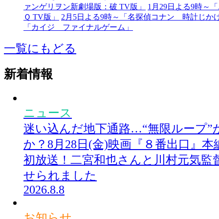
ァンゲリヲン新劇場版：破 TV版」
1月29日よる9時
Ｑ TV版」
2月5日よる9時～「名探偵コナン 時計じか
「カイジ ファイナルゲーム」
一覧にもどる
新着情報
ニュース
迷い込んだ地下通路…“無限ループ”
か？8月28日(金)映画『８番出口』
初放送！二宮和也さんと川村元気監
せられました
2026.8.8
お知らせ