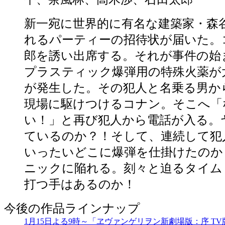
新一宛に世界的に有名な建築家・森
れるパーティーの招待状が届いた。
郎を誘い出席する。それが事件の始
プラスティック爆弾用の特殊火薬が
が発生した。その犯人と名乗る男か
現場に駆けつけるコナン。そこへ「
い！」と再び犯人から電話が入る。
ているのか？！そして、連続して犯
いったいどこに爆弾を仕掛けたのか
ニックに陥れる。刻々と迫るタイム
打つ手はあるのか！
今後の作品ラインナップ
1月15日よる9時～「ヱヴァンゲリヲン新劇場版：序 TV