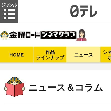
金曜ロードシネマクラブ
作品
シ
HOME
ニュース
ラインナップ
ニュース＆コラム