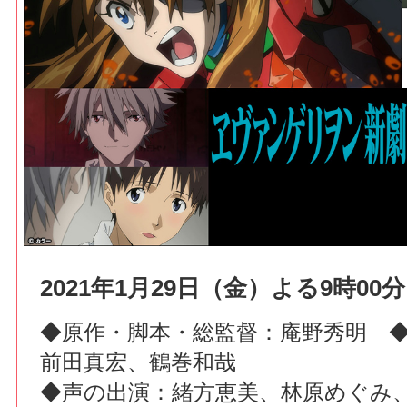
2021年1月29日（金）よる9時00分
◆原作・脚本・総監督：庵野秀明 
前田真宏、鶴巻和哉
◆声の出演：緒方恵美、林原めぐみ