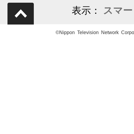
表示：
スマー
©Nippon Television Network Corpo