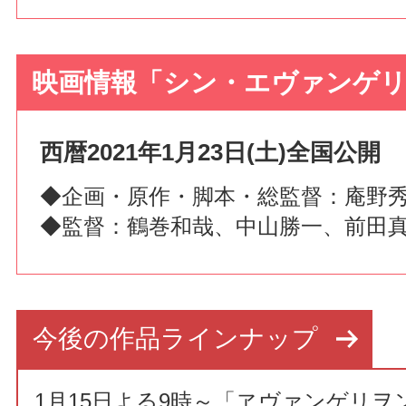
映画情報「シン・エヴァンゲリ
西暦2021年1月23日(土)全国公開
◆企画・原作・脚本・総監督：庵野
◆監督：鶴巻和哉、中山勝一、前田
今後の作品ラインナップ
1月15日よる9時～「ヱヴァンゲリヲ