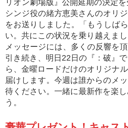
リオン劇場版』公開延期の決定を
シンジ役の緒方恵美さんのオリ
をお送りしました。「もうしば
い。共にこの状況を乗り越えまし
メッセージには、多くの反響を頂
引き続き、明日22日の『：破』
ら、金曜ロードだけのオリジナ
届けします。今週は誰からのメッ
待ください。一緒に最新作を楽し
う。
豪華プレゼント！キャス