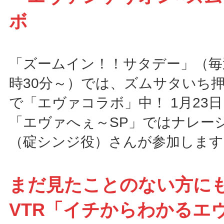
ボ
「ズームイン！！サタデー」（毎
時30分～）では、ズムサタいち
で「エヴァコラボ」中！ 1月23
「エヴァへぇ～SP」ではナレー
（碇シンジ役）さんが参加します
まだ見たことのない方に
VTR「イチからわかるエ