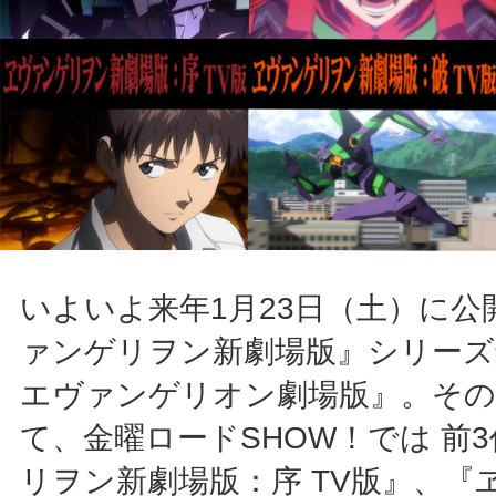
いよいよ来年1月23日（土）に公
ァンゲリヲン新劇場版』シリーズ
エヴァンゲリオン劇場版』。その
て、金曜ロードSHOW！では 前
リヲン新劇場版：序 TV版』、『