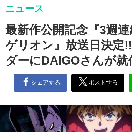
ニュース
最新作公開記念『3週
ゲリオン』放送日決定!!
ダーにDAIGOさんが就
シェアする
ポストする