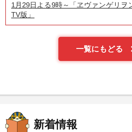
1月29日よる9時～「ヱヴァンゲリヲ
TV版」
一覧にもどる
新着情報