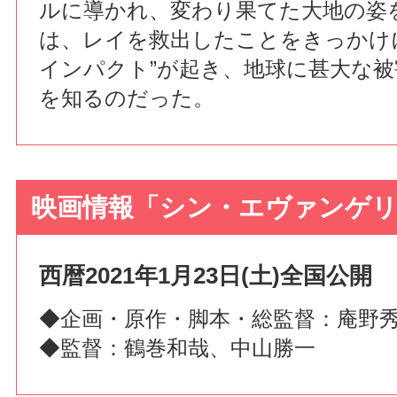
ルに導かれ、変わり果てた大地の姿
は、レイを救出したことをきっかけ
インパクト”が起き、地球に甚大な
を知るのだった。
映画情報「シン・エヴァンゲリ
西暦2021年1月23日(土)全国公開
◆企画・原作・脚本・総監督：庵野
◆監督：鶴巻和哉、中山勝一