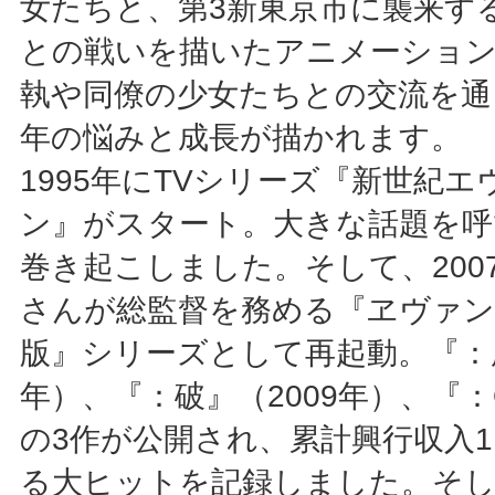
女たちと、第3新東京市に襲来す
との戦いを描いたアニメーション
執や同僚の少女たちとの交流を通
年の悩みと成長が描かれます。
1995年にTVシリーズ『新世紀
ン』がスタート。大きな話題を呼
巻き起こしました。そして、200
さんが総監督を務める『ヱヴァン
版』シリーズとして再起動。『：序
年）、『：破』（2009年）、『：
の3作が公開され、累計興行収入1
る大ヒットを記録しました。そし