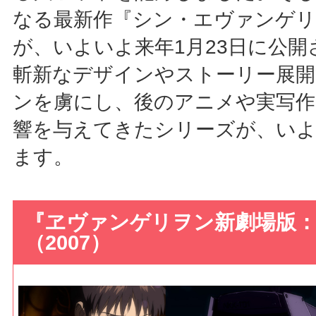
なる最新作『シン・エヴァンゲリ
が、いよいよ来年1月23日に公開
斬新なデザインやストーリー展開
ンを虜にし、後のアニメや実写作
響を与えてきたシリーズが、い
ます。
『ヱヴァンゲリヲン新劇場版：序
（2007）