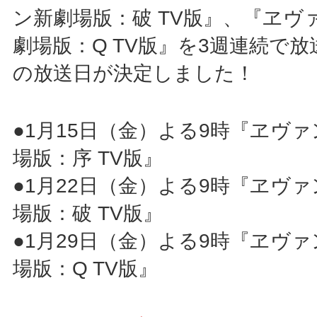
ン新劇場版：破 TV版』、『ヱヴ
劇場版：Q TV版』を3週連続で
の放送日が決定しました！
●1月15日（金）よる9時『ヱヴ
場版：序 TV版』
●1月22日（金）よる9時『ヱヴ
場版：破 TV版』
●1月29日（金）よる9時『ヱヴ
場版：Q TV版』