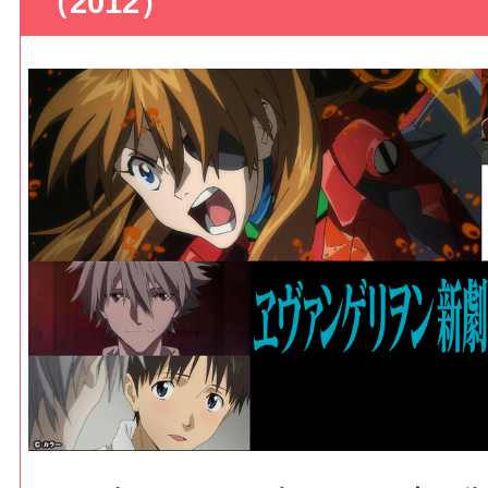
（2012）