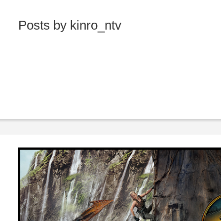
Posts by kinro_ntv