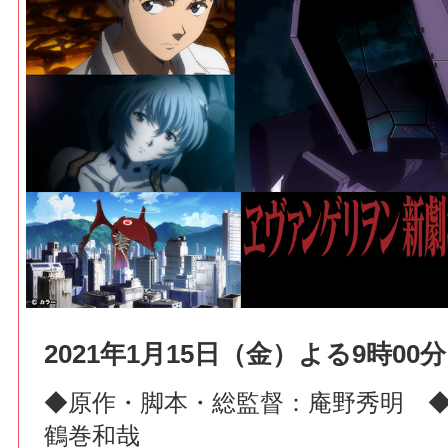
2021年1月15日（金）よる9時00分
◆原作・脚本・総監督：庵野秀明 
鶴巻和哉