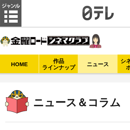
金曜ロードシネマクラブ
作品
シ
HOME
ニュース
ラインナップ
ニュース＆コラム