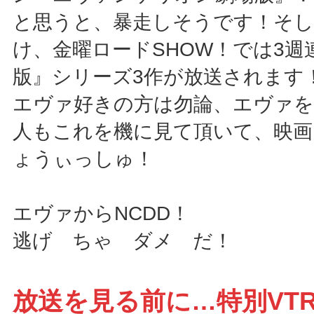
と思うと、暴走しそうです！そし
け、金曜ロードSHOW！では3週
版』シリーズ3作が放送されます
エヴァ好きの方は勿論、エヴァ
人もこれを機に見て頂いて、映画
ょうぃっしゅ！
エヴァからNCDD！
逃げ ちゃ ダメ だ！
放送を見る前に…特別VT