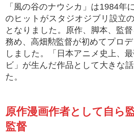
「風の谷のナウシカ」は1984年
のヒットがスタジオジブリ設立
となりました。原作、脚本、監督
務め、高畑勲監督が初めてプロデ
しました。「日本アニメ史上、最
ビ」が生んだ作品として大きな話
た。
原作漫画作者として自ら
監督