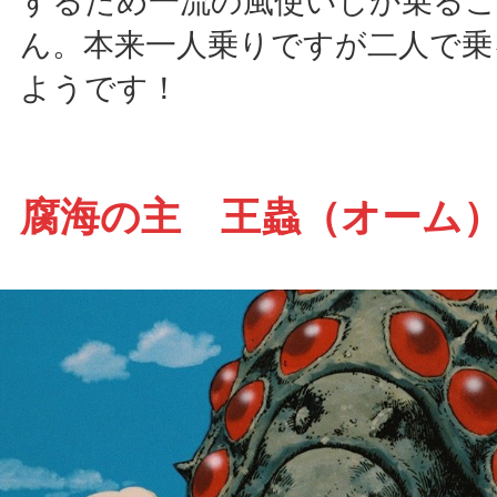
するため一流の風使いしか乗る
ん。本来一人乗りですが二人で乗
ようです！
腐海の主 王蟲（オーム