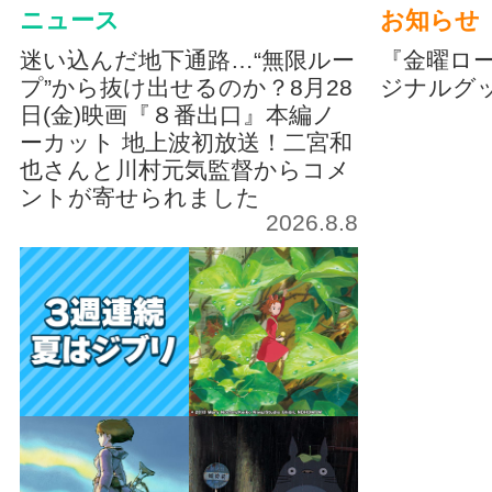
ニュース
お知らせ
迷い込んだ地下通路…“無限ルー
『金曜ロ
プ”から抜け出せるのか？8月28
ジナルグ
日(金)映画『８番出口』本編ノ
ーカット 地上波初放送！二宮和
也さんと川村元気監督からコメ
ントが寄せられました
2026.8.8