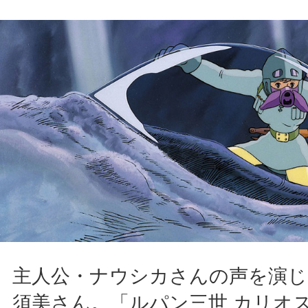
主人公・ナウシカさんの声を演じ
須美さん。「ルパン三世 カリオ