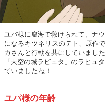
ユパ様に腐海で救けられて、ナ
になるキツネリスのテト。原作
カさんと行動を共にしていまし
「天空の城ラピュタ」のラピュタ
ていましたね！
ユパ様の年齢