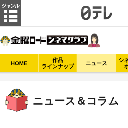
金曜ロードシネマクラブ
作品
シ
HOME
ニュース
ラインナップ
ニュース＆コラム