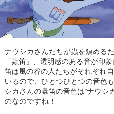
ナウシカさんたちが蟲を鎮める
「蟲笛」。透明感のある音が印象
笛は風の谷の人たちがそれぞれ自
いるので、ひとつひとつの音色
シカさんの蟲笛の音色は“ナウシ
のなのですね！