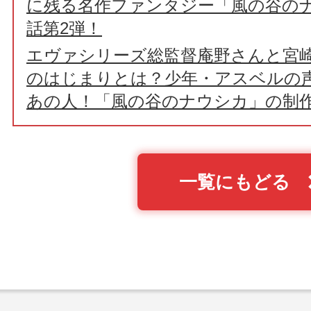
に残る名作ファンタジー「風の谷の
話第2弾！
エヴァシリーズ総監督庵野さんと宮
のはじまりとは？少年・アスベルの
あの人！「風の谷のナウシカ」の制作
一覧にもどる