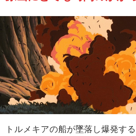
トルメキアの船が墜落し爆発する