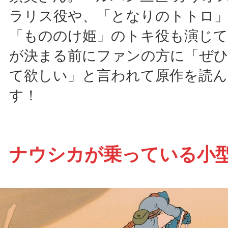
ラリス役や、「となりのトトロ
「もののけ姫」のトキ役も演じて
が決まる前にファンの方に「ぜ
て欲しい」と言われて原作を読
す！
ナウシカが乗っている小