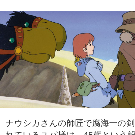
ナウシカさんの師匠で腐海一の剣
れているユパ様は、45歳という