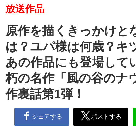
放送作品
原作を描くきっかけと
は？ユパ様は何歳？キ
あの作品にも登場して
朽の名作「風の谷のナ
作裏話第1弾！
シェアする
ポストする