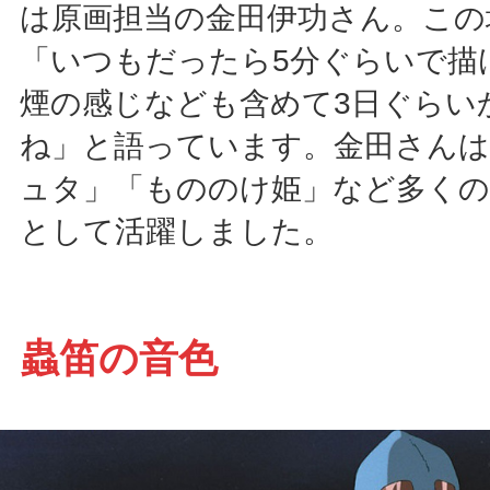
は原画担当の金田伊功さん。この
「いつもだったら5分ぐらいで描
煙の感じなども含めて3日ぐらい
ね」と語っています。金田さんは
ュタ」「もののけ姫」など多くの
として活躍しました。
蟲笛の音色