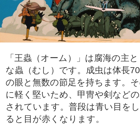
「王蟲（オーム）」は腐海の主と
な蟲（むし）です。成虫は体長70
の眼と無数の節足を持ちます。そ
に軽く堅いため、甲冑や剣などの
されています。普段は青い目を
ると目が赤くなります。