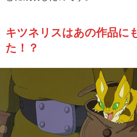
キツネリスはあの作品に
た！？