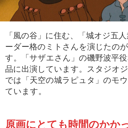
「風の谷」に住む、「城オジ五人
ーダー格のミトさんを演じたのが
す。「サザエさん」の磯野波平役
品に出演しています。スタジオ
では「天空の城ラピュタ」のモウ
ています。
原画にとても時間のかか