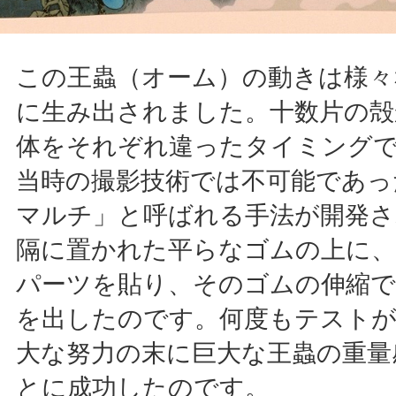
この王蟲（オーム）の動きは様々
に生み出されました。十数片の殻
体をそれぞれ違ったタイミング
当時の撮影技術では不可能であっ
マルチ」と呼ばれる手法が開発さ
隔に置かれた平らなゴムの上に、
パーツを貼り、そのゴムの伸縮で
を出したのです。何度もテストが
大な努力の末に巨大な王蟲の重量
とに成功したのです。