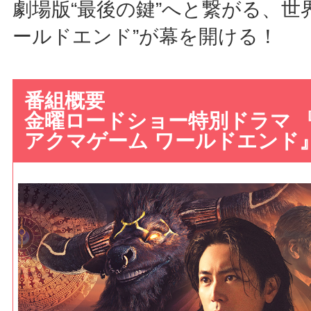
劇場版“最後の鍵”へと繋がる、世
ールドエンド”が幕を開ける！
番組概要
金曜ロードショー特別ドラマ 『A
アクマゲーム ワールドエンド