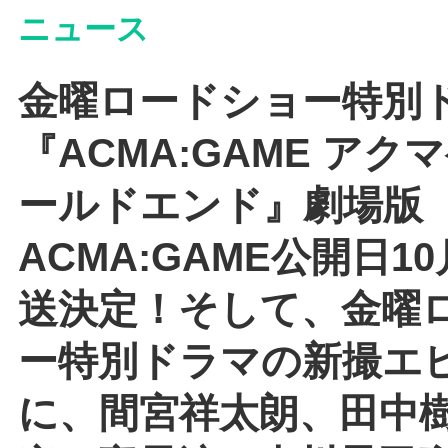
ニュース
金曜ロードショー特別
『ACMA:GAME アク
ールドエンド』劇場版
ACMA:GAME公開日1
送決定！そして、金曜
ー特別ドラマの新撮エ
に、間宮祥太朗、田中