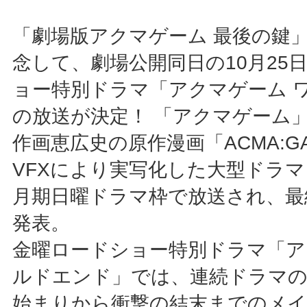
「劇場版アクマゲーム 最後の鍵
念して、劇場公開同日の10月25
ョー特別ドラマ「アクマゲーム 
の放送が決定！ 「アクマゲーム
作画恵広史の原作漫画「ACMA:G
VFXにより実写化した大型ドラマ
月期日曜ドラマ枠で放送され、最
発表。
金曜ロードショー特別ドラマ「ア
ルドエンド」では、連続ドラマの
始まりから衝撃の結末までのメ