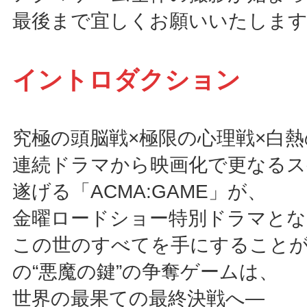
最後まで宜しくお願いいたしま
イントロダクション
究極の頭脳戦×極限の心理戦×白
連続ドラマから映画化で更なる
遂げる「ACMA:GAME」が、
金曜ロードショー特別ドラマとな
この世のすべてを手にすることが
の“悪魔の鍵”の争奪ゲームは、
世界の最果ての最終決戦へ―