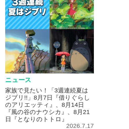
ニュース
家族で見たい！「3週連続夏は
ジブリ!!」8月7日『借りぐらし
のアリエッティ』、8月14日
『風の谷のナウシカ』、8月21
日『となりのトトロ』
2026.7.17