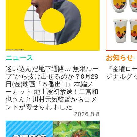
ニュース
お知らせ
迷い込んだ地下通路…“無限ルー
『金曜ロ
プ”から抜け出せるのか？8月28
ジナルグ
日(金)映画『８番出口』本編ノ
ーカット 地上波初放送！二宮和
也さんと川村元気監督からコメ
ントが寄せられました
2026.8.8