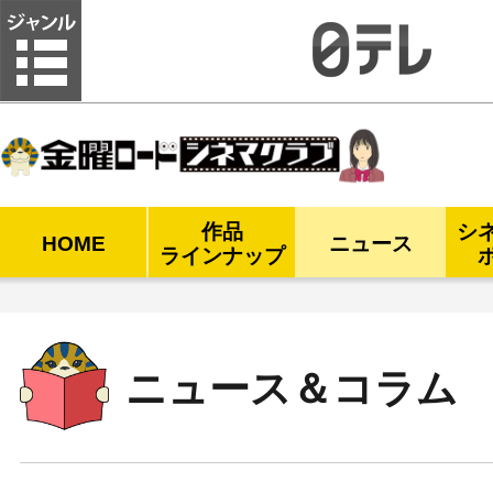
金曜ロードシネマクラブ
作品
シ
HOME
ニュース
ラインナップ
ニュース＆コラム