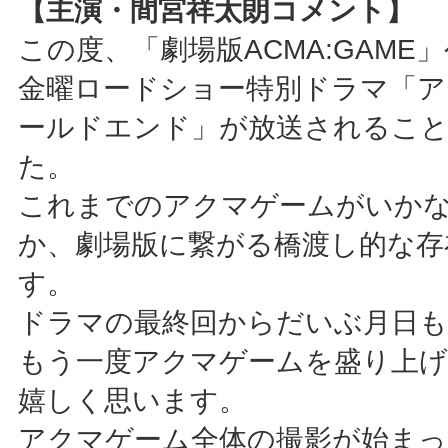
【主演・間宮祥太朗コメント】
この度、「劇場版ACMA:GAME
金曜ロードショー特別ドラマ「ア
ールドエンド」が放送されるこ
た。
これまでのアクマゲームがいか
か、劇場版に繋がる橋渡し的な存
す。
ドラマの最終回からだいぶ月日
もう一度アクマゲームを盛り上
嬉しく思います。
アクマゲーム全体の撮影が始まっ