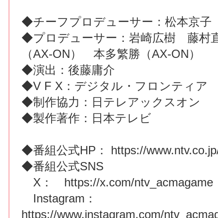
◆チーフプロデューサー：松本京子
◆プロデューサー：岩崎広樹 藤村
（AX-ON） 本多繁勝（AX-ON）
◆演出：後藤庸介
◆V F X：デジタル・フロンティア
◆制作協力：日テレアックスオン
◆製作著作：日本テレビ
◆番組公式HP：
https://www.ntv.co.
◆番組公式SNS
X：
https://x.com/ntv_acmagame
Instagram：
https://www.instagram.com/ntv_acm