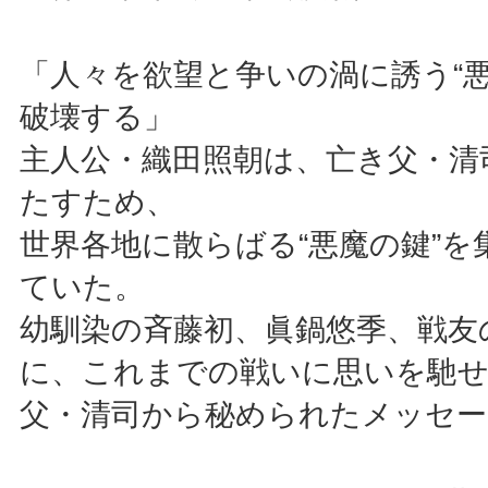
「人々を欲望と争いの渦に誘う“悪
破壊する」
主人公・織田照朝は、亡き父・清
たすため、
世界各地に散らばる“悪魔の鍵”を
ていた。
幼馴染の斉藤初、眞鍋悠季、戦友
に、これまでの戦いに思いを馳せ
父・清司から秘められたメッセー