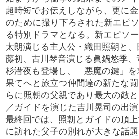
超時短でお伝えしながら、更に金
のために撮り下ろされた新エピ
る特別ドラマとなる。新エピソー
太朗演じる主人公・織田照朝と、
藤初、古川琴音演じる眞鍋悠季、
杉潜夜も登場し、「悪魔の鍵」を
果てへと旅立つ仲間達の新たな闘
らに照朝の父親であり最大の敵と
／ガイドを演じた吉川晃司の出演
最終回では、照朝とガイドの頂上
に訪れた父子の別れが大きな話題