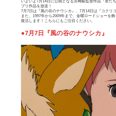
いよいよ7月14日に公開となる宮﨑駿監督作品『君た
ブリ作品を放送！
7月7日は『風の谷のナウシカ』、7月14日は『コクリ
また、1997年から2009年まで、金曜ロードショー
復活します！こちらにもご注目ください。
●7月7日『風の谷のナウシカ』