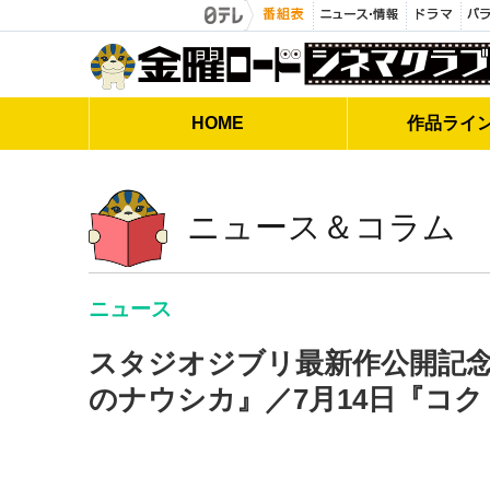
金曜ロードシネマクラブ
HOME
作品
ライ
ニュース＆コラム
ニュース
スタジオジブリ最新作公開記念！
のナウシカ』／7月14日『コク