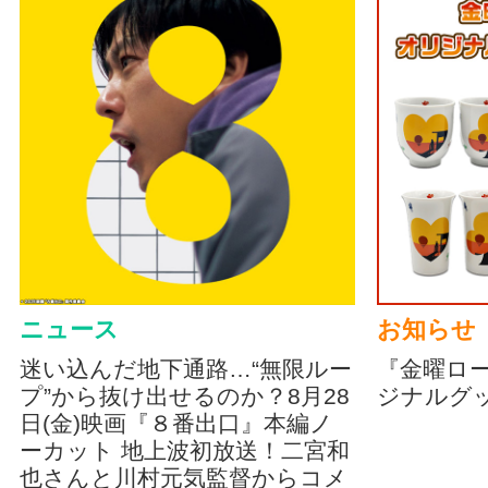
ニュース
お知らせ
迷い込んだ地下通路…“無限ルー
『金曜ロ
プ”から抜け出せるのか？8月28
ジナルグ
日(金)映画『８番出口』本編ノ
ーカット 地上波初放送！二宮和
也さんと川村元気監督からコメ