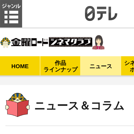
金曜ロードシネマクラブ
作品
シ
HOME
ニュース
ラインナップ
ニュース＆コラム