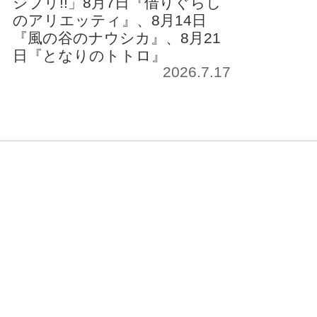
ジブリ!!」8月7日『借りぐらし
のアリエッティ』、8月14日
『風の谷のナウシカ』、8月21
日『となりのトトロ』
2026.7.17