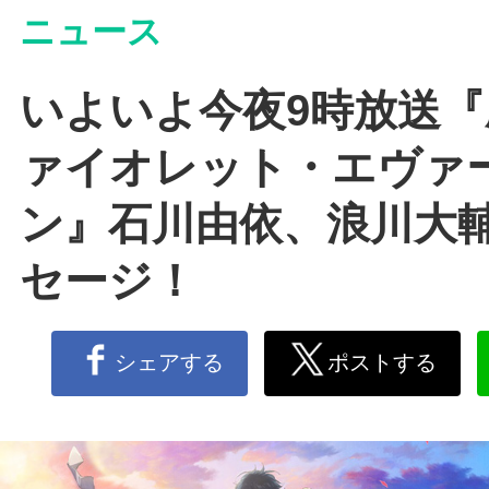
ニュース
いよいよ今夜9時放送
ァイオレット・エヴァ
ン』石川由依、浪川大
セージ！
シェアする
ポストする