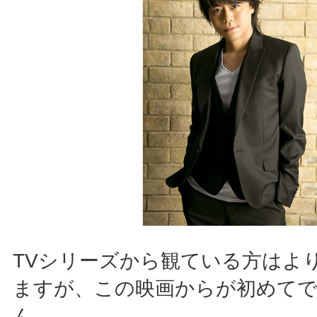
TVシリーズから観ている方はよ
ますが、この映画からが初めて
ん。