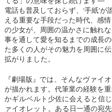
てる」の意味を探し続けます―
電話も普及しておらず、‘手紙’が
える重要な手段だった時代、感情
の少女が、周囲の温かさに触れな
事を通して愛を知るまでの成長の
た多くの人がその魅力を周囲に伝
拡がりました。
『劇場版』では、そんなヴァイ
が描かれます。代筆業の経験を重
かギルベルト少佐に会えると信
ァイオレット。ある日一通の宛先