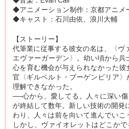
◆音楽：Evan Call
◆アニメーション制作：京都アニメ
◆キャスト：石川由依、浪川大輔
【ストーリー】
代筆業に従事する彼女の名は、〈ヴ
エヴァーガーデン〉。幼い頃から兵
心を育む機会が与えられなかった彼
官〈ギルベルト・ブーゲンビリア〉
理解できなかった。
──心から、愛してる。人々に深い
が終結して数年。新しい技術の開発
わり、人々は前を向いて進んでいこ
しかし、ヴァイオレットはどこかで