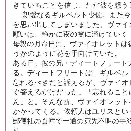
きていることを信じ、ただ彼を想う
──親愛なるギルベルト少佐。また
を思い出してしまいました。ヴァイ
願いは、静かに夜の闇に溶けていく
母親の月命日に、ヴァイオレットは
うかのように花を手向けていた。
ある日、彼の兄・ディートフリート
る。ディートフリートは、ギルベル
忘れるべきだと訴えるが、ヴァイオ
ぐ答えるだけだった。「忘れること
ん」と。そんな折、ヴァイオレット
かかってくる。依頼人はユリスとい
郵便社の倉庫で一通の宛先不明の手
り……。