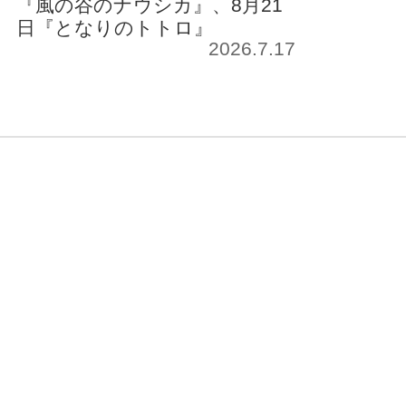
『風の谷のナウシカ』、8月21
日『となりのトトロ』
2026.7.17