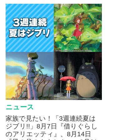
ニュース
家族で見たい！「3週連続夏は
ジブリ!!」8月7日『借りぐらし
のアリエッティ』、8月14日