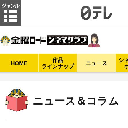
金曜ロードシネマクラブ
作品
シ
HOME
ニュース
ラインナップ
ニュース＆コラム