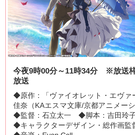
今夜9時00分～11時34分 ※放送
放送
◆原作：「ヴァイオレット・エヴァ
佳奈（KAエスマ文庫/京都アニメー
◆監督：石立太一 ◆脚本：吉田玲
◆キャラクターデザイン・総作画