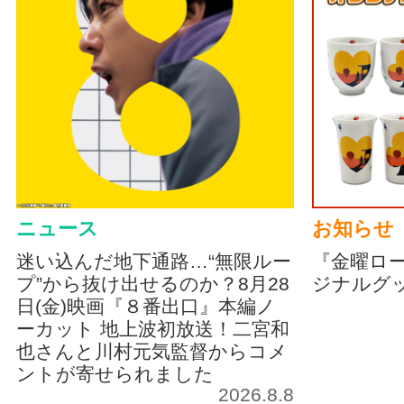
ニュース
お知らせ
迷い込んだ地下通路…“無限ルー
『金曜ロ
プ”から抜け出せるのか？8月28
ジナルグ
日(金)映画『８番出口』本編ノ
ーカット 地上波初放送！二宮和
也さんと川村元気監督からコメ
ントが寄せられました
2026.8.8