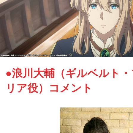
●浪川大輔（ギルベルト・
リア役）コメント