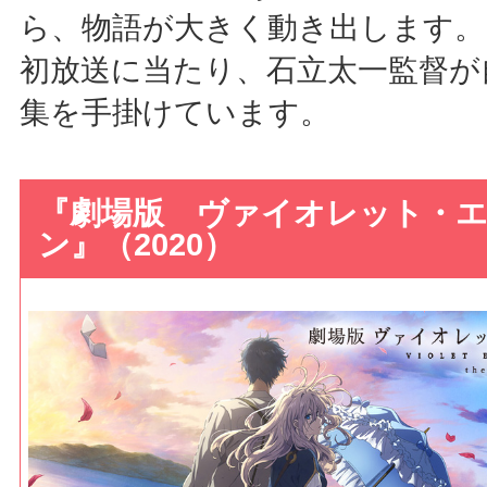
ら、物語が大きく動き出します。
初放送に当たり、石立太一監督が
集を手掛けています。
『劇場版 ヴァイオレット・
ン』（2020）