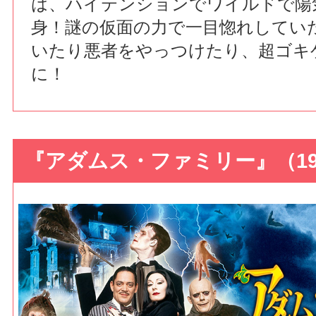
は、ハイテンションでワイルドで陽
身！謎の仮面の力で一目惚れしてい
いたり悪者をやっつけたり、超ゴキ
に！
『アダムス・ファミリー』（199