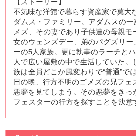
【ストーリー】
不気味な洋館で暮らす資産家で莫大
ダムス・ファミリー。アダムスの一
メズ、その妻であり子供達の母親モ
女のウェンズデー、弟のパグズリー
ーの5人家族。更に執事のラーチとハ
人で広い屋敷の中で生活していた。
族は全員どこか風変わりで“普通”で
日の晩、行方不明のゴメズの兄フェ
悪夢を見てしまう。その悪夢をきっ
フェスターの行方を探すことを決意