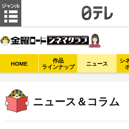
金曜ロードシネマクラブ
作品
シ
HOME
ニュース
ラインナップ
ニュース＆コラム