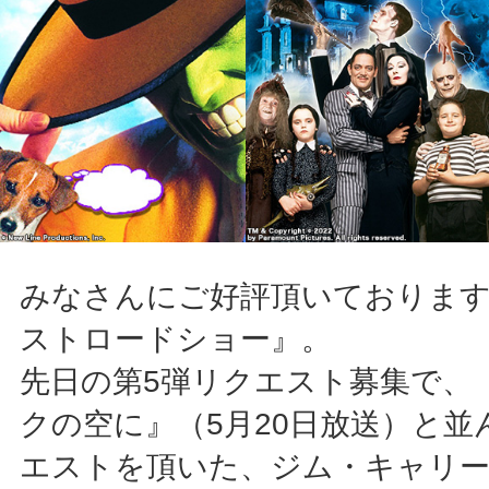
みなさんにご好評頂いておりま
ストロードショー』。
先日の第5弾リクエスト募集で、
クの空に』（5月20日放送）と並
エストを頂いた、ジム・キャリ