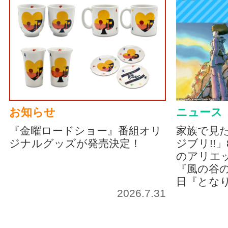
お知らせ
ニュース
『金曜ロードショー』番組オリ
家族で見
ジナルグッズが発売決定！
ジブリ!!
のアリエッ
『風の谷の
日『とな
2026.7.31