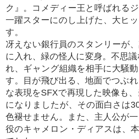
ク』。コメディー王と呼ばれる
一躍スターにのし上げた、大ヒ
す。
冴えない銀行員のスタンリーが、
に入れ、緑の怪人に変身。不思議
れ、ギャング組織を相手に大騒動
す。目が飛び出る、地面でつぶれ
な表現をSFXで再現した映像も
になりましたが、その面白さは3
色褪せません。また、主人公が一
役のキャメロン・ディアスは、本