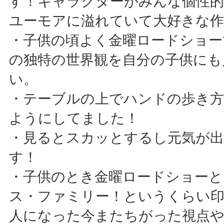
す！キャラクターがみんな個性
ユーモアに溢れていて大好きな作
・子供の頃よく金曜ロードショー
の独特の世界観を自分の子供にも
い。
・テーブルの上でハンドの歩き
ようにしてました！
・見るとスカッとするし元気が
す！
・子供のとき金曜ロードショー
ス・ファミリー！というくらい印
人になった今またちがった視点