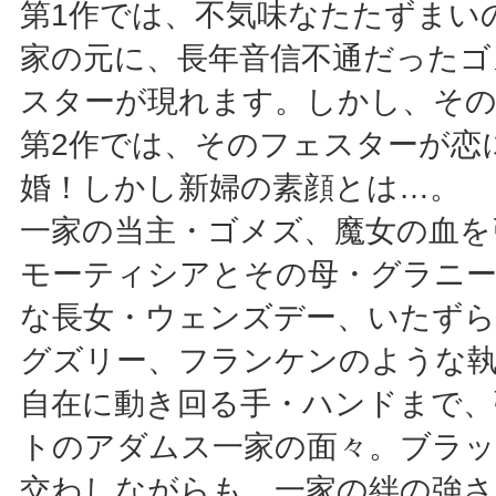
第1作では、不気味なたたずまい
家の元に、長年音信不通だったゴ
スターが現れます。しかし、その
第2作では、そのフェスターが恋
婚！しかし新婦の素顔とは…。
一家の当主・ゴメズ、魔女の血を
モーティシアとその母・グラニー
な長女・ウェンズデー、いたずら
グズリー、フランケンのような
自在に動き回る手・ハンドまで、
トのアダムス一家の面々。ブラ
交わしながらも、一家の絆の強さ