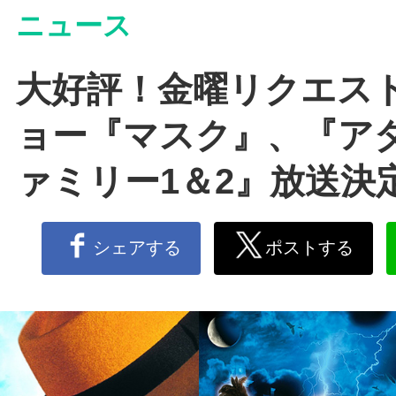
ニュース
大好評！金曜リクエス
ョー『マスク』、『ア
ァミリー1＆2』放送決
シェアする
ポストする