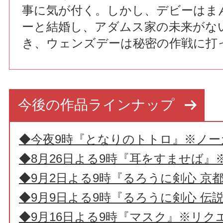
事に気が付く。しかし、デビーはま
ーと結婚し、アダムス家の未来がな
き、ウェンズデーは秘密の作戦に打
今後の作品ラインナップ
◆今夜9時『となりのトトロ』※ノー
◆8月26日よる9時『耳をすませば』
◆9月2日よる9時『るろうに剣心 京
◆9月9日よる9時『るろうに剣心 伝
◆9月16日よる9時『マスク』※リク