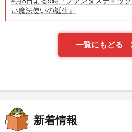
4月8日よる9時『ファンタスティッ
い魔法使いの誕生』
一覧にもどる
新着情報