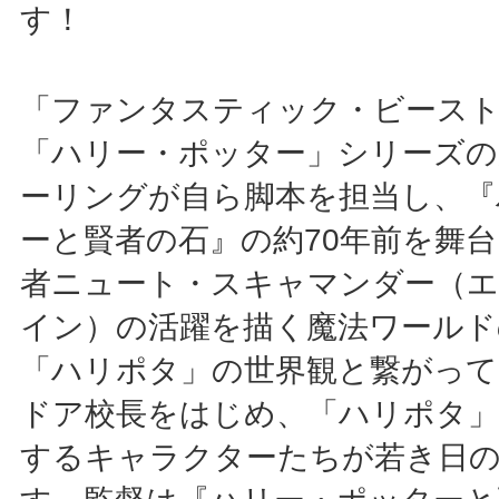
す！
「ファンタスティック・ビース
「ハリー・ポッター」シリーズの原
ーリングが自ら脚本を担当し、『
ーと賢者の石』の約70年前を舞
者ニュート・スキャマンダー（
イン）の活躍を描く魔法ワールド
「ハリポタ」の世界観と繋がっ
ドア校長をはじめ、「ハリポタ」
するキャラクターたちが若き日