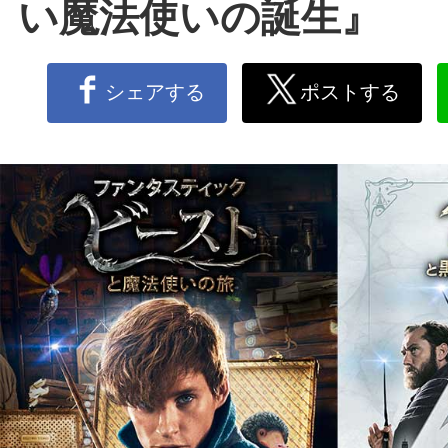
い魔法使いの誕生』
シェアする
ポストする