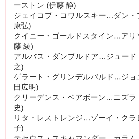
ーストン (伊藤 静)
ジェイコブ・コワルスキー…ダン・フ
康弘)
クイニー・ゴールドスタイン…アリソ
藤 綾)
アルバス・ダンブルドア…ジュード・
之)
ゲラート・グリンデルバルド…ジョニ
田広明)
クリーデンス・ベアボーン…エズラ・
史)
リタ・レストレンジ…ゾーイ・クラビ
子)
テセウス・スキャマンダー…カラム・