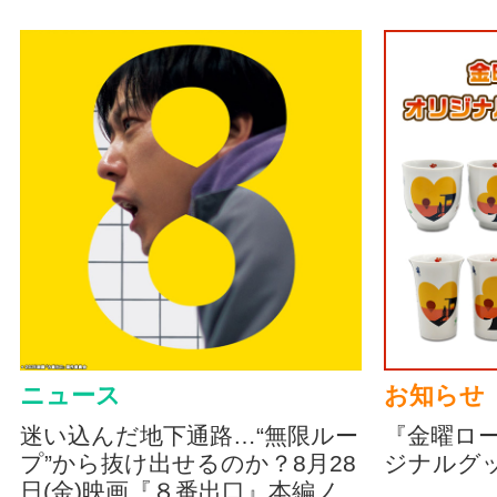
ニュース
お知らせ
迷い込んだ地下通路…“無限ルー
『金曜ロ
プ”から抜け出せるのか？8月28
ジナルグ
日(金)映画『８番出口』本編ノ