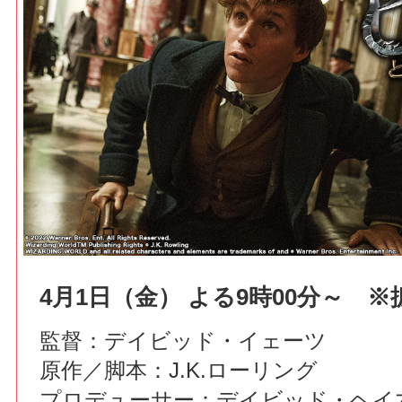
4月1日（金） よる9時00分～ 
監督：デイビッド・イェーツ
原作／脚本：J.K.ローリング
プロデューサー：デイビッド・ヘイマ