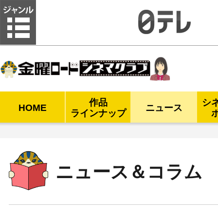
金曜ロードシネマクラブ
作品
シ
HOME
ニュース
ラインナップ
ニュース＆コラム