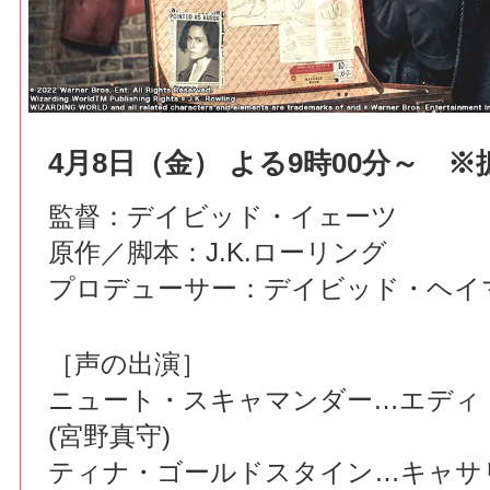
4月8日（金） よる9時00分～ 
監督：デイビッド・イェーツ
原作／脚本：J.K.ローリング
プロデューサー：デイビッド・ヘイ
［声の出演］
ニュート・スキャマンダー…エディ
(宮野真守)
ティナ・ゴールドスタイン…キャサ