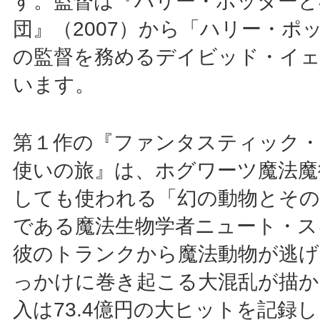
す。監督は『ハリー・ポッターと
団』（2007）から「ハリー・ポ
の監督を務めるデイビッド・イ
います。
第１作の『ファンタスティック・
使いの旅』は、ホグワーツ魔法魔
しても使われる「幻の動物とその
である魔法生物学者ニュート・ス
彼のトランクから魔法動物が逃
っかけに巻き起こる大混乱が描か
入は73.4億円の大ヒットを記録