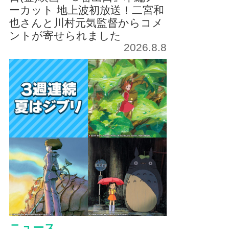
ーカット 地上波初放送！二宮和
也さんと川村元気監督からコメ
ントが寄せられました
2026.8.8
ニュース