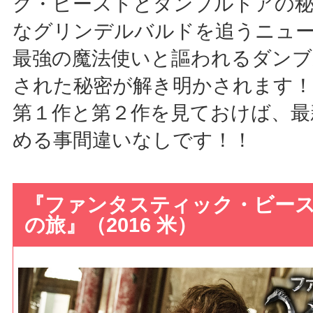
ク・ビーストとダンブルドアの
なグリンデルバルドを追うニュ
最強の魔法使いと謳われるダンブ
された秘密が解き明かされます！
第１作と第２作を見ておけば、最
める事間違いなしです！！
『ファンタスティック・ビー
の旅』（2016 米）