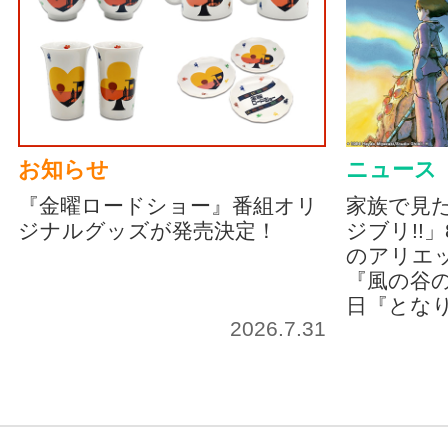
お知らせ
ニュース
『金曜ロードショー』番組オリ
家族で見
ジナルグッズが発売決定！
ジブリ!!
のアリエッ
『風の谷の
日『とな
2026.7.31