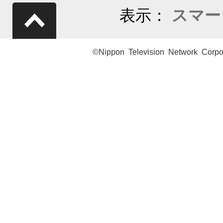
表示：
スマー
©Nippon Television Network Corpo