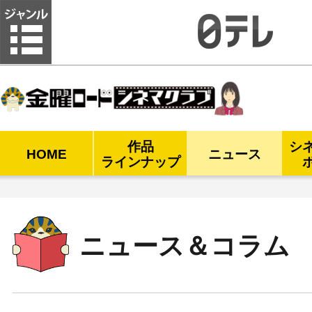
金曜ロードシネマクラブ
作品
シ
HOME
ニュース
ラインナップ
ニュース＆コラム